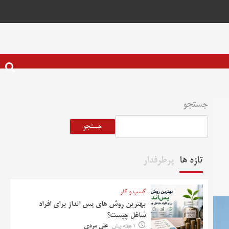
جستجو
جستجو
تازه ها
پرطرفدار
کسب و کار
بهترین روش‌ های پس‌ انداز برای افراد
شاغل چیست؟
1 هفته پیش
علی مردی