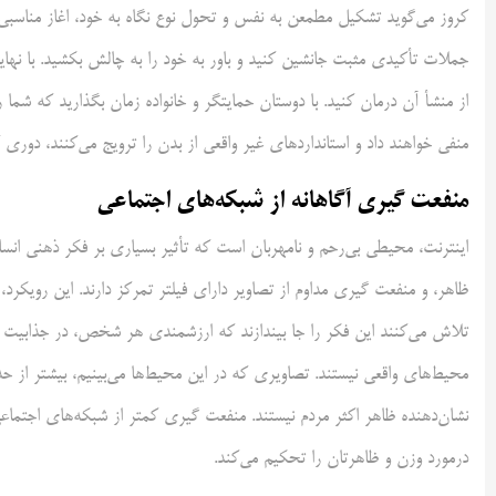
کروز می‌گوید تشکیل مطمعن به نفس و تحول نوع نگاه به خود، اغاز مناسبی 
جملات تأکیدی مثبت جانشین کنید و باور به خود را به چالش بکشید. با نهای
از منشأ آن درمان کنید. با دوستان حمایتگر و خانواده زمان بگذارید که شما 
منفی خواهند داد و استانداردهای غیر واقعی از بدن را ترویج می‌کنند، دوری ک
منفعت گیری آگاهانه از شبکه‌های اجتماعی
اینترنت، محیطی بی‌رحم و نامهربان است که تأثیر بسیاری بر فکر ذهنی انس
ظاهر، و منفعت گیری مداوم از تصاویر دارای فیلتر تمرکز دارند. این رویک
تلاش می‌کنند این فکر را جا بیندازند که ارزشمندی هر شخص، در جذابیت و
محیط‌های واقعی نیستند. تصاویری که در این محیط‌ها می‌بینیم، بیشتر از حد 
نشان‌دهنده ظاهر اکثر مردم نیستند. منفعت گیری کمتر از شبکه‌های اجتماع
درمورد وزن و ظاهرتان را تحکیم می‌کند.