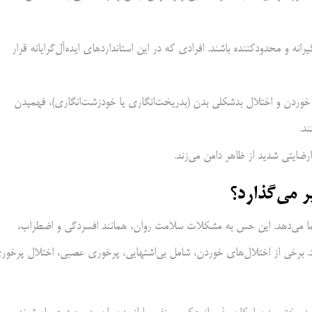
نه و محدودکننده باشند. افرادی که در این استانداردهای ایده‌آل‌گرایانه قرار
وردن و اختلال بدشکلی بدن (بدریخت‌انگاری یا خودزشت‌انگاری)، فهمیدن
د.
رضایتی شدید از ظاهر دامن می‌زند.
 می‌گذارد؟
ا می‌دهد. این حس به مشکلات سلامت روان، همانند افسردگی و اضطراب،
ردن منجر می‌شود. برخی از اختلال‌های خوردن، شامل بی‌اشتهایی، پرخوری عصبی، اختلال پرخو