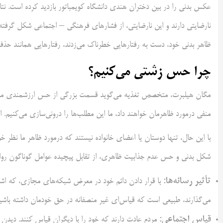
نارضایتی دارند و این نارضایتی، از فشارهای فرهنگی – اجتماعی شکل گرفته
ظاهر بدنی خود، دست به رفتارهایی خطرناک می‌زدند، رفتارهایی همانند حذ
چرا حس زشتی می‌کنیم؟
مگان هیلبرت، متخصص تغذیه می‌گوید قسمت بزرگی از حس ارزشمندی ما، د
منفی درمورد ظاهرمان خواهند داد، ما این مطلب‌ها را درونی‌سازی می‌کنیم. 
با این حال، تنها دوستان یا اعضای خانواده نیستند که درمورد ظاهر ما نظر خوا
شکل بدنی و حس عدم جذابیت ظاهری، از تقابل پیچیده عوامل گوناگون روانی
تأثیر رسانه‌ها:
با قرار دادن دائم خود در معرض شبکه‌های مجازی، که اشکال
می‌گذارند، طبیعی است که قیاس‌ای غیر منصفانه در حق خودمان داشته باشی
قیاس اجتماعی:
مردم عادت دارند که خود را با دیگران قیاس کنند. دیدن 