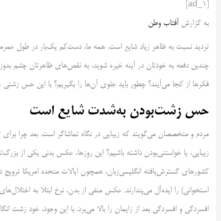
[ad_1]
به گزارش
آفتاب وطن
تردید نسبت به ظاهر زیاد شایع است. همه ما، دست‌کم یک‌بار در طول عمرم
چندین دفعه به خودتان در آینه خیره شوید، به نقص‌های ظاهرتان چشم بدوزید 
فکرها از کجا می‌آیند؟ چطور باید جلوی آن‌ها را بگیریم؟ با این حس زشتی 
حس زشت‌بودن به‌شدت شایع است
مردم و متخصصان می‌گویند که زیبایی در نگاه تماشاگر است. بعد چرا برا
زیبایی، یا خواستنی‌بودن داشته باشیم؟ این روزها، عکس بدنی یکی از بزرگ‌
کشورهای گسترش‌یافته انگلیسی‌زبان، همچون ایالات متحده امریکا ترویج دار
استخوانی) را ایده‌آل می‌پندارند. عکس منفی از بدن، نرخ ابتلا به اختلال
افسردگی و افسردگی بعد از زایمان را بالا می‌برد. با این وجود، خود زشت 