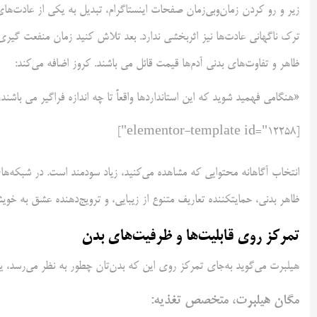
زیر و رو کردن زمان‌وبی‌زمان صفحات اینستاگرام، تبدیل به یکی از عادت‌های
ترک ناگهانی عادت‌ها نیز اثربخشی ندارد. بعد تلاش کنید زمان منفعت گیری
ظاهر و تفاوت‌های بدنی آدم‌ها قیمت قائل می باشند. کروز اضافه می‌کند:
«هنگامی فهمید شوید که این استانداردها واقعاً تا چه اندازه فراگیر می باشند،
[elementor-template id="12258"]
انتخاب آگاهانه محتوایی که مشاهده می‌کنید، زیاد سودمند است. در شبکه‌ه
ظاهر بدنی، حمایتکننده تعاریف متنوع از زیبایی، و ترویج‌دهنده عشق به خ
تمرکز روی قابلیت‌ها و ظرفیت‌های بدن
هیلبرت می‌گوید به‌جای تمرکز روی این که بدن‌تان چطور به نظر می‌رسد، یاد ب
مگان هیلبرت، متخصص تغذیه: