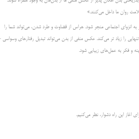
بدریختی بدن امکان پذیر از عکس منفی ما از بدن‌مان به وجود همراه شوند.
مت روان ما داخل می‌کنند.»
به انزوای اجتماعی منجر شود. هراس از قضاوت و طرد شدن، می‌تواند شما را
تنهایی را زیاد تر می‌کند. عکس منفی از بدن می‌تواند تبدیل رفتارهای وسواسی 
نه و فکر به عمل‌های زیبایی شود.
ای اغاز این راه دشوار، نظر می‌کنیم.