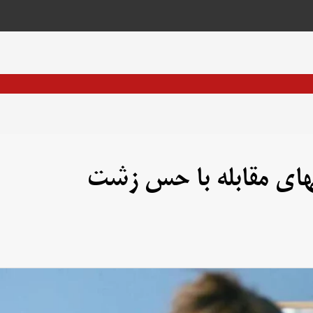
های مقابله با حس زشت