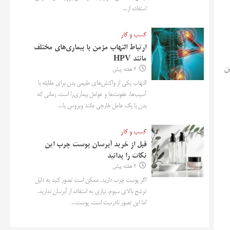
استفاده از...
کسب و کار
ارتباط التهاب مزمن با بیماری‌های مختلف
مانند HPV
ن
2 هفته پیش
التهاب یکی از واکنش‌های طبیعی بدن برای مقابله با
آسیب‌ها، عفونت‌ها و عوامل بیماری‌زا است. زمانی که
بدن با یک عامل خارجی مانند ویروس یا...
کسب و کار
قبل از خرید آبرسان پوست چرب این
نکات را بدانید
2 هفته پیش
اگر پوست چرب دارید، ممکن است تصور کنید به دلیل
ترشح بالای سبوم، نیازی به استفاده از آبرسان ندارید.
اما این تصور نادرست است. پوست...