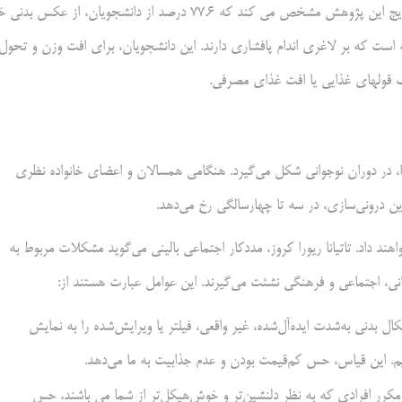
عکس بدنی را در بین دختران هندی دانشگاه کویمباتور بازدید کرده است. نتایج این پژوهش مشخص می کند که ۷۷.۶ درصد از دانشجویان، از عکس 
 است که بر لاغری اندام پافشاری دارند. این دانشجویان، برای افت وزن و تحول
ف قولهای غذایی یا افت غذای مصرفی.
ر دوران نوجوانی شکل می‌گیرد. هنگامی همسالان و اعضای خانواده نظری
این درونی‌سازی، در سه تا چهارسالگی رخ می‌دهد.
هند داد. تاتیانا ریورا کروز، مددکار اجتماعی بالینی می‌گوید مشکلات مربوط به
، اجتماعی و فرهنگی نشئت می‌گیرند. این عوامل عبارت هستند از:
 بدنی به‌شدت ایده‌آل‌شده، غیر واقعی، فیلتر یا ویرایش‌شده را به نمایش
م. این قیاس، حس کم‌قیمت بودن و عدم جذابیت به ما می‌دهد.
مکرر افرادی که به نظر دلنشین‌تر و خوش‌هیکل‌تر از شما می باشند، حس