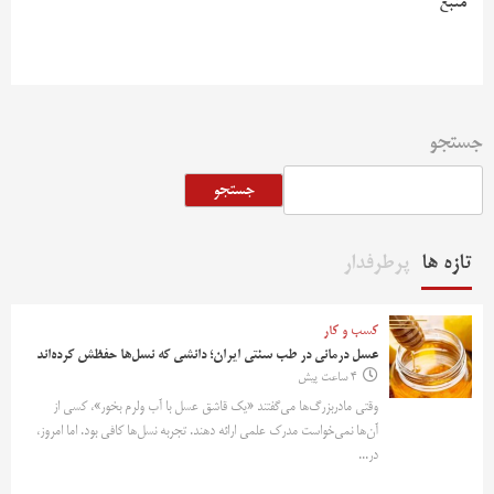
منبع
جستجو
جستجو
تازه ها
پرطرفدار
کسب و کار
عسل درمانی در طب سنتی ایران؛ دانشی که نسل‌ها حفظش کرده‌اند
4 ساعت پیش
وقتی مادربزرگ‌ها می‌گفتند «یک قاشق عسل با آب ولرم بخور»، کسی از
آن‌ها نمی‌خواست مدرک علمی ارائه دهند. تجربه نسل‌ها کافی بود. اما امروز،
در...