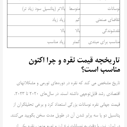
نوسانات
متوسط
بالاتر (پتانسیل سود زیاد تر)
تقاضای صنعتی
کم
زیاد زیاد
نقدشوندگی
بالا
بالا
مناسب برای مبتدی
کمتر
زیاد مناسب
تاریخچه قیمت نقره و چرا اکنون
مناسب است؟
تاریخ مشخص می کند که نقره در دوره‌های تورمی و مشکلاتهای
اقتصادی رشد قابل‌توجهی داشته است. در سال‌های ۲۰۲۰ تا ۲۰۲۳،
قیمت جهانی نقره نوسانات بزرگی استعداد کرد و برخی تحلیلگران از
پتانسیل دو یا سه برابر شدن آن در طویل مدت سخن بگویید می‌کنند.
در ایران نیز، با دقت به نوسانات نرخ ارز و تورم مزمن، نقره یکی از