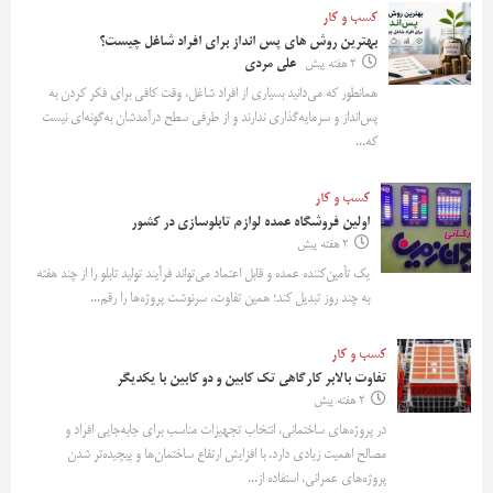
کسب و کار
بهترین روش‌ های پس‌ انداز برای افراد شاغل چیست؟
2 هفته پیش
علی مردی
همانطور که می‌دانید بسیاری از افراد شاغل، وقت کافی برای فکر کردن به
پس‌انداز و سرمایه‌گذاری ندارند و از طرفی سطح درآمدشان به‌گونه‌ای نیست
که...
کسب و کار
اولین فروشگاه عمده لوازم تابلوسازی در کشور
2 هفته پیش
یک تأمین‌کننده عمده و قابل اعتماد می‌تواند فرآیند تولید تابلو را از چند هفته
به چند روز تبدیل کند؛ همین تفاوت، سرنوشت پروژه‌ها را رقم...
کسب و کار
تفاوت بالابر کارگاهی تک کابین و دو کابین با یکدیگر
2 هفته پیش
در پروژه‌های ساختمانی، انتخاب تجهیزات مناسب برای جابه‌جایی افراد و
مصالح اهمیت زیادی دارد. با افزایش ارتفاع ساختمان‌ها و پیچیده‌تر شدن
پروژه‌های عمرانی، استفاده از...