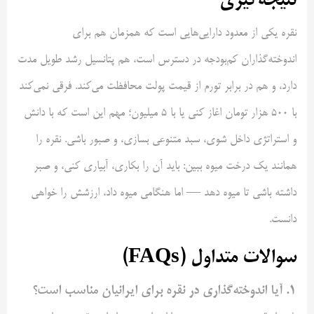
نتیجه‌گیری
نقره یکی از معدود دارایی‌هایی است که همزمان هم برای
اندوخته‌گذاران کم‌بودجه در دسترس است، هم پتانسیل رشد طویل مدت
دارد، و هم در برابر تورم از قیمت پولت محافظت می‌کند. فرقی نمی‌کند
با ۵۰۰ هزار تومان اغاز کنی یا با ۵ میلیون؛ مهم این است که با دانش
و استراتژی داخل شوی، سبد متنوعی بسازی، و صبور باشی. نقره را
همانند یک درخت میوه ببین: باید آن را بکاری، آبیاری کنی، و صبر
داشته باشی تا میوه دهد — اما هنگامی میوه داد، ارزشش را خواهی
دانست.
سوالات متداول (FAQs)
۱. آیا اندوخته‌گذاری در نقره برای ایرانیان مناسب است؟