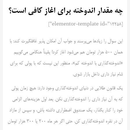
چه مقدار اندوخته برای اغاز کافی است؟
[elementor-template id="12258"]
این سوال را زیاد‌ها می‌پرسند و جواب آن امکان پذیر غافلگیرت کند: با
همان ۵۰۰ هزار تومان هم می‌شود اغاز کرد! یقیناً هنگامی می‌گوییم
«اندوخته‌گذاری با اندوخته کم»، منظور این نیست که با پولی که برای
شام نیاز داری داخل بازار شوی.
یک قانون طلایی در دنیای اندوخته‌گذاری وجود دارد: هیچ زمان پولی
که به آن نیاز داری را اندوخته‌گذاری نکن. بعد اول هزینه‌های الزامی
خود را کنار بگذار، یک صندوق اضطراری داشته باش، و سپس از مازاد
آن در نقره اندوخته‌گذاری کن. حتی اگر هر ماه ۲۰۰ یا ۳۰۰ هزار تومان