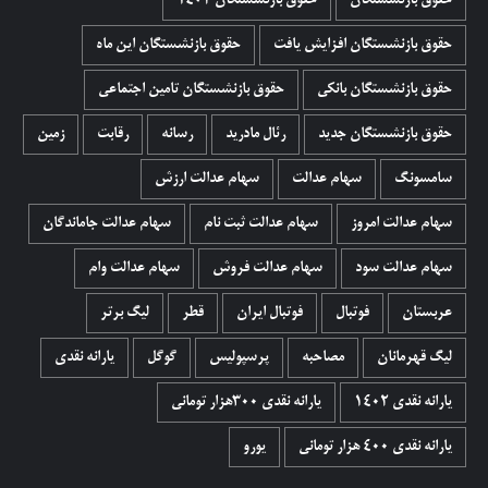
حقوق بازنشستگان
حقوق بازنشستگان 1402
حقوق بازنشستگان افزایش یافت
حقوق بازنشستگان این ماه
حقوق بازنشستگان بانکی
حقوق بازنشستگان تامین اجتماعی
حقوق بازنشستگان جدید
رئال مادرید
رسانه
رقابت
زمین
سامسونگ
سهام عدالت
سهام عدالت ارزش
سهام عدالت امروز
سهام عدالت ثبت نام
سهام عدالت جاماندگان
سهام عدالت سود
سهام عدالت فروش
سهام عدالت وام
عربستان
فوتبال
فوتبال ایران
قطر
لیگ برتر
لیگ قهرمانان
مصاحبه
پرسپولیس
گوگل
یارانه نقدی
یارانه نقدی 1402
یارانه نقدی ۳۰۰هزار تومانی
یارانه نقدی ۴۰۰ هزار تومانی
یورو