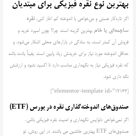
بهترین نوع نقره فیزیکی برای مبتدیان
نقره
اگر تازه‌کار هستی و می‌خواهی با اندوخته کم اغاز کنی،
ساچمه‌ای یا خام
بهترین گزینه است. چرا؟ چون اسپرد خرید و
فروش آن کمتر است، به سادگی در بازارهای محلی اشکار می‌شود، و
حداقل اندوخته مورد نیاز برای خریدش زیاد پایین است. یقیناً یادت باشد
که نقره فیزیکی نیاز به نگهداری مناسب دارد تا اکسید نشود و ارزشش
نگه داری شود.
[elementor-template id="12163"]
صندوق‌های اندوخته‌گذاری نقره در بورس (ETF)
اگر نمی‌خواهی دلواپس نگهداری و امنیت نقره فیزیکی باشی،
صندوق‌های ETF بهترین جانشین می باشند. در این روش، تو