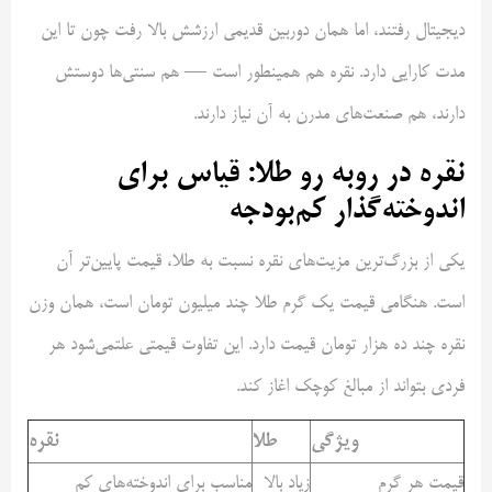
دیجیتال رفتند، اما همان دوربین قدیمی ارزشش بالا رفت چون تا این
مدت کارایی دارد. نقره هم همینطور است — هم سنتی‌ها دوستش
دارند، هم صنعت‌های مدرن به آن نیاز دارند.
نقره در روبه رو طلا: قیاس برای
اندوخته‌گذار کم‌بودجه
یکی از بزرگ‌ترین مزیت‌های نقره نسبت به طلا، قیمت پایین‌تر آن
است. هنگامی قیمت یک گرم طلا چند میلیون تومان است، همان وزن
نقره چند ده هزار تومان قیمت دارد. این تفاوت قیمتی علتمی‌شود هر
فردی بتواند از مبالغ کوچک اغاز کند.
ویژگی
طلا
نقره
قیمت هر گرم
زیاد بالا
مناسب برای اندوخته‌های کم