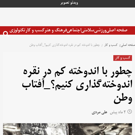
رش
ویدئو
تصویر
ه
حتوا
صفحه اصلی
ورزشی
سلامتی
اجتماعی
فرهنگ و هنر
کسب و کار
تکنولوژی
صفحه اصلی
کسب و کار
چطور با اندوخته کم در نقره اندوخته‌گذاری کنیم؟_آفتاب وطن
کسب و کار
چطور با اندوخته کم در نقره
اندوخته‌گذاری کنیم؟_آفتاب
وطن
2 ماه پیش
علی مردی