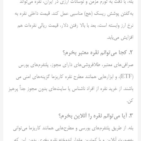
بله، با دقت به تورم مزمن و نوسانات ارزی در ایران، نقره می‌تواند
به‌گفتن پوشش ریسک (هج) مناسبی عمل کند. قیمت داخلی نقره به
نرخ ارز وابسته است، بعد با بالا رفتن دلار، قیمت ریالی نقره‌ات هم
افزایش می‌یابد.
۲. کجا می‌توانم نقره معتبر بخرم؟
صرافی‌های معتبر، طلافروشی‌های دارای مجوز، پلتفرم‌های بورس
(ETF)، و ابزارهایی همانند مطرح نقره کاریزما گزینه‌های امنی می
باشند. از خرید نقره از افراد ناشناس یا سایت‌های بدون مجوز جداً پرهیز
کن.
۳. آیا می‌توانم نقره را آنلاین بخرم؟
بله. از طریق پلتفرم‌های بورسی و مطرح‌هایی همانند کاریزما می‌توانی
به‌صورت آنلاین و با کمترین مقدار اندوخته نقره بخری بدون این که