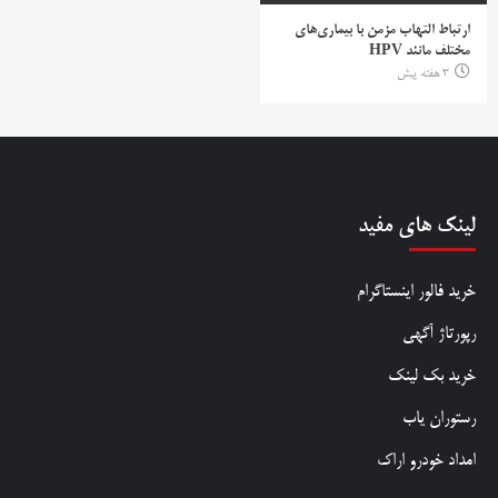
ارتباط التهاب مزمن با بیماری‌های
مختلف مانند HPV
3 هفته پیش
لینک های مفید
خرید فالور اینستاگرام
رپورتاژ آگهی
خرید بک لینک
رستوران یاب
امداد خودرو اراک