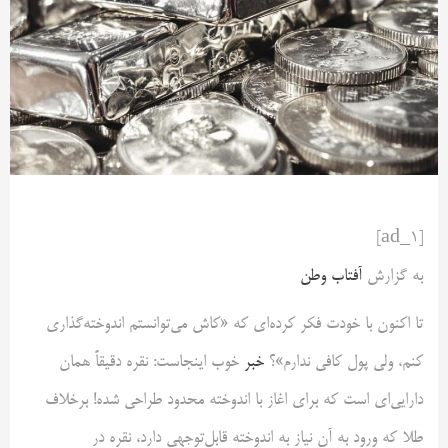
[ad_1]
به گزارش
آفتاب وطن
تا اکنون با خودت فکر کرده‌ای که «کاش می‌توانستم اندوخته‌گذاری
کنم، ولی پول کافی ندارم»؟
خبر
خوب اینجاست: نقره دقیقاً همان
دارایی‌ای است که برای اغاز با اندوخته محدود طراحی شده! برخلاف
طلا که ورود به آن نیاز به اندوخته قابل‌توجهی دارد، نقره در