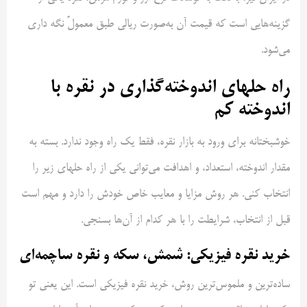
گزینه‌هایی است که قیمت آن به‌صورت ریالی طبق معمولً نگه داری
می‌شود.
راه حلهای اندوخته‌گذاری در نقره با
اندوخته کم
خوشبختانه برای ورود به بازار نقره، فقط یک راه وجود ندارد. بسته به
مقدار اندوخته، استعداد، و اهدافت می‌توانی یکی از راه حلهای زیر را
انتخاب کنی. هر روش مزایا و معایب خاص خودش را دارد و مهم است
قبل از انتخاب، شرایطت را با هر کدام از آن‌ها بسنجی.
خرید نقره فیزیکی: شمش، سکه و نقره ساچمه‌ای
ساده‌ترین و ملموس‌ترین روش، خرید نقره فیزیکی است. این یعنی تو