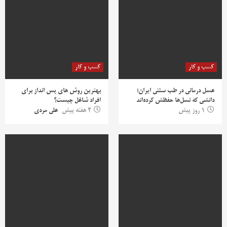
کسب و کار
کسب و کار
عسل درمانی در طب سنتی ایران؛
بهترین روش‌ های پس‌ انداز برای
دانشی که نسل‌ها حفظش کرده‌اند
افراد شاغل چیست؟
1 روز پیش
2 هفته پیش
علی مردی