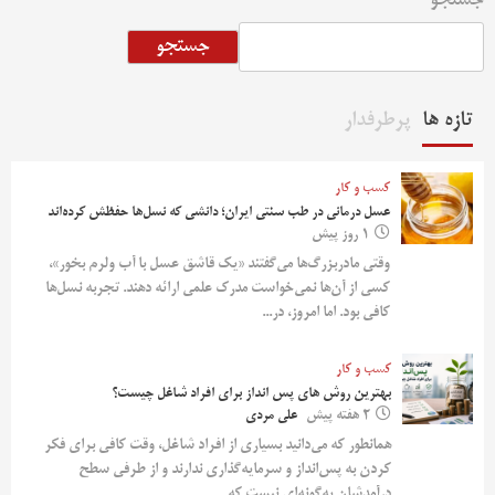
جستجو
جستجو
تازه ها
پرطرفدار
کسب و کار
عسل درمانی در طب سنتی ایران؛ دانشی که نسل‌ها حفظش کرده‌اند
1 روز پیش
وقتی مادربزرگ‌ها می‌گفتند «یک قاشق عسل با آب ولرم بخور»،
کسی از آن‌ها نمی‌خواست مدرک علمی ارائه دهند. تجربه نسل‌ها
کافی بود. اما امروز، در...
کسب و کار
بهترین روش‌ های پس‌ انداز برای افراد شاغل چیست؟
2 هفته پیش
علی مردی
همانطور که می‌دانید بسیاری از افراد شاغل، وقت کافی برای فکر
کردن به پس‌انداز و سرمایه‌گذاری ندارند و از طرفی سطح
درآمدشان به‌گونه‌ای نیست که...