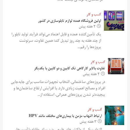
کسب و کار
اولین فروشگاه عمده لوازم تابلوسازی در کشور
2 هفته پیش
یک تأمین‌کننده عمده و قابل اعتماد می‌تواند فرآیند تولید تابلو را
از چند هفته به چند روز تبدیل کند؛ همین تفاوت، سرنوشت
پروژه‌ها را رقم...
کسب و کار
تفاوت بالابر کارگاهی تک کابین و دو کابین با یکدیگر
2 هفته پیش
در پروژه‌های ساختمانی، انتخاب تجهیزات مناسب برای جابه‌جایی
افراد و مصالح اهمیت زیادی دارد. با افزایش ارتفاع ساختمان‌ها و
پیچیده‌تر شدن پروژه‌های عمرانی، استفاده از...
کسب و کار
ارتباط التهاب مزمن با بیماری‌های مختلف مانند HPV
3 هفته پیش
التهاب یکی از واکنش‌های طبیعی بدن برای مقابله با آسیب‌ها،