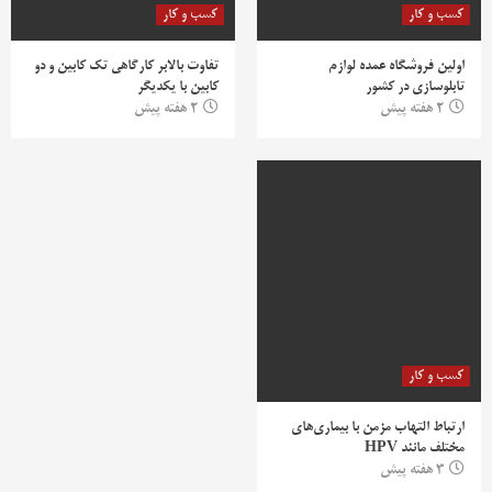
کسب و کار
کسب و کار
اولین فروشگاه عمده لوازم
تفاوت بالابر کارگاهی تک کابین و دو
تابلوسازی در کشور
کابین با یکدیگر
2 هفته پیش
2 هفته پیش
کسب و کار
ارتباط التهاب مزمن با بیماری‌های
مختلف مانند HPV
3 هفته پیش