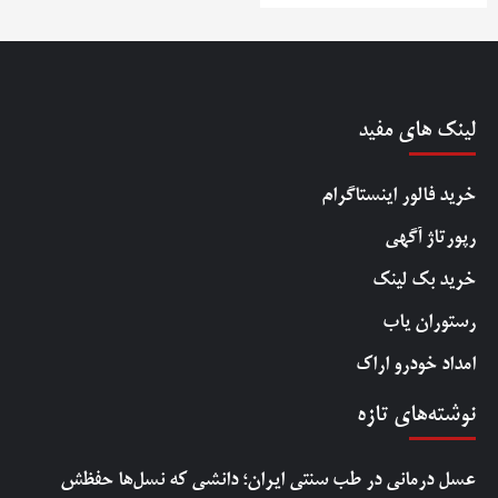
لینک های مفید
خرید فالور اینستاگرام
رپورتاژ آگهی
خرید بک لینک
رستوران یاب
امداد خودرو اراک
نوشته‌های تازه
عسل درمانی در طب سنتی ایران؛ دانشی که نسل‌ها حفظش