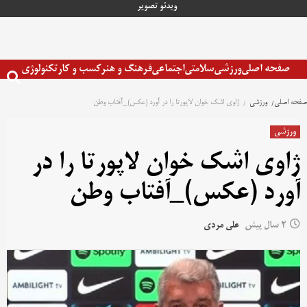
رش
ویدئو
تصویر
ه
حتوا
صفحه اصلی
ورزشی
سلامتی
اجتماعی
فرهنگ و هنر
کسب و کار
تکنولوژی
صفحه اصلی
ورزشی
ژاوی اشک خوان لاپورتا را در آورد (عکس)_آفتاب وطن
ورزشی
ژاوی اشک خوان لاپورتا را در
آورد (عکس)_آفتاب وطن
2 سال پیش
علی مردی