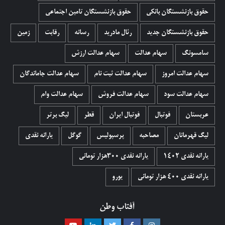
حقوق بازنشستگان بانکی
حقوق بازنشستگان تامین اجتماعی
حقوق بازنشستگان جدید
رئال مادرید
رسانه
رقابت
زمین
سامسونگ
سهام عدالت
سهام عدالت ارزش
سهام عدالت امروز
سهام عدالت ثبت نام
سهام عدالت جاماندگان
سهام عدالت سود
سهام عدالت فروش
سهام عدالت وام
عربستان
فوتبال
فوتبال ایران
قطر
لیگ برتر
لیگ قهرمانان
مصاحبه
پرسپولیس
گوگل
یارانه نقدی
یارانه نقدی 1402
یارانه نقدی ۳۰۰هزار تومانی
یارانه نقدی ۴۰۰ هزار تومانی
یورو
آفتاب وطن