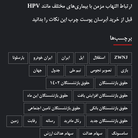
ارتباط التهاب مزمن با بیماری‌های مختلف مانند HPV
قبل از خرید آبرسان پوست چرب این نکات را بدانید
برچسب‌ها
ZWNJ
استقلال
اپل
ایران
ایران خودرو
بارسلونا
بازی
تصویر نجومی
تیم ملی
جدول
جهان
حقوق بازنشستگان
حقوق بازنشستگان 1402
حقوق بازنشستگان افزایش یافت
حقوق بازنشستگان این ماه
حقوق بازنشستگان بانکی
حقوق بازنشستگان تامین اجتماعی
حقوق بازنشستگان جدید
رئال مادرید
رسانه
رقابت
زمین
سامسونگ
سهام عدالت
سهام عدالت ارزش