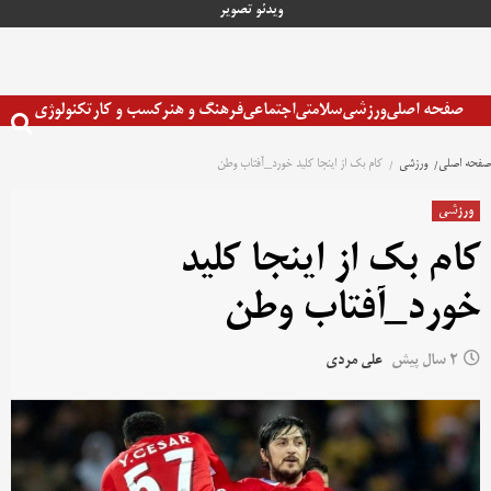
رش
ویدئو
تصویر
ه
حتوا
صفحه اصلی
ورزشی
سلامتی
اجتماعی
فرهنگ و هنر
کسب و کار
تکنولوژی
صفحه اصلی
ورزشی
کام بک از اینجا کلید خورد_آفتاب وطن
ورزشی
کام بک از اینجا کلید
خورد_آفتاب وطن
2 سال پیش
علی مردی