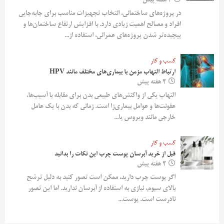
2 هفته پیش
در پروژه‌های ساختمانی، انتخاب تجهیزات مناسب برای جابه‌جایی
افراد و مصالح اهمیت زیادی دارد. با افزایش ارتفاع ساختمان‌ها و
پیچیده‌تر شدن پروژه‌های عمرانی، استفاده از...
کسب و کار
ارتباط التهاب مزمن با بیماری‌های مختلف مانند HPV
2 هفته پیش
التهاب یکی از واکنش‌های طبیعی بدن برای مقابله با آسیب‌ها،
عفونت‌ها و عوامل بیماری‌زا است. زمانی که بدن با یک عامل
خارجی مانند ویروس یا...
کسب و کار
قبل از خرید آبرسان پوست چرب این نکات را بدانید
2 هفته پیش
اگر پوست چرب دارید، ممکن است تصور کنید به دلیل ترشح
بالای سبوم، نیازی به استفاده از آبرسان ندارید. اما این تصور
نادرست است. پوست...