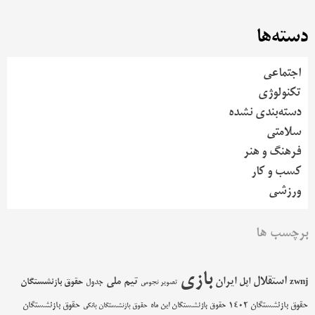
دسته‌ها
اجتماعی
تکنولوژی
دسته‌بندی نشده
سلامتی
فرهنگ و هنر
کسب و کار
ورزشی
برچسب ها
بازی
استقلال
اپل
ایران
تیم ملی
حقوق بازنشستگان
zwnj
جدول
تصویر نجومی
حقوق بازنشستگان 1402
حقوق بازنشستگان
حقوق بازنشستگان این ماه
حقوق بازنشستگان بانکی