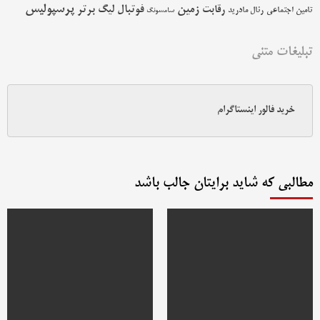
پرسپولیس
زمین
فوتبال
رقابت
لیگ برتر
تامین اجتماعی
رئال مادرید
سامسونگ
تبلیغات متنی
خرید فالور اینستاگرام
مطالبی که شاید برایتان جالب باشد