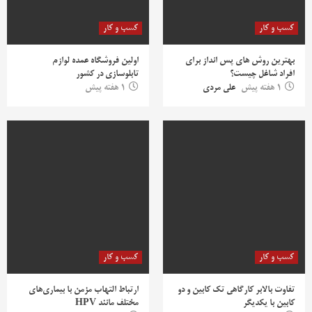
کسب و کار
کسب و کار
بهترین روش‌ های پس‌ انداز برای
اولین فروشگاه عمده لوازم
افراد شاغل چیست؟
تابلوسازی در کشور
1 هفته پیش
علی مردی
1 هفته پیش
کسب و کار
کسب و کار
تفاوت بالابر کارگاهی تک کابین و دو
ارتباط التهاب مزمن با بیماری‌های
کابین با یکدیگر
مختلف مانند HPV