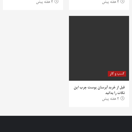
2 هفته پیش
2 هفته پیش
کسب و کار
قبل از خرید آبرسان پوست چرب این
نکات را بدانید
2 هفته پیش