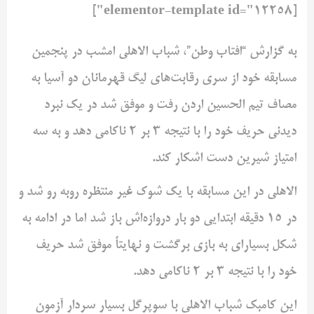
[elementor-template id="12258"]
به گزارش “افتاب وطن”، شباب الاهلی امشب در پنجمین
مسابقه خود از سری رقابت‌های لیگ قهرمانان دو آسیا به
مصاف تیم الحسین اردن رفت و موفق شد در یک نبرد
دیدنی حریف خود را با نتیجه ۳ بر ۲ ناکامی دهد و به سه
امتیاز شیرین دست اشکار کند.
الاهلی در این مسابقه با یک شوک غیر منتظره روبه رو شد و
در ۱۵ دقیقه ابتدایی دو بار دروازه‌اش باز شد اما در ادامه به
شکل بسیار‌ای به بازی برگشت و نهایتاً موفق شد حریف
خود را با نتیجه ۳ بر ۲ ناکامی دهد.
این کامبک شباب الاهلی با سوپرگل بسیار سردار آزمون