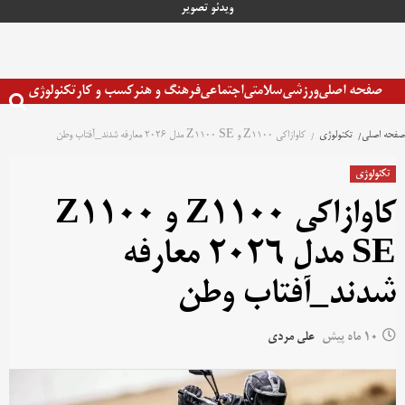
رش
ویدئو
تصویر
ه
حتوا
صفحه اصلی
ورزشی
سلامتی
اجتماعی
فرهنگ و هنر
کسب و کار
تکنولوژی
صفحه اصلی
تکنولوژی
کاوازاکی Z1100 و Z1100 SE مدل ۲۰۲۶ معارفه شدند_آفتاب وطن
تکنولوژی
کاوازاکی Z1100 و Z1100
SE مدل ۲۰۲۶ معارفه
شدند_آفتاب وطن
10 ماه پیش
علی مردی