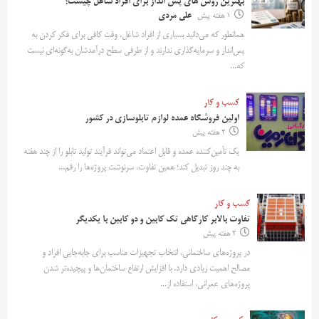
بهترین روش‌ های پس‌ انداز برای افراد شاغل چیست؟
1 هفته پیش
علی مردی
همانطور که می‌دانید بسیاری از افراد شاغل، وقت کافی برای فکر کردن به
پس‌انداز و سرمایه‌گذاری ندارند و از طرفی سطح درآمدشان به‌گونه‌ای نیست
که...
کسب و کار
اولین فروشگاه عمده لوازم تابلوسازی در کشور
2 هفته پیش
یک تأمین‌کننده عمده و قابل اعتماد می‌تواند فرآیند تولید تابلو را از چند هفته
به چند روز تبدیل کند؛ همین تفاوت، سرنوشت پروژه‌ها را رقم...
کسب و کار
تفاوت بالابر کارگاهی تک کابین و دو کابین با یکدیگر
2 هفته پیش
در پروژه‌های ساختمانی، انتخاب تجهیزات مناسب برای جابه‌جایی افراد و
مصالح اهمیت زیادی دارد. با افزایش ارتفاع ساختمان‌ها و پیچیده‌تر شدن
پروژه‌های عمرانی، استفاده از...