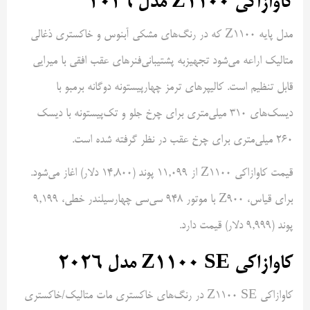
کاوازاکی Z1100 مدل ۲۰۲۶
مدل پایه Z1100 که در رنگ‌های مشکی آبنوس و خاکستری ذغالی
متالیک اراعه می‌شود تجهیزبه پشتیبانی‌فنرهای عقب افقی با میرایی
قابل تنظیم است. کالیپرهای ترمز چهارپیستونه دوگانه برمبو با
دیسک‌های ۳۱۰ میلی‌متری برای چرخ جلو و تک‌پیستونه با دیسک
۲۶۰ میلی‌متری برای چرخ عقب در نظر گرفته شده است.
قیمت کاوازاکی Z1100 از ۱۱,۰۹۹ پوند (۱۴,۸۰۰ دلار) اغاز می‌شود.
برای قیاس، Z900 با موتور ۹۴۸ سی‌سی چهارسیلندر خطی، ۹,۱۹۹
پوند (۹,۹۹۹ دلار) قیمت دارد.
کاوازاکی Z1100 SE مدل ۲۰۲۶
کاوازاکی Z1100 SE در رنگ‌های خاکستری مات متالیک/خاکستری