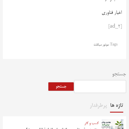
اخبار فناوری
[ad_2]
Tags:
موتور سیکلت
جستجو
جستجو
تازه ها
پرطرفدار
کسب و کار