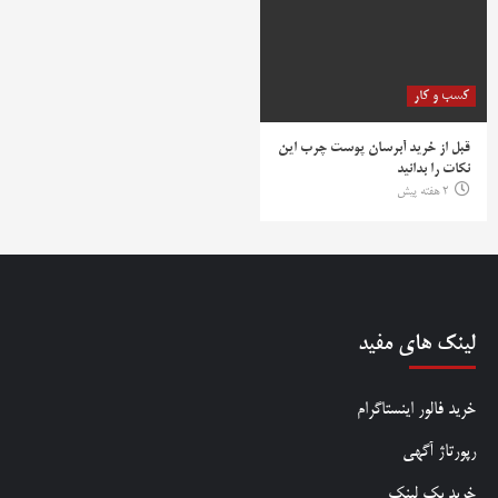
کسب و کار
قبل از خرید آبرسان پوست چرب این
نکات را بدانید
2 هفته پیش
لینک های مفید
خرید فالور اینستاگرام
رپورتاژ آگهی
خرید بک لینک