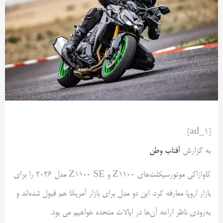
[ad_1]
به گزارش
آفتاب وطن
کاوازاکی موتورسیکلت‌های Z1100 و Z1100 SE مدل ۲۰۲۶ را برای
بازار اروپا معارفه کرد. این دو مدل برای بازار آمریکا هم قبول شده‌اند و
به‌زودی ناظر اراعه آن‌ها در ایالات متحده خواهیم می بود.