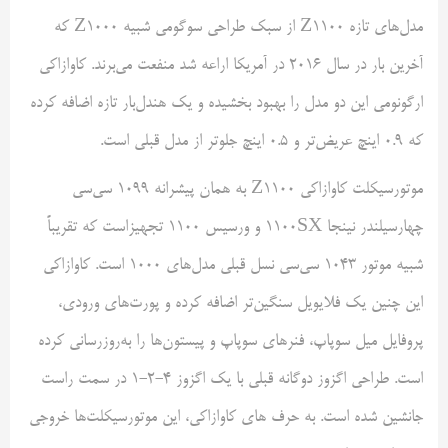
مدل‌های تازه Z1100 از سبک طراحی سوگومی شبیه Z1000 که
آخرین بار در سال ۲۰۱۶ در آمریکا اراعه شد منفعت می‌برند. کاوازاکی
ارگونومی این دو مدل را بهبود بخشیده و یک هندل‌بار تازه اضافه کرده
که ۰.۹ اینچ عریض‌تر و ۰.۵ اینچ جلوتر از مدل قبلی است.
موتورسیکلت کاوازاکی Z1100 به همان پیشرانه ۱۰۹۹ سی‌سی
چهارسیلندر نینجا 1100SX و ورسیس ۱۱۰۰ تجهیزاست که تقریباً
شبیه موتور ۱۰۴۳ سی‌سی نسل قبلی مدل‌های ۱۰۰۰ است. کاوازاکی
این چنین یک فلایویل سنگین‌تر اضافه کرده و پورت‌های ورودی،
پروفایل میل سوپاپ، فنرهای سوپاپ و پیستون‌ها را به‌روزرسانی کرده
است. طراحی اگزوز دوگانه قبلی با یک اگزوز 4-2-1 در سمت راست
جانشین شده است. به حرف های کاوازاکی، این موتورسیکلت‌ها خروجی