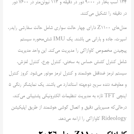
۱۳۴ اسب بخار در ۹۰۰۰ دور در دقیقه و ۱۱۳ نیوتن‌متر در ۷۶۰۰ دور
در دقیقه را تشکیل می‌کنند.
مدل‌های Z1100 دارای چهار حالت سواری شامل حالت سفارشی رایدر،
اسپرت، جاده و بارانی می باشند. یک IMU شش‌محوره سیستم
پیچیدن مخصوص کاوازاکی را مدیریت می‌کند. این واحد مدیریت
شامل کنترل کشش حساس به سختی، کنترل چرخ، کنترل لغزش،
سیستم ترمز ضدقفل هوشمند و کنترل ترمز موتور می‌شود. کروز کنترل
و معاوضه دنده سریع دوجهته استاندارد می باشند. یک نمایشگر رنگی ۵
اینچی TFT تازه به مدیریت تنظیمات الکترونیکی پشتیبانی می‌کند،
درحالی‌که مسیریابی دقیق و اتصال گوشی هوشمند از طریق اپلیکیشن
Rideology کاوازاکی را اراعه می‌دهد.