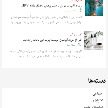
کسب و کار
ارتباط التهاب مزمن با بیماری‌های مختلف مانند HPV
2 هفته پیش
التهاب یکی از واکنش‌های طبیعی بدن برای مقابله با آسیب‌ها، عفونت‌ها و
عوامل بیماری‌زا است. زمانی که بدن با یک عامل خارجی مانند ویروس یا...
کسب و کار
قبل از خرید آبرسان پوست چرب این نکات را بدانید
2 هفته پیش
اگر پوست چرب دارید، ممکن است تصور کنید به دلیل ترشح بالای سبوم،
نیازی به استفاده از آبرسان ندارید. اما این تصور نادرست است. پوست...
دسته‌ها
اجتماعی
تکنولوژی
دسته‌بندی نشده