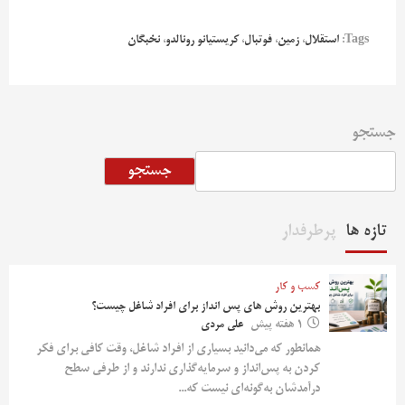
Tags:
استقلال
،
زمین
،
فوتبال
،
کریستیانو رونالدو
،
نخبگان
جستجو
جستجو
تازه ها
پرطرفدار
کسب و کار
بهترین روش‌ های پس‌ انداز برای افراد شاغل چیست؟
1 هفته پیش
علی مردی
همانطور که می‌دانید بسیاری از افراد شاغل، وقت کافی برای فکر
کردن به پس‌انداز و سرمایه‌گذاری ندارند و از طرفی سطح
درآمدشان به‌گونه‌ای نیست که...