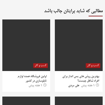
مطالبی که شاید برایتان جالب باشد
کسب و کار
کسب و کار
بهترین روش‌ های پس‌ انداز برای
اولین فروشگاه عمده لوازم
افراد شاغل چیست؟
تابلوسازی در کشور
1 هفته پیش
علی مردی
1 هفته پیش