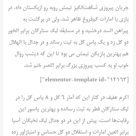
جریان پیروزی شگفت‌انگیز تیمش روبه رو ازبکستان داد، در
بازی با امارات کم‌فروغ ظاهر شد، ولی در برگشت به
پیراهن السد درخشید و در مسابقه لیگ ستارگان برابر الخور
دو گل زد و یک پاس گل به ثبت رساند و در جدال با الهلال
هم بهترین بازیکن تیمش می بود تا این که دیشب روال
خوب او به کسب پیروزی بزرگ برابر النصر ختم شد.
[elementor-template id="12163"]
اکرم عفیف در کنار این که آمار 6 گل و 8 پاس گل را در
لیگ ستارگان قطر به ثبت رسانده و بهترین پاسور این
رقابت‌ها است، پیش از این در دو جدال لیگ نخبگان آسیا
برابر العین امارات و استقلال دو گل حساس و امتیازآور زده