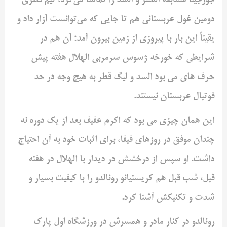
جورجینا مسابقه النصر و السد را تماشا می‌کرد، تیم قطری
دومین غول عربستانی هم تا جایی که می‌توانست آزار داد و
یقیناً این بار با پیروزی از زمین بیرون آمد؛ آن هم در
شرایطی که خورخه ژسوس سرمربی الهلال هفته پیش
حرف های می بود السد و لیگ قطر به هیچ وجه در حد
فوتبال عربستان نیستند.
این همان چیزی می بود که اکرم عفیف بعد از یک دوره نه
چندان موفق در روزهای فیفا، برای اثبات خود به آن احتیاج
داشت. او سپس از درخشش در دیدار با الهلال در هفته
قبل، شب قبل هم کریستیانو رونالدو را با کیفیت بسیار و
شدت و تکنیکش آشنا کرد.
رونالدو در کنار مادر و همسرش در ورزشگاه اول پارک