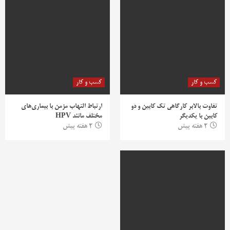
کسب و کار
کسب و کار
تفاوت بالابر کارگاهی تک کابین و دو
ارتباط التهاب مزمن با بیماری‌های
کابین با یکدیگر
مختلف مانند HPV
2 هفته پیش
2 هفته پیش