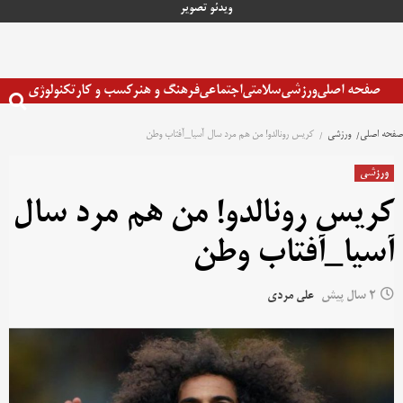
رش
ویدئو
تصویر
ه
حتوا
صفحه اصلی
ورزشی
سلامتی
اجتماعی
فرهنگ و هنر
کسب و کار
تکنولوژی
صفحه اصلی
ورزشی
کریس رونالدو! من هم مرد سال آسیا_آفتاب وطن
ورزشی
کریس رونالدو! من هم مرد سال
آسیا_آفتاب وطن
2 سال پیش
علی مردی