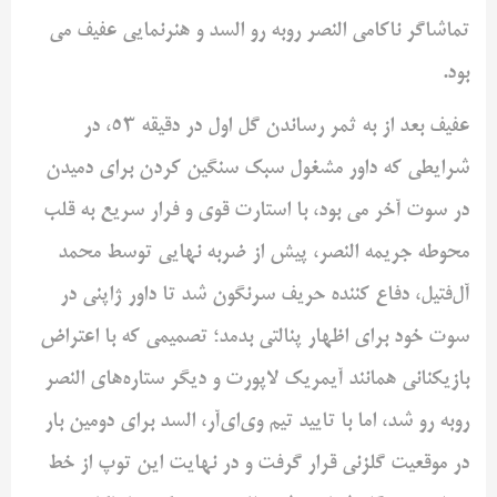
تماشاگر ناکامی النصر روبه رو السد و هنرنمایی عفیف می
بود.
عفیف بعد از به ثمر رساندن گل اول در دقیقه 53، در
شرایطی که داور مشغول سبک سنگین کردن برای دمیدن
در سوت آخر می بود، با استارت قوی و فرار سریع به قلب
محوطه جریمه النصر، پیش از ضربه نهایی توسط محمد
آل‌فتیل، دفاع کننده حریف سرنگون شد تا داور ژاپنی در
سوت خود برای اظهار پنالتی بدمد؛ تصمیمی که با اعتراض
بازیکنانی همانند آیمریک لاپورت و دیگر ستاره‌های النصر
روبه رو شد، اما با تایید تیم وی‌ای‌آر، السد برای دومین بار
در موقعیت گلزنی قرار گرفت و در نهایت این توپ از خط