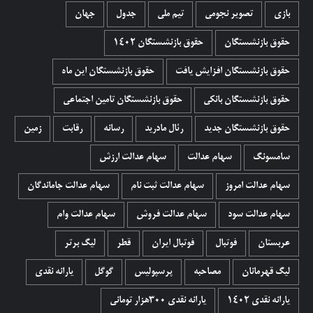
بازی
تصویر نجومی
تیم ملی
جدول
جهان
حقوق بازنشستگان
حقوق بازنشستگان 1402
حقوق بازنشستگان افزایش یافت
حقوق بازنشستگان این ماه
حقوق بازنشستگان بانکی
حقوق بازنشستگان تامین اجتماعی
حقوق بازنشستگان جدید
رئال مادرید
رسانه
رقابت
زمین
سامسونگ
سهام عدالت
سهام عدالت ارزش
سهام عدالت امروز
سهام عدالت ثبت نام
سهام عدالت جاماندگان
سهام عدالت سود
سهام عدالت فروش
سهام عدالت وام
عربستان
فوتبال
فوتبال ایران
قطر
لیگ برتر
لیگ قهرمانان
مصاحبه
پرسپولیس
گوگل
یارانه نقدی
یارانه نقدی 1402
یارانه نقدی ۳۰۰هزار تومانی