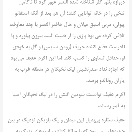
دروازه بنتو، گلر شناخته شده النصر عبور کرد تا ناکامی
تلخی را در خانه توانایی کنند؛ آن هم بعد از آنکه استفانو
پیولی، مربی اسبق میلان و حال حاضر النصر با چند معاوضه
تلاش کرده می بود بازی را از دست السد بیرون بیاورد و با
نادرست دفاع کننده حریف (رومن سایس) و گل به خودی
او، حداقل تساوی را کسب کند، اما این اکرم عفیف می بود
که اجازه نداد صدرنشینی لیگ نخبگان در منطقه غرب به
یاران رونالدو برسد.
اکرم عفیف توانست سومین گلش را در لیگ نخبگان آسیا
به ثمر رساند.
عفیف ستاره بی‌بدیل این میدان و یک بازیکن نزدیک در بین
چهره‌هایی می بود که با مبالغ گزاف و اسم‌های بزرگ به