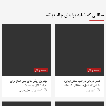
مطالبی که شاید برایتان جالب باشد
کسب و کار
کسب و کار
عسل درمانی در طب سنتی ایران؛
بهترین روش‌ های پس‌ انداز برای
دانشی که نسل‌ها حفظش کرده‌اند
افراد شاغل چیست؟
1 روز پیش
2 هفته پیش
علی مردی