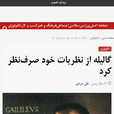
رش
ویدئو
تصویر
ه
حتوا
صفحه اصلی
ورزشی
سلامتی
اجتماعی
فرهنگ و هنر
کسب و کار
تکنولوژی
صفحه اصلی
تکنولوژی
گالیله از نظریات خود صرف‌نظر کرد
تکنولوژی
گالیله از نظریات خود صرف‌نظر
کرد
2 سال پیش
علی مردی