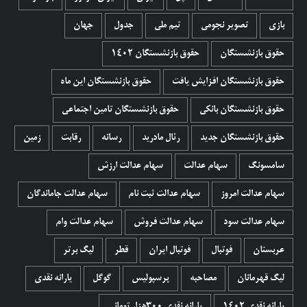
بازی
تصویر نجومی
تیم ملی
جدول
جهان
حقوق بازنشستگان
حقوق بازنشستگان 1402
حقوق بازنشستگان افزایش یافت
حقوق بازنشستگان این ماه
حقوق بازنشستگان بانکی
حقوق بازنشستگان تامین اجتماعی
حقوق بازنشستگان جدید
رئال مادرید
رسانه
رقابت
زمین
سامسونگ
سهام عدالت
سهام عدالت ارزش
سهام عدالت امروز
سهام عدالت ثبت نام
سهام عدالت جاماندگان
سهام عدالت سود
سهام عدالت فروش
سهام عدالت وام
عربستان
فوتبال
فوتبال ایران
قطر
لیگ برتر
لیگ قهرمانان
مصاحبه
پرسپولیس
گوگل
یارانه نقدی
یارانه نقدی 1402
یارانه نقدی ۳۰۰هزار تومانی