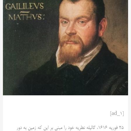
[ad_1]
25 فوریه 1616، گالیله نظریه خود را مبنی بر این که زمین به دور