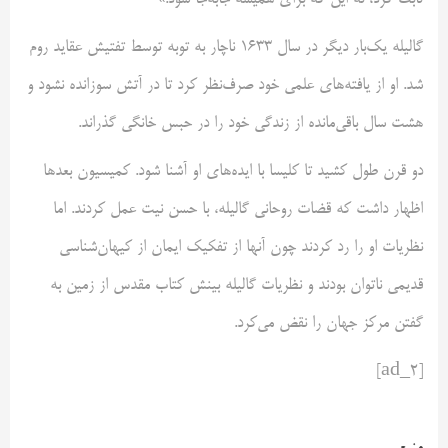
ثابت کرد، نه این که برای همیشه جابه‌جا شود.»
گالیله یک‌بار دیگر در سال 1633 ناچار به توبه توسط تفتیش عقاید روم
شد. او از یافته‌های علمی خود صرف‌نظر کرد تا در آتش سوزانده‌ نشود و
هشت سال باقی‌مانده از زندگی خود را در حبس خانگی گذراند.
دو قرن طول کشید تا کلیسا با ایده‌های او آشنا شود. کمیسیون بعدها
اظهار داشت که قضات روحانی گالیله، با حسن نیت عمل کردند. اما
نظریات او را رد کردند چون آنها از تفکیک ایمان از کیهان‌شناسی
قدیمی ناتوان بودند و نظریات گالیله بینش کتاب مقدس از زمین به
گفتن مرکز جهان را نقض می‌کرد.
[ad_2]