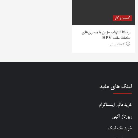
کسب و کار
ارتباط التهاب مزمن با بیماری‌های
مختلف مانند HPV
3 هفته پیش
لینک های مفید
خرید فالور اینستاگرام
رپورتاژ آگهی
خرید بک لینک