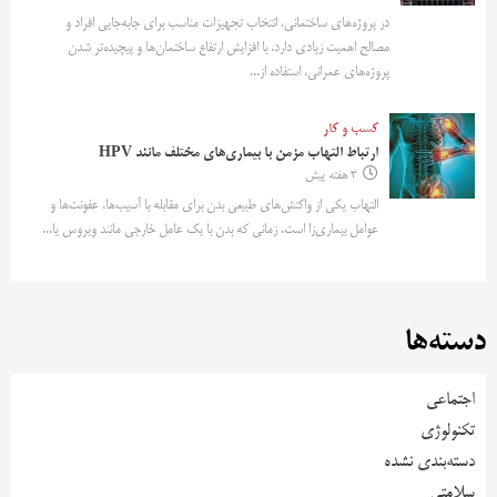
در پروژه‌های ساختمانی، انتخاب تجهیزات مناسب برای جابه‌جایی افراد و
مصالح اهمیت زیادی دارد. با افزایش ارتفاع ساختمان‌ها و پیچیده‌تر شدن
پروژه‌های عمرانی، استفاده از...
کسب و کار
ارتباط التهاب مزمن با بیماری‌های مختلف مانند HPV
3 هفته پیش
التهاب یکی از واکنش‌های طبیعی بدن برای مقابله با آسیب‌ها، عفونت‌ها و
عوامل بیماری‌زا است. زمانی که بدن با یک عامل خارجی مانند ویروس یا...
دسته‌ها
اجتماعی
تکنولوژی
دسته‌بندی نشده
سلامتی