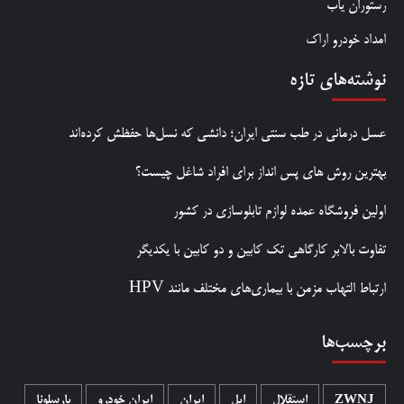
رستوران یاب
امداد خودرو اراک
نوشته‌های تازه
عسل درمانی در طب سنتی ایران؛ دانشی که نسل‌ها حفظش کرده‌اند
بهترین روش‌ های پس‌ انداز برای افراد شاغل چیست؟
اولین فروشگاه عمده لوازم تابلوسازی در کشور
تفاوت بالابر کارگاهی تک کابین و دو کابین با یکدیگر
ارتباط التهاب مزمن با بیماری‌های مختلف مانند HPV
برچسب‌ها
ZWNJ
استقلال
اپل
ایران
ایران خودرو
بارسلونا