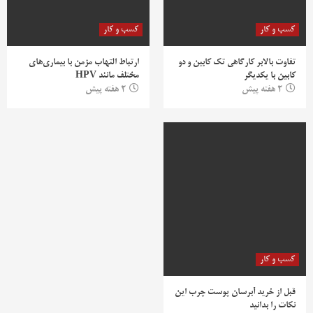
کسب و کار
کسب و کار
تفاوت بالابر کارگاهی تک کابین و دو
ارتباط التهاب مزمن با بیماری‌های
کابین با یکدیگر
مختلف مانند HPV
2 هفته پیش
2 هفته پیش
کسب و کار
قبل از خرید آبرسان پوست چرب این
نکات را بدانید