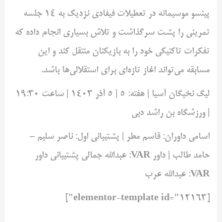
پیتسو موسیمانه در تعطیلات فیفادی نزدیک به 14 جلسه
تمرینی را پشت سرگذاشت و تلاش بسیاری انجام داده که
تفکرات تاکتیکی خود را به بازیکنان منتقل کند و این
مسابقه می‌تواند اغاز تازه‌ای برای استقلالی‌ها باشد.
لیگ نخبگان آسیا | هفته: 5 | 5 آذر 1403 | ساعت 19:30
| ورزشگاه بن راشد دبی
اسامی داوران: قاسم مطر | پشتیبانی اول: ناصر سلیم –
حامد طالب | ‌داور VAR: عبدالله جمالی ‌پشتیبانی داور
VAR: عبدالله عرب
[elementor-template id="12163"]