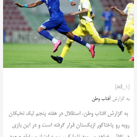
[ad_1]
به گزارش
آفتاب وطن
به گزارش افتاب وطن، استقلال در هفته پنجم لیگ نخبگان
روبه رو پاختاکور ازبکستان قرار گرفته است و در این بازی