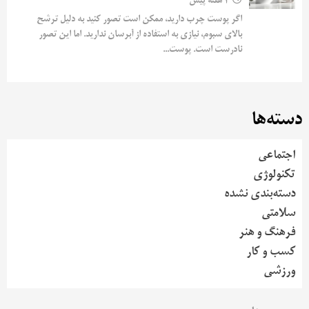
2 هفته پیش
اگر پوست چرب دارید، ممکن است تصور کنید به دلیل ترشح
بالای سبوم، نیازی به استفاده از آبرسان ندارید. اما این تصور
نادرست است. پوست...
دسته‌ها
اجتماعی
تکنولوژی
دسته‌بندی نشده
سلامتی
فرهنگ و هنر
کسب و کار
ورزشی