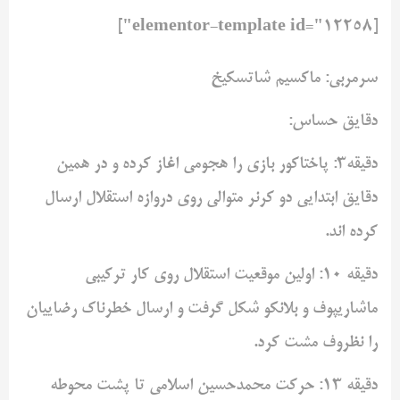
[elementor-template id="12258"]
سرمربی: ماکسیم شاتسکیخ
دقایق حساس:
دقیقه3: پاختاکور بازی را هجومی اغاز کرده و در همین
دقایق ابتدایی دو کرنر متوالی روی دروازه استقلال ارسال
کرده اند.
دقیقه 10: اولین موقعیت استقلال روی کار ترکیبی
ماشاریپوف و بلانکو شکل گرفت و ارسال خطرناک رضاییان
را نظروف مشت کرد.
دقیقه 13: حرکت محمدحسین اسلامی تا پشت محوطه