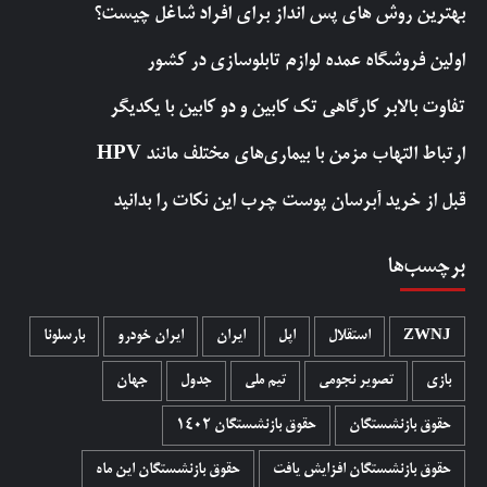
بهترین روش‌ های پس‌ انداز برای افراد شاغل چیست؟
اولین فروشگاه عمده لوازم تابلوسازی در کشور
تفاوت بالابر کارگاهی تک کابین و دو کابین با یکدیگر
ارتباط التهاب مزمن با بیماری‌های مختلف مانند HPV
قبل از خرید آبرسان پوست چرب این نکات را بدانید
برچسب‌ها
ZWNJ
استقلال
اپل
ایران
ایران خودرو
بارسلونا
بازی
تصویر نجومی
تیم ملی
جدول
جهان
حقوق بازنشستگان
حقوق بازنشستگان 1402
حقوق بازنشستگان افزایش یافت
حقوق بازنشستگان این ماه