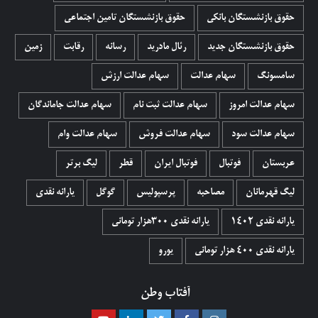
حقوق بازنشستگان بانکی
حقوق بازنشستگان تامین اجتماعی
حقوق بازنشستگان جدید
رئال مادرید
رسانه
رقابت
زمین
سامسونگ
سهام عدالت
سهام عدالت ارزش
سهام عدالت امروز
سهام عدالت ثبت نام
سهام عدالت جاماندگان
سهام عدالت سود
سهام عدالت فروش
سهام عدالت وام
عربستان
فوتبال
فوتبال ایران
قطر
لیگ برتر
لیگ قهرمانان
مصاحبه
پرسپولیس
گوگل
یارانه نقدی
یارانه نقدی 1402
یارانه نقدی ۳۰۰هزار تومانی
یارانه نقدی ۴۰۰ هزار تومانی
یورو
آفتاب وطن