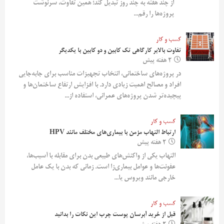
از چند هفته به چند روز تبدیل کند؛ همین تفاوت، سرنوشت
پروژه‌ها را رقم...
کسب و کار
تفاوت بالابر کارگاهی تک کابین و دو کابین با یکدیگر
2 هفته پیش
در پروژه‌های ساختمانی، انتخاب تجهیزات مناسب برای جابه‌جایی
افراد و مصالح اهمیت زیادی دارد. با افزایش ارتفاع ساختمان‌ها و
پیچیده‌تر شدن پروژه‌های عمرانی، استفاده از...
کسب و کار
ارتباط التهاب مزمن با بیماری‌های مختلف مانند HPV
2 هفته پیش
التهاب یکی از واکنش‌های طبیعی بدن برای مقابله با آسیب‌ها،
عفونت‌ها و عوامل بیماری‌زا است. زمانی که بدن با یک عامل
خارجی مانند ویروس یا...
کسب و کار
قبل از خرید آبرسان پوست چرب این نکات را بدانید