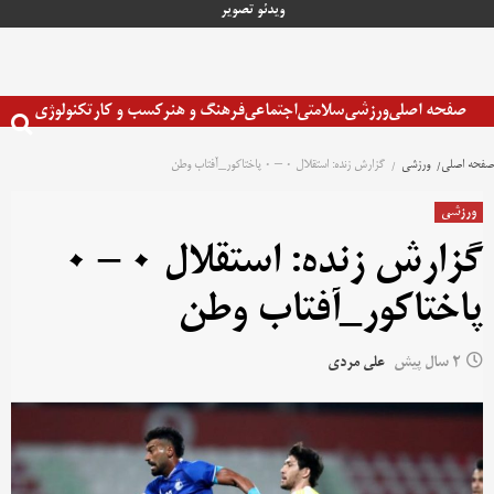
رش
ویدئو
تصویر
ه
حتوا
صفحه اصلی
ورزشی
سلامتی
اجتماعی
فرهنگ و هنر
کسب و کار
تکنولوژی
صفحه اصلی
ورزشی
گزارش زنده: استقلال 0 – 0 پاختاکور_آفتاب وطن
ورزشی
گزارش زنده: استقلال 0 – 0
پاختاکور_آفتاب وطن
2 سال پیش
علی مردی