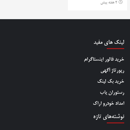
2 هفته پیش
لینک های مفید
خرید فالور اینستاگرام
رپورتاژ آگهی
خرید بک لینک
رستوران یاب
امداد خودرو اراک
نوشته‌های تازه