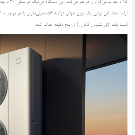
است یک اتاق نشیمن کامل را در پنج دقیقه خنک کند.