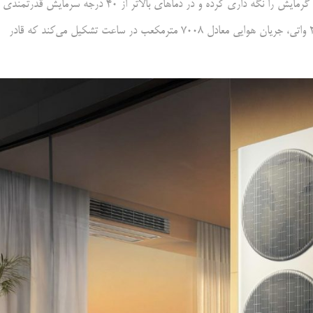
۶۵ درجه سانتی‌گراد را فراهم می‌کند. این دستگاه می‌تواند در منفی ۳۰ درجه گرمایش را نگه داری کرده و در دماهای بالاتر از ۴۰ درجه سرمایش قدرتمندی
اراعه دهد. این چنین یک چرخ هوای دوگانه ۵۵۶ میلی‌متری با دو موتور ۲۰۰ واتی، جریان هوایی معادل ۷۰۰۸ مترمکعب در ساعت تشکیل می‌کند که قادر