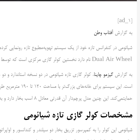
[ad_1]
به گزارش
آفتاب وطن
Dual Air Wheel نام دارد نخستین کولر گازی مرکزی است که توسط کارخانه لوازم‌خانگی هوشمند شیائومی طراحی و تشکیل شده است.
به گزارش
گیزمو چاینا
است. این سیستم برا
حمایتمی‌کند. این چنین مدل پرچم‌دار آن قدرتی معادل ۸ اسب بخار دارد و به طراحی دو خروجی برای جریان هوای روبه‌بالا و روبه‌پایین تجهیزاست.
مشخصات کولر گازی تازه شیائومی