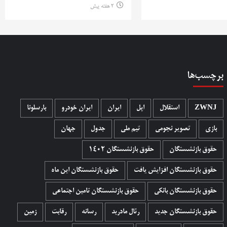
2 هفته پیش
برچسب‌ها
ZWNJ
استقلال
اپل
ایران
ایران خودرو
بارسلونا
بازی
تصویر نجومی
تیم ملی
جدول
جهان
حقوق بازنشستگان
حقوق بازنشستگان 1402
حقوق بازنشستگان افزایش یافت
حقوق بازنشستگان این ماه
حقوق بازنشستگان بانکی
حقوق بازنشستگان تامین اجتماعی
حقوق بازنشستگان جدید
رئال مادرید
رسانه
رقابت
زمین