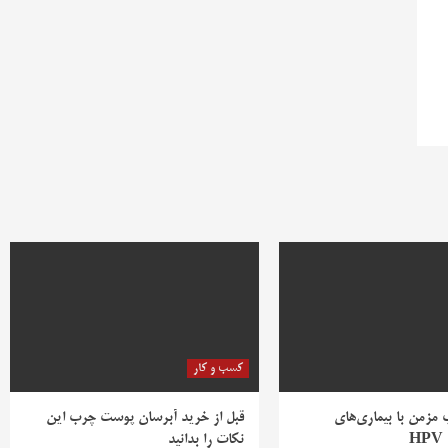
کسب و کار
ب مزمن با بیماری‌های
قبل از خرید آبرسان پوست چرب این
H
نکات را بدانید