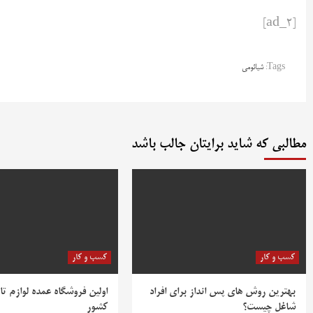
[ad_2]
Tags:
شیائومی
مطالبی که شاید برایتان جالب باشد
کسب و کار
کسب و کار
بهترین روش‌ های پس‌ انداز برای افراد
اولین فروشگاه عمده لوازم تا
شاغل چیست؟
کشور