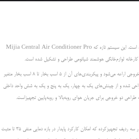
شیائومی در کنفرانس تازه خود از یک سیستم تهویه‌مطبوع تازه رونمایی کرده است. این سیستم تازه که Mijia Central Air Conditioner Pro
، کولر گازی تازه شیائومی در دو نسخه استاندارد و دو خروجی اراعه می‌شود و پیکربندی‌های آن از ۵ اسب بخار تا ۸ اسب بخار متغیر
ی خانه‌های بزرگ‌تر با مساحت ۱۲۰ تا ۱۹۰ مترمربع طراحی شده و از چینش‌های یک به چهار، یک به پنج و یک به شش واحد داخلی
شیائومی این کولر را به کمپرسور تزریق بخار دو سیلندر و کندانسور و اواپراتور سه ردیف تجهیزکرده که امکان کارکرد پایدار در بازه دمایی منفی ۳۵ تا مثبت