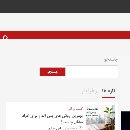
جستجو
جستجو
تازه ها
پرطرفدار
کسب و کار
بهترین روش‌ های پس‌ انداز برای افراد
شاغل چیست؟
1 هفته پیش
علی مردی