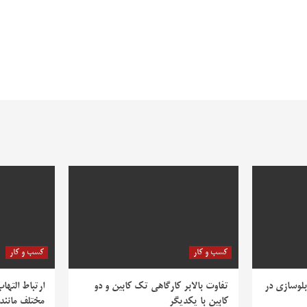
کسب و کار
کسب و کار
بلوسازی در
تفاوت بالابر کارگاهی تک کابین و دو
ارتباط التها
کابین با یکدیگر
مختلف مانند PV