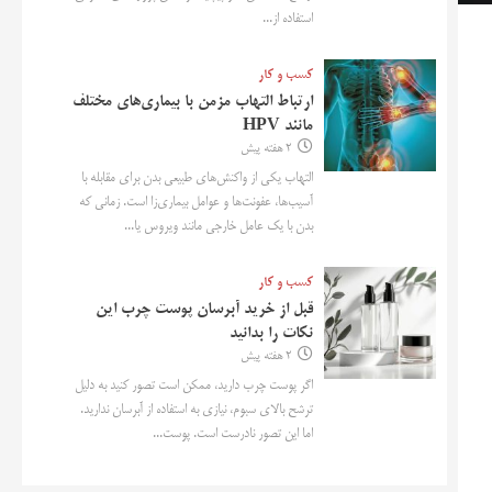
استفاده از...
کسب و کار
ارتباط التهاب مزمن با بیماری‌های مختلف
مانند HPV
2 هفته پیش
التهاب یکی از واکنش‌های طبیعی بدن برای مقابله با
آسیب‌ها، عفونت‌ها و عوامل بیماری‌زا است. زمانی که
بدن با یک عامل خارجی مانند ویروس یا...
کسب و کار
قبل از خرید آبرسان پوست چرب این
نکات را بدانید
2 هفته پیش
اگر پوست چرب دارید، ممکن است تصور کنید به دلیل
ترشح بالای سبوم، نیازی به استفاده از آبرسان ندارید.
اما این تصور نادرست است. پوست...