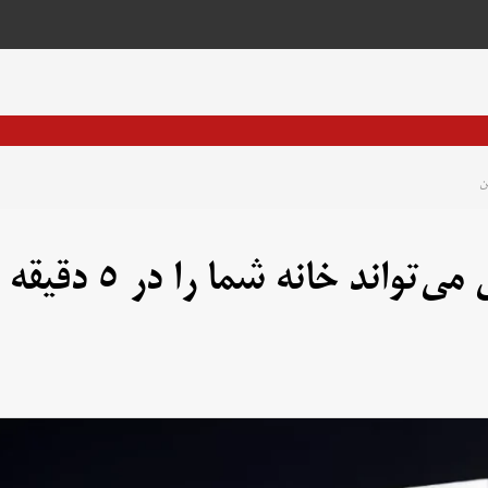
گسترش یافتهترین کولر شیائومی می‌تواند خانه شما را در ۵ دقیقه