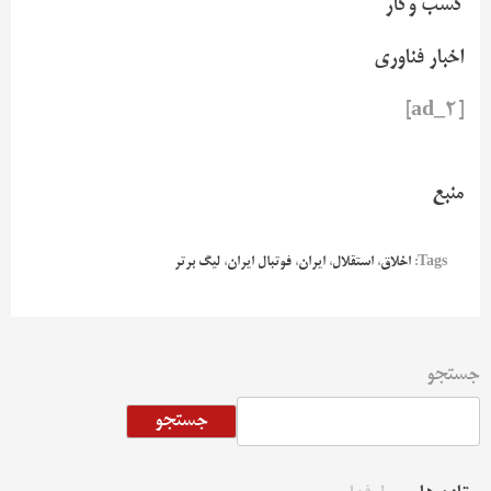
کسب وکار
اخبار فناوری
[ad_2]
منبع
Tags:
اخلاق
،
استقلال
،
ایران
،
فوتبال ایران
،
لیگ برتر
جستجو
جستجو