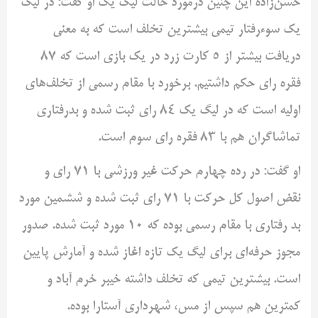
حسن‌زاده این چنین درمورد حالت لیگ یک او گفت: در لیگ
یک سوءرفتار تیمی بیشترین تخلف است که به معنی
دریافت بیشتر از ۵ کارت زرد در یک بازی است که ۸۷
فقره رای حکم داشتیم. برخورد با مقام رسمی از تخلف‌های
اولیه است که در لیگ یک ۸۴ رای ثبت شده و بدرفتاری
تماشاگران هم با ۸۳ فقره رای سوم است.
او گفت: در رده چهارم حرکت غیر ورزشی با ۷۱ رای و
نقض اصول کل حرکت با ۷۱ رای ثبت شده و ششمین مورد
بد رفتاری با مقام رسمی بوده که ۱۰ مورد ثبت شده. صدور
مجوز حرفه‌ای برای لیگ یک تازه اغاز شده و آمارش پایین
است. بیشترین تیمی که تخلف داشته خیبر خرم آباد و
کمترین هم سپس از مس، شهرداری آستارا بوده.