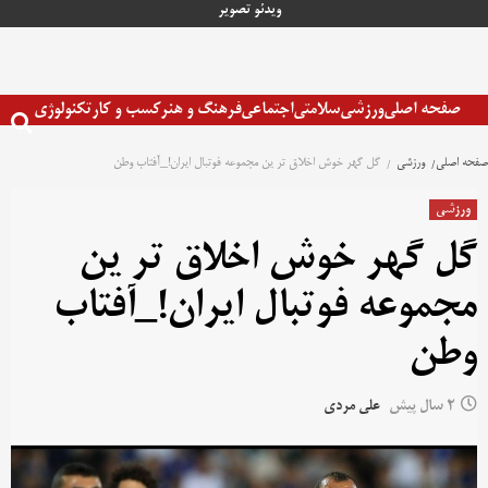
رش
ویدئو
تصویر
ه
حتوا
صفحه اصلی
ورزشی
سلامتی
اجتماعی
فرهنگ و هنر
کسب و کار
تکنولوژی
صفحه اصلی
ورزشی
گل گهر خوش اخلاق تر ین مجموعه فوتبال ایران!_آفتاب وطن
ورزشی
گل گهر خوش اخلاق تر ین
مجموعه فوتبال ایران!_آفتاب
وطن
2 سال پیش
علی مردی