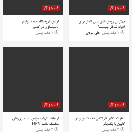
کسب و کار
کسب و کار
بهترین روش‌ های پس‌ انداز برای
اولین فروشگاه عمده لوازم
افراد شاغل چیست؟
تابلوسازی در کشور
1 هفته پیش
علی مردی
1 هفته پیش
کسب و کار
کسب و کار
تفاوت بالابر کارگاهی تک کابین و دو
ارتباط التهاب مزمن با بیماری‌های
کابین با یکدیگر
مختلف مانند HPV
2 هفته پیش
2 هفته پیش