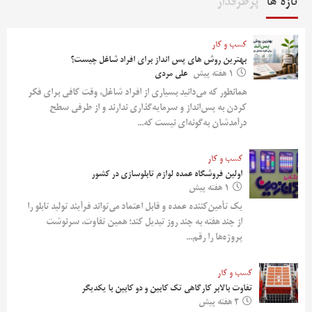
تازه ها
پرطرفدار
کسب و کار
بهترین روش‌ های پس‌ انداز برای افراد شاغل چیست؟
1 هفته پیش
علی مردی
همانطور که می‌دانید بسیاری از افراد شاغل، وقت کافی برای فکر
کردن به پس‌انداز و سرمایه‌گذاری ندارند و از طرفی سطح
درآمدشان به‌گونه‌ای نیست که...
کسب و کار
اولین فروشگاه عمده لوازم تابلوسازی در کشور
1 هفته پیش
یک تأمین‌کننده عمده و قابل اعتماد می‌تواند فرآیند تولید تابلو را
از چند هفته به چند روز تبدیل کند؛ همین تفاوت، سرنوشت
پروژه‌ها را رقم...
کسب و کار
تفاوت بالابر کارگاهی تک کابین و دو کابین با یکدیگر
2 هفته پیش