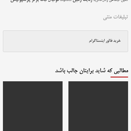
زمین
فوتبال
رقابت
لیگ برتر
تامین اجتماعی
رئال مادرید
سامسونگ
تبلیغات متنی
خرید فالور اینستاگرام
مطالبی که شاید برایتان جالب باشد