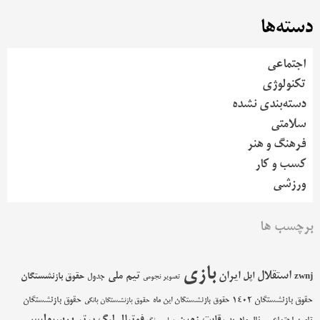
دسته‌ها
اجتماعی
تکنولوژی
دسته‌بندی نشده
سلامتی
فرهنگ و هنر
کسب و کار
ورزشی
برچسب ها
بازی
استقلال
اپل
ایران
تیم ملی
حقوق بازنشستگان
zwnj
جدول
تصویر نجومی
حقوق بازنشستگان 1402
حقوق بازنشستگان
حقوق بازنشستگان این ماه
حقوق بازنشستگان بانکی
پرسپولیس