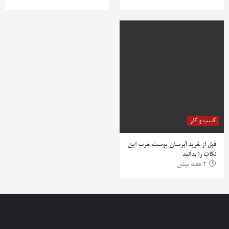
کسب و کار
قبل از خرید آبرسان پوست چرب این
نکات را بدانید
2 هفته پیش