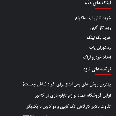
لینک های مفید
خرید فالور اینستاگرام
رپورتاژ آگهی
خرید بک لینک
رستوران یاب
امداد خودرو اراک
نوشته‌های تازه
بهترین روش‌ های پس‌ انداز برای افراد شاغل چیست؟
اولین فروشگاه عمده لوازم تابلوسازی در کشور
تفاوت بالابر کارگاهی تک کابین و دو کابین با یکدیگر