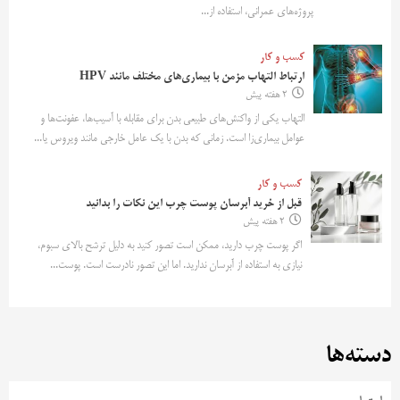
پروژه‌های عمرانی، استفاده از...
کسب و کار
ارتباط التهاب مزمن با بیماری‌های مختلف مانند HPV
2 هفته پیش
التهاب یکی از واکنش‌های طبیعی بدن برای مقابله با آسیب‌ها، عفونت‌ها و
عوامل بیماری‌زا است. زمانی که بدن با یک عامل خارجی مانند ویروس یا...
کسب و کار
قبل از خرید آبرسان پوست چرب این نکات را بدانید
2 هفته پیش
اگر پوست چرب دارید، ممکن است تصور کنید به دلیل ترشح بالای سبوم،
نیازی به استفاده از آبرسان ندارید. اما این تصور نادرست است. پوست...
دسته‌ها