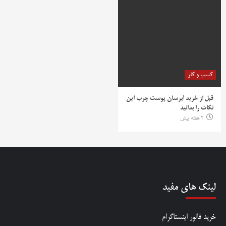
کسب و کار
قبل از خرید آبرسان پوست چرب این
نکات را بدانید
2 هفته پیش
لینک های مفید
خرید فالور اینستاگرام