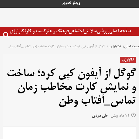
رش
ویدئو
تصویر
ه
حتوا
صفحه اصلی
ورزشی
سلامتی
اجتماعی
فرهنگ و هنر
کسب و کار
تکنولوژی
صفحه اصلی
تکنولوژی
گوگل از آیفون کپی کرد؛ ساخت و نمایش کارت مخاطب زمان تماس_آفتاب وطن
تکنولوژی
گوگل از آیفون کپی کرد؛ ساخت
و نمایش کارت مخاطب زمان
تماس_آفتاب وطن
11 ماه پیش
علی مردی