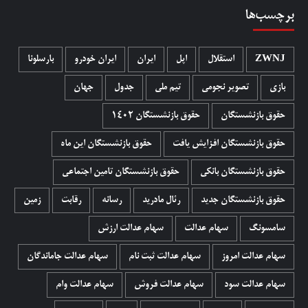
برچسب‌ها
ZWNJ
استقلال
اپل
ایران
ایران خودرو
بارسلونا
بازی
تصویر نجومی
تیم ملی
جدول
جهان
حقوق بازنشستگان
حقوق بازنشستگان 1402
حقوق بازنشستگان افزایش یافت
حقوق بازنشستگان این ماه
حقوق بازنشستگان بانکی
حقوق بازنشستگان تامین اجتماعی
حقوق بازنشستگان جدید
رئال مادرید
رسانه
رقابت
زمین
سامسونگ
سهام عدالت
سهام عدالت ارزش
سهام عدالت امروز
سهام عدالت ثبت نام
سهام عدالت جاماندگان
سهام عدالت سود
سهام عدالت فروش
سهام عدالت وام