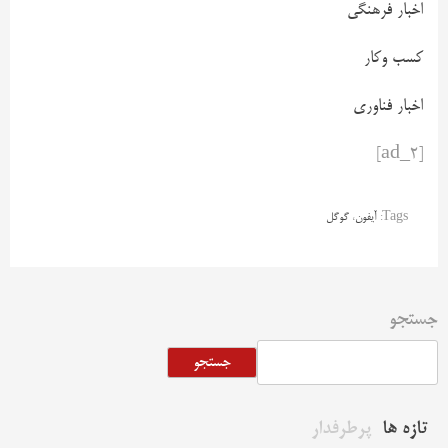
اخبار فرهنگی
کسب وکار
اخبار فناوری
[ad_2]
Tags:
آیفون
،
گوگل
جستجو
جستجو
تازه ها
پرطرفدار