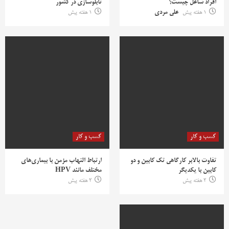
افراد شاغل چیست؟
تابلوسازی در کشور
1 هفته پیش
علی مردی
1 هفته پیش
کسب و کار
کسب و کار
تفاوت بالابر کارگاهی تک کابین و دو
ارتباط التهاب مزمن با بیماری‌های
کابین با یکدیگر
مختلف مانند HPV
2 هفته پیش
2 هفته پیش