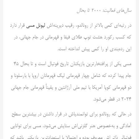
سال‌های فعالیت: ۲۰۰۰ تا بحال
در رتبه‌ای کمی بالاتر از رونالدو، رقیب دیرینه‌اش
لیونل مسی
قرار دارد
که کسب رکورد هشت توپ طلای فیفا و قهرمانی در جام جهانی، در
این رده‌بندی او را کمی پیش انداخته است.
مسی یکی از پرافتخارترین بازیکنان تاریخ فوتبال است و تا بحال ۴۵
جام پیدا کرده که شامل چهار قهرمانی لیگ قهرمانان اروپا با بارسلونا و
دو قهرمانی کوپا آمریکا با تیم ملی آرژانتین و یقیناً قهرمانی جام جهانی
۲۰۲۴ در قطر می‌شود.
در حالی که رونالدو برای توانمندیاش در قرار داشتن در بیشترین سطح
آمادگی و به‌خصوص هنر گلزنی‌اش ستایش می‌شود، مسی برای توانایی
فوتبالی ذاتی‌اش معروف بوده و احتمالا با استعدادترین بازیکنی باشد که