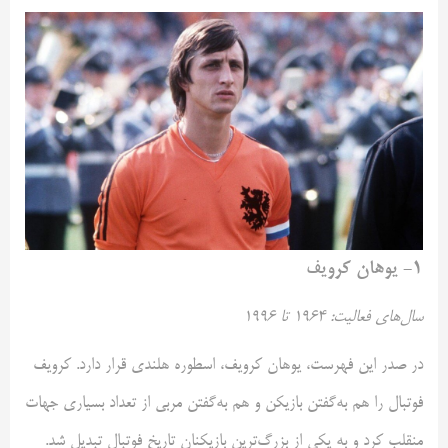
۱- یوهان کرویف
سال‌های فعالیت: ۱۹۶۴ تا ۱۹۹۶
در صدر این فهرست، یوهان کرویف، اسطوره هلندی قرار دارد. کرویف
فوتبال را هم به‌گفتن بازیکن و هم به‌گفتن مربی از تعداد بسیاری جهات
منقلب کرد و به یکی از بزرگ‌ترین بازیکنان تاریخ فوتبال تبدیل شد.