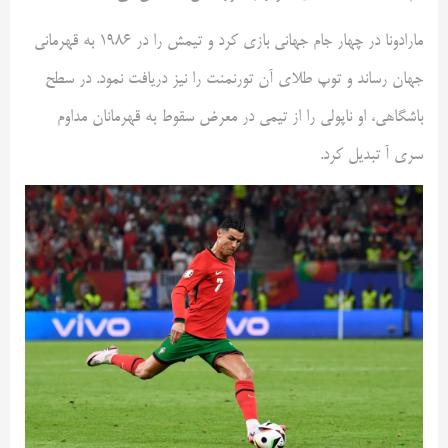
مارادونا در چهار جام جهانی بازی کرد و تیمش را در ۱۹۸۶ به قهرمانی
جهان رساند و توپ طلای آن تورنمنت را نیز دریافت نمود. در سطح
باشگاهی، او ناپولی را از تیمی در معرض سقوط به قهرمانان مداوم
سری آ تبدیل کرد.