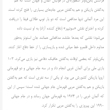
فرانتس بکن‌باوئر اسطوره‌ای در فوتبال آلمان و جهان است که هم
به‌گفتن بازیکن و هم به‌گفتن مربی جام‌های بسیاری را فتح کرده است.
این مرد آلمانی تنها مدافعی است که دو بار توپ طلای فیفا را دریافت
کرده و اختراع نقش «سوئیپر» (دفاع کننده آزاد) به او نسبت داده
می‌شود؛ نقشی که بعدها علتشد مدافعانی همانند جان استونز به‌طور
مداوم داخل قلمرو خط میانی شده و بازیسازی را از خط دفاع اغاز کنند.
بکن‌باوئر که بعضی اوقات به‌گفتن هافبک دفاعی نیز بازی می‌کرد، ۱۰۳
بازی ملی برای آلمان غربی انجام داد و در سه جام جهانی و دو قهرمانی
اروپا بازیکن کشورش می بود. او یکی از سه نفری است که هم به‌گفتن
بازیکن و هم به‌گفتن مربی قهرمان جام جهانی شده است؛ سپس از این
که آلمان غربی را در ۱۹۷۴ به قهرمانی جهان رساند و در جام جهانی
۱۹۹۰ این پیروزی را به‌گفتن مربی تکرار کرد.