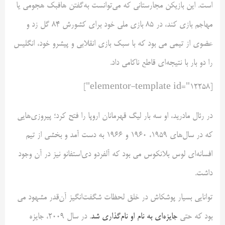
است. این بازیکن مجارستانی که می‌توانست به‌گفتن هافبک هجومی یا
مهاجم بازی کند، در ۸۵ بازی ملی خود برای کشورش ۸۴ گل زد و
عضوی از تیمی می بود که با سبک بازی انقلابی و پیشرو خود، انگلیس
را دو بار با نتیجه‌ای قاطع ناکامی داد.
[elementor-template id="12258"]
در رئال مادرید، او سه بار لیگ قهرمانان اروپا را فتح کرد؛ پیروزی‌هایی
که در سال‌های ۱۹۵۹، ۱۹۶۰ و ۱۹۶۶ به دست آمد و بخشی از تیم
افسانه‌ای لوس بلانکوس می بود که آلفردو دی‌استفانو نیز در آن وجود
داشت.
توانایی بسیار پوشکاش در خلق لحظات شگفت‌انگیز آن‌قدر مشهود می
بود که حتی
جایزه‌ای به نام او نام‌گذاری شد
. در سال ۲۰۰۹، جایزه