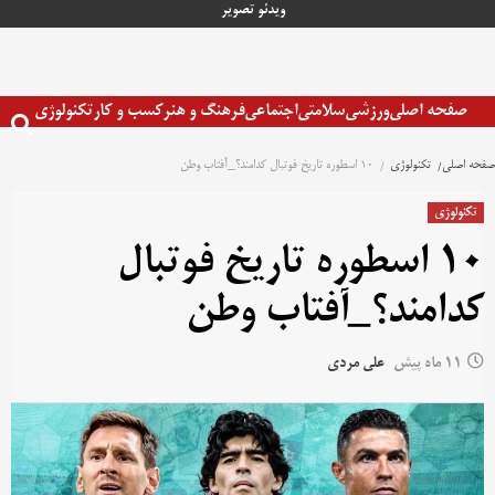
رش
ویدئو
تصویر
ه
حتوا
صفحه اصلی
ورزشی
سلامتی
اجتماعی
فرهنگ و هنر
کسب و کار
تکنولوژی
صفحه اصلی
تکنولوژی
۱۰ اسطوره‌ تاریخ فوتبال کدامند؟_آفتاب وطن
تکنولوژی
۱۰ اسطوره‌ تاریخ فوتبال
کدامند؟_آفتاب وطن
11 ماه پیش
علی مردی