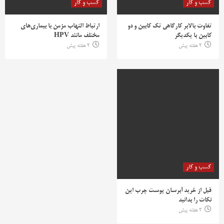
کسب و کار
کسب و کار
تفاوت بالابر کارگاهی تک کابین و دو
ارتباط التهاب مزمن با بیماری‌های
کابین با یکدیگر
مختلف مانند HPV
2 هفته پیش
2 هفته پیش
کسب و کار
قبل از خرید آبرسان پوست چرب این
نکات را بدانید
2 هفته پیش