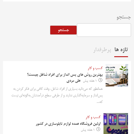
جستجو
جستجو
تازه ها
پرطرفدار
کسب و کار
بهترین روش‌ های پس‌ انداز برای افراد شاغل چیست؟
1 هفته پیش
علی مردی
همانطور که می‌دانید بسیاری از افراد شاغل، وقت کافی برای فکر کردن به
پس‌انداز و سرمایه‌گذاری ندارند و از طرفی سطح درآمدشان به‌گونه‌ای نیست
که...
کسب و کار
اولین فروشگاه عمده لوازم تابلوسازی در کشور
1 هفته پیش