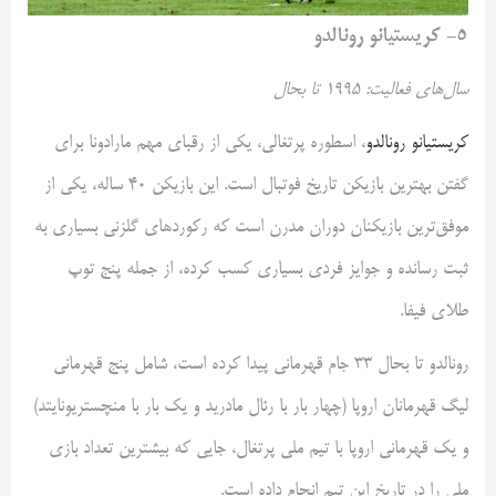
۵- کریستیانو رونالدو
سال‌های فعالیت: ۱۹۹۵ تا بحال
کریستیانو رونالدو
، اسطوره پرتغالی، یکی از رقبای مهم مارادونا برای
گفتن بهترین بازیکن تاریخ فوتبال است. این بازیکن ۴۰ ساله، یکی از
موفق‌ترین بازیکنان دوران مدرن است که رکوردهای گلزنی بسیاری به
ثبت رسانده و جوایز فردی بسیاری کسب کرده، از جمله پنج توپ
طلای فیفا.
رونالدو تا بحال ۳۳ جام قهرمانی پیدا کرده است، شامل پنج قهرمانی
لیگ قهرمانان اروپا (چهار بار با رئال مادرید و یک بار با منچستریونایتد)
و یک قهرمانی اروپا با تیم ملی پرتغال، جایی که بیشترین تعداد بازی
ملی را در تاریخ این تیم انجام داده است.