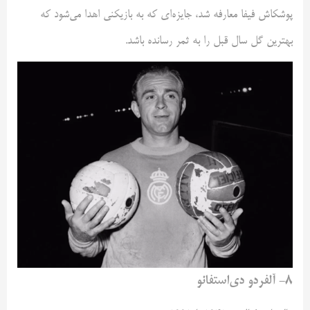
پوشکاش فیفا معارفه شد، جایزه‌ای که به بازیکنی اهدا می‌شود که
بهترین گل سال قبل را به ثمر رسانده باشد.
۸- آلفردو دی‌استفانو