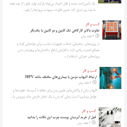
یک تأمین‌کننده عمده و قابل اعتماد می‌تواند فرآیند تولید تابلو را از چند هفته
به چند روز تبدیل کند؛ همین تفاوت، سرنوشت پروژه‌ها را رقم...
کسب و کار
تفاوت بالابر کارگاهی تک کابین و دو کابین با یکدیگر
2 هفته پیش
در پروژه‌های ساختمانی، انتخاب تجهیزات مناسب برای جابه‌جایی افراد و
مصالح اهمیت زیادی دارد. با افزایش ارتفاع ساختمان‌ها و پیچیده‌تر شدن
پروژه‌های عمرانی، استفاده از...
کسب و کار
ارتباط التهاب مزمن با بیماری‌های مختلف مانند HPV
2 هفته پیش
التهاب یکی از واکنش‌های طبیعی بدن برای مقابله با آسیب‌ها، عفونت‌ها و
عوامل بیماری‌زا است. زمانی که بدن با یک عامل خارجی مانند ویروس یا...
کسب و کار
قبل از خرید آبرسان پوست چرب این نکات را بدانید
2 هفته پیش