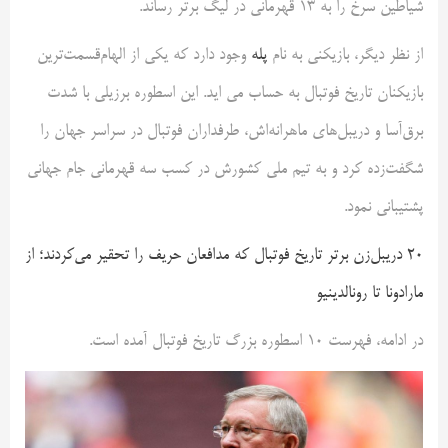
شیاطین سرخ را به ۱۳ قهرمانی در لیگ برتر رساند.
از نظر دیگر، بازیکنی به نام
پله
وجود دارد که یکی از الهام‌قسمت‌ترین
بازیکنان تاریخ فوتبال به حساب می اید. این اسطوره برزیلی با شدت
برق‌آسا و دریبل‌های ماهرانه‌اش، طرفداران فوتبال در سراسر جهان را
شگفت‌زده کرد و به تیم ملی کشورش در کسب سه قهرمانی جام جهانی
پشتیبانی نمود.
۲۰ دریبل‌زن برتر تاریخ فوتبال که مدافعان حریف را تحقیر می‌کردند؛ از
مارادونا تا رونالدینیو
در ادامه، فهرست ۱۰ اسطوره بزرگ تاریخ فوتبال آمده است.