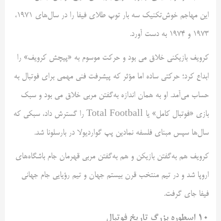
این مهاجم خوش‌تکنیک سه بار توپ طلای فیفا را در سال‌های ۱۹۷۱،
۱۹۷۳ و ۱۹۷۴ به دست آورد.
کرویف بازیکنی خلاق می بود و حرکت موسوم به «پیچش کرویف» را
ابداع کرد؛ حرکتی ساده اما مؤثر که پیشرفت فنی مهمی برای فوتبال به
حساب می‌آمد. او به همان اندازه به‌گفتن مربی خلاق می بود و سبک
بازی «فوتبال کامل» یا Total Football را گسترش داد، سبکی که
سال‌ها سپس مبنای فلسفه نمادین پپ گواردیولا در بارسلونا شد.
کرویف هم به‌گفتن بازیکن و هم به‌گفتن مربی قهرمان جام باشگاه‌های
اروپا شد و در تیم منتخب قرن بیستم جهان و تیم رؤیایی جام جهانی
فیفا جای گرفت.
۱۰ اسطوره بزرگ تاریخ فوتبال