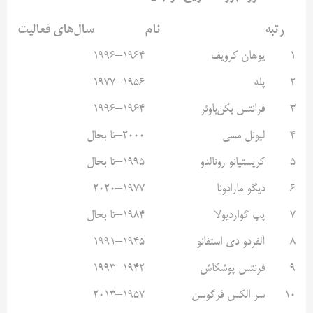
رتبه
نام
سال‌های فعالیت
۱
یوهان کرویف
۱۹۶۴–۱۹۹۶
۲
پله
۱۹۵۶–۱۹۷۷
۳
فرانتس بکن‌باوئر
۱۹۶۴–۱۹۹۶
۴
لیونل مسی
۲۰۰۰–تا بحال
۵
کریستیانو رونالدو
۱۹۹۵–تا بحال
۶
دیگو مارادونا
۱۹۷۷–۲۰۲۰
۷
پپ گواردیولا
۱۹۸۴–تا بحال
۸
آلفردو دی استفانو
۱۹۴۵–۱۹۹۱
۹
فرنتس پوشکاش
۱۹۴۲–۱۹۹۳
۱۰
سر الکس فرگوسن
۱۹۵۷–۲۰۱۳