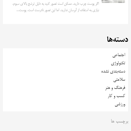
اگر پوست چرب دارید، ممکن است تصور کنید به دلیل ترشح بالای سبوم،
نیازی به استفاده از آبرسان ندارید. اما این تصور نادرست است. پوست...
دسته‌ها
اجتماعی
تکنولوژی
دسته‌بندی نشده
سلامتی
فرهنگ و هنر
کسب و کار
ورزشی
برچسب ها