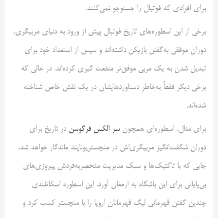
برای افرادی که فوتبال را جستوجو نمی‌کنند.
برخی از این اسطوره‌های تاریخ فوتبال پیش از ورود به دنیای مربیگری،
دوران موفقی به‌گفتن بازیکن داشته‌اند و سپس از استعداد خود برای
تبدیل شدن به یک مربی موفق‌تر منفعت گیری کرده‌اند. در حالی که
برخی دیگر فقطً به‌خاطر دستاوردهایشان در یک نقش خاص شناخته
شده‌اند.
برای مثال، اسطوره‌ای همچون
سر الکس فرگوسن
در تاریخ برای
دوران شگفت‌انگیز مربیگری‌اش در منچستریونایتد ماندگار خواهد شد،
جایی که با تاکتیک‌ها و سبک مدیریت منحصربه‌فردش پیروزی‌های
بی‌پایانی برای این باشگاه به ارمغان آورد. این اسطوره اسکاتلندی
چندین گفتن قهرمانی لیگ قهرمانان اروپا را با منچستر کسب کرد و