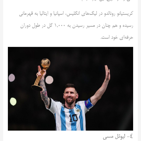
کریستیانو رونالدو در لیگ‌های انگلیس، اسپانیا و ایتالیا به قهرمانی
رسیده و هم چنان در مسیر رسیدن به ۱,۰۰۰ گل در طول دوران
حرفه‌ای خود است.
۴- لیونل مسی