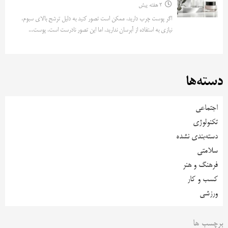
2 هفته پیش
اگر پوست چرب دارید، ممکن است تصور کنید به دلیل ترشح بالای سبوم،
نیازی به استفاده از آبرسان ندارید. اما این تصور نادرست است. پوست...
دسته‌ها
اجتماعی
تکنولوژی
دسته‌بندی نشده
سلامتی
فرهنگ و هنر
کسب و کار
ورزشی
برچسب ها