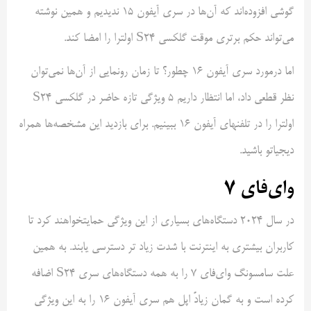
گوشی افزوده‌اند که آن‌ها در سری آیفون ۱۵ ندیدیم و همین نوشته
می‌تواند حکم برتری موقت گلکسی S24 اولترا را امضا کند.
اما درمورد سری آیفون ۱۶ چطور؟ تا زمان رونمایی از آن‌ها نمی‌توان
نظر قطعی داد، اما انتظار داریم ۵ ویژگی تازه حاضر در گلکسی S24
اولترا را در تلفنهای آیفون ۱۶ ببینیم. برای بازدید این مشخصه‌ها همراه
دیجیاتو باشید.
وای‌فای ۷
در سال ۲۰۲۴ دستگاه‌های بسیاری از این ویژگی حمایتخواهند کرد تا
کاربران بیشتری به اینترنت با شدت زیاد تر دسترسی یابند. به‌ همین
علت سامسونگ وای‌فای ۷ را به همه دستگاه‌های سری S24 اضافه
کرده است و به گمان زیادً اپل هم سری آیفون ۱۶ را به این ویژگی