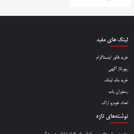
لینک های مفید
خرید فالور اینستاگرام
رپورتاژ آگهی
خرید بک لینک
رستوران یاب
امداد خودرو اراک
نوشته‌های تازه