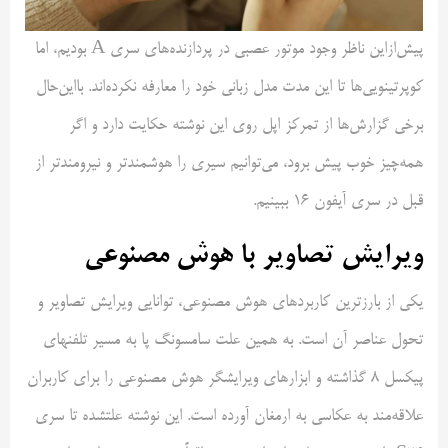
پیش‌ازاین ناظر وجود موتور عصبی در پردازنده‌های سری A بودیم، اما
کوپرتینویی‌ها تا این مدت مدل زبانی خود را معارفه نکرده‌اند. با‌این‌حال
برخی گزارش‌ها از تمرکز اپل روی این نوشته حکایت دارد و اگر
همه‌چیز خوب پیش برود، می‌توانیم سیری را هوشمندتر و نیرومندتر از
قبل در سری آیفون ۱۶ ببینیم.
ویرایش تصاویر با هوش مصنوعی
یکی از بارزترین کاربردهای هوش مصنوعی، توانایی ویرایش تصاویر و
تحول عناصر آن است. به‌ همین علت سامسونگ پا به مسیر تلفنهای
پیکسل ۸ گذاشته و ابزارهای ویرایشگر هوش مصنوعی را برای کاربران
علاقه‌مند به عکاسی به ارمغان آورده است. این نوشته علتشده تا سری