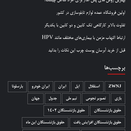
بهترین روش‌ های پس‌ انداز برای افراد شاغل چیست؟
اولین فروشگاه عمده لوازم تابلوسازی در کشور
تفاوت بالابر کارگاهی تک کابین و دو کابین با یکدیگر
ارتباط التهاب مزمن با بیماری‌های مختلف مانند HPV
قبل از خرید آبرسان پوست چرب این نکات را بدانید
برچسب‌ها
ZWNJ
استقلال
اپل
ایران
ایران خودرو
بارسلونا
بازی
تصویر نجومی
تیم ملی
جدول
جهان
حقوق بازنشستگان
حقوق بازنشستگان 1402
حقوق بازنشستگان افزایش یافت
حقوق بازنشستگان این ماه