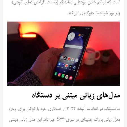
است که از کم شدن روشنایی نمایشگر (به‌علت افزایش دمای گوشی)
زیر نور خورشید جلوگیری می‌کند.
مدل‌های زبانی مبتنی بر دستگاه
سامسونگ در اتفاقات آنپکد ۲۰۲۴ از همکاری خود با گوگل برای وجود
مدل زبانی بزرگ جمینای در سری S24 خبر داد. این مدل زبانی مبتنی