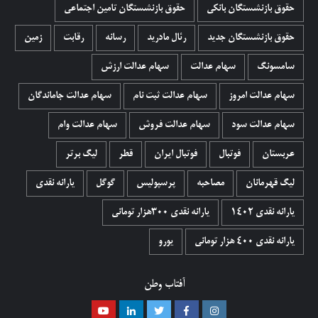
حقوق بازنشستگان بانکی
حقوق بازنشستگان تامین اجتماعی
حقوق بازنشستگان جدید
رئال مادرید
رسانه
رقابت
زمین
سامسونگ
سهام عدالت
سهام عدالت ارزش
سهام عدالت امروز
سهام عدالت ثبت نام
سهام عدالت جاماندگان
سهام عدالت سود
سهام عدالت فروش
سهام عدالت وام
عربستان
فوتبال
فوتبال ایران
قطر
لیگ برتر
لیگ قهرمانان
مصاحبه
پرسپولیس
گوگل
یارانه نقدی
یارانه نقدی 1402
یارانه نقدی ۳۰۰هزار تومانی
یارانه نقدی ۴۰۰ هزار تومانی
یورو
آفتاب وطن
اینستاگرام
فیسبوک
توییتر
لینکدین
یوتیوب