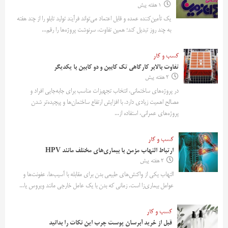
1 هفته پیش
یک تأمین‌کننده عمده و قابل اعتماد می‌تواند فرآیند تولید تابلو را از چند هفته
به چند روز تبدیل کند؛ همین تفاوت، سرنوشت پروژه‌ها را رقم...
کسب و کار
تفاوت بالابر کارگاهی تک کابین و دو کابین با یکدیگر
2 هفته پیش
در پروژه‌های ساختمانی، انتخاب تجهیزات مناسب برای جابه‌جایی افراد و
مصالح اهمیت زیادی دارد. با افزایش ارتفاع ساختمان‌ها و پیچیده‌تر شدن
پروژه‌های عمرانی، استفاده از...
کسب و کار
ارتباط التهاب مزمن با بیماری‌های مختلف مانند HPV
2 هفته پیش
التهاب یکی از واکنش‌های طبیعی بدن برای مقابله با آسیب‌ها، عفونت‌ها و
عوامل بیماری‌زا است. زمانی که بدن با یک عامل خارجی مانند ویروس یا...
کسب و کار
قبل از خرید آبرسان پوست چرب این نکات را بدانید