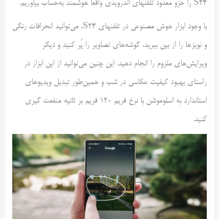
S24 را جزو معدود تلفنهای اندرویدی واقعاً هوشمند به‌حساب بیاوریم.
با وجود ابزار هوش مصنوعی در تلفنهای S24، می‌توانید انحرافات رنگی
و نویزها را از بین ببرید، گوشه‌های تصاویر را پُر کنید و دیگر
ویرایش‌های ملزوم را انجام دهید. این چنین می‌توانید از این ابزار در
راستای بهبود کیفیت عکاسی در شب و همین‌طور تبدیل ویدیو‌های
استاندارد به اسلوموشن با نرخ فریم ۱۲۰ فریم بر ثانیه منفعت گیری
کنید.