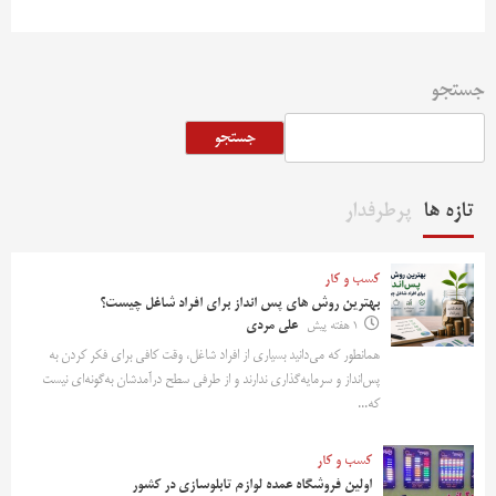
جستجو
جستجو
تازه ها
پرطرفدار
کسب و کار
بهترین روش‌ های پس‌ انداز برای افراد شاغل چیست؟
1 هفته پیش
علی مردی
همانطور که می‌دانید بسیاری از افراد شاغل، وقت کافی برای فکر کردن به
پس‌انداز و سرمایه‌گذاری ندارند و از طرفی سطح درآمدشان به‌گونه‌ای نیست
که...
کسب و کار
اولین فروشگاه عمده لوازم تابلوسازی در کشور