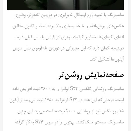
سامسونگ با تعبیه زوم اپتیکال ۵ برابری در دوربین تله‌فوتو، وضوح
عکس‌های برش‌یافته را تا حد بسیاری بالا برده است و اکنون مطابق
ادعای کره‌ای‌ها، تصاویر کیفیت بهتری در قیاس با نسل قبلی دارند.
درنتیجه گمان دارد که اپل تغییراتی در دوربین تله‌فوتوی نسل سپس
آیفون‌ها تشکیل کند.
صفحه‌نمایش روشن‌تر
سامسونگ روشنایی گلکسی S24 اولترا را به ۲۶۰۰ نیت افزایش داده
است، درحالی‌که این عدد در S23 اولترا به ۱۷۵۰ نیت می‌رسد و آیفون
۱۵ پرو مکس نیز از روشنایی ۲۰۰۰ نیت منفعت می‌برد. این چنین
سامسونگ سیستم خنک‌کننده بهتری را در سری S24 به‌کار گرفته