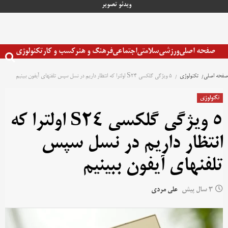
رش
ویدئو
تصویر
ه
حتوا
صفحه اصلی
ورزشی
سلامتی
اجتماعی
فرهنگ و هنر
کسب و کار
تکنولوژی
صفحه اصلی
تکنولوژی
۵ ویژگی گلکسی S24 اولترا که انتظار داریم در نسل سپس تلفنهای آیفون ببینیم
تکنولوژی
۵ ویژگی گلکسی S24 اولترا که
انتظار داریم در نسل سپس
تلفنهای آیفون ببینیم
3 سال پیش
علی مردی