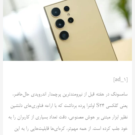
[ad_1]
سامسونگ در هفته قبل از نیرومندترین پرچمدار اندرویدی حال‌حاضر،
یعنی گلکسی S24 اولترا پرده برداشت که با اراعه فناوری‌های دلنشین
نظیر ابزار مبتنی بر هوش مصنوعی، دقت تعداد بسیاری از کاربران را به
خود جلب کرده‌ است. از همه مهم‌تر، کره‌ای‌ها قابلیت‌هایی را به این