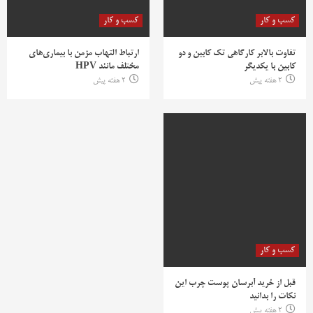
کسب و کار
کسب و کار
تفاوت بالابر کارگاهی تک کابین و دو
ارتباط التهاب مزمن با بیماری‌های
کابین با یکدیگر
مختلف مانند HPV
2 هفته پیش
2 هفته پیش
کسب و کار
قبل از خرید آبرسان پوست چرب این
نکات را بدانید
2 هفته پیش