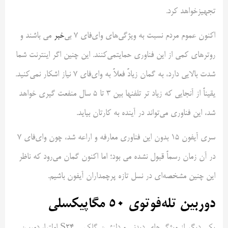
تجهیزخواهد کرد.
اکنون عموم مردم نسبت به ویژگی‌های وای‌فای ۷ بی‌
خبر
‌ می باشند و
روترهای کمی از این فناوری حمایتمی‌کنند. این چنین اگر اینترنت شما
شدت بالایی دارد، به گمان زیادً فعلاً به وای‌فای ۷ نیاز اشکار نمی‌کنید.
یقیناً از آنجایی که زیاد تر تلفنها بین ۳ تا ۵ سال منفعت گیری خواهد
شد، این فناوری می‌تواند در آینده به کارتان بیاید.
سری آیفون ۱۵ بدون این فناوری معارفه و اراعه شد، چون وای‌فای ۷
در آن زمان رسماً قبول نشده می بود؛ اما اکنون گمان می‌رود که ناظر
این چنین مشخصه‌ای در نسل تازه پرچمداران آیفون باشیم.
دوربین تله‌فوتوی ۵۰ مگاپیکسلی
یکی دیگر از ویژگی‌های دیدنی و دلنشین گلکسی S24 اولترا، دوربین