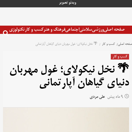
رش
ویدئو
تصویر
ه
حتوا
صفحه اصلی
ورزشی
سلامتی
اجتماعی
فرهنگ و هنر
کسب و کار
تکنولوژی
صفحه اصلی
کسب و کار
🌴 نخل نیکولای؛ غول مهربان دنیای گیاهان آپارتمانی
کسب و کار
🌴 نخل نیکولای؛ غول مهربان
دنیای گیاهان آپارتمانی
9 ماه پیش
علی مردی