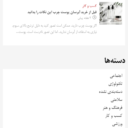
کسب و کار
قبل از خرید آبرسان پوست چرب این نکات را بدانید
2 هفته پیش
اگر پوست چرب دارید، ممکن است تصور کنید به دلیل ترشح بالای سبوم،
نیازی به استفاده از آبرسان ندارید. اما این تصور نادرست است. پوست...
دسته‌ها
اجتماعی
تکنولوژی
دسته‌بندی نشده
سلامتی
فرهنگ و هنر
کسب و کار
ورزشی