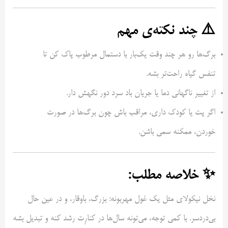
⚠️ چند نکته‌ی مهم
برگ‌ها رو هر چند وقت یک‌بار با دستمال مرطوب پاک کن تا
تنفس گیاه راحت‌تر بشه.
از تغییر ناگهانی دما یا جریان باد سرد دور نگهش دار.
اگر پت یا کودک داری، مراقب باش چون برگ‌ها در صورت
خوردن، ممکنه سمی باشن.
✨ خلاصه مطلب:
نخل نیکولای مثل یک غول مهربونه: بزرگ، باوقار، و در عین حال
بی‌دردسر. با کمی توجه، می‌تونه سال‌ها در کنارِت رشد کنه و تبدیل بشه