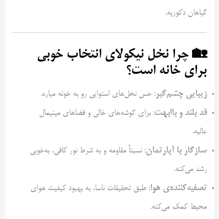
گیاهان دکوریه.
🏡 چرا نخل نیکولای انتخاب خوبی
برای خانه است؟
زیبایی چشم‌گیر
: حس نخل‌های استوایی رو به خونه میاره.
قد بلند و باابهت
: برای گوشه‌های خالی و فضاهای مینیمال
عالیه.
سازگار با آپارتمان
: نسبتاً مقاومه و به شرط نور کافی، به‌خوبی
رشد می‌کنه.
تصفیه‌کننده‌ی هوا
: طبق تحقیقات ناسا، به بهبود کیفیت هوای
محیط کمک می‌کنه.