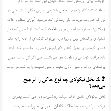
گزینه‌ها برای آپارتمان است. نکته کلیدی این است که نور کافی
دریافت کند؛ کنار پنجره‌ی جنوبی یا شرقی بهترین مکان است. حتی در
نور کم هم زنده می‌ماند، ولی رشدش کند می‌شود. آبیاری منظم و خاک
زهکشی‌شده، ترکیب ایده‌آل برای
سلامت
گیاه است. از آنجایی که نخل
نیکولای برگ‌های پهن و زیبا دارد، می‌تواند گوشه‌ای از خانه را به یک
فضای گرمسیری تبدیل کند و دکوراسیون داخلی را جذاب‌تر کند. البته
باید مراقب کوددهی و رطوبت هوا هم باشید. حتی اگر گل ندهد، همین
برگ‌های بزرگ و سبز، انرژی مثبت و حس طبیعت را به خانه می‌آورند.
❓ ۴. نخل نیکولای چه نوع خاکی را ترجیح
می‌دهد؟
نخل نیکولای عاشق خاک سبک، زهکشی‌شده و غنی است. بهترین
خاک گلدان معمولی + پرلیت + پیت
ترکیب برایش، مخلوط