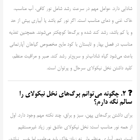
شادابی دارد. عوامل مهم در سرعت رشد شامل نور کافی، آب مناسب،
خاک غنی و دمای مناسب است. اگر نور کم باشد یا آبیاری بیش از حد
و یا کم باشد، رشد کند شده و برگ‌ها کوچکتر می‌شوند. همچنین تغذیه
مناسب در فصل بهار و تابستان با کود مایع مخصوص گیاهان آپارتمانی
باعث می‌شود گیاه شاداب‌تر و سریع‌تر رشد کند. صبر و مراقبت منظم،
کلید داشتن نخل نیکولای سرحال و پرتوان است.
❓ ۲. چگونه می‌توانم برگ‌های نخل نیکولای را
سالم نگه دارم؟
برای داشتن برگ‌های پهن، سبز و براق، چند نکته مهم وجود دارد. اول
از همه نور مناسب است: نخل نیکولای عاشق نور زیاد غیرمستقیم
است. دوم، آبیاری منظم ولی نه زیاد: خاک باید مرطوب اما خیس نباشد،