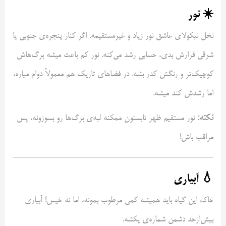
☀️ نور
نخل نیکولای عاشق نور زیاد و غیرمستقیمه. اگر کنار پنجره‌ی جنوبی یا
شرقی قرارش بدی، حسابی رشد می‌کنه. نور کم باعث میشه برگ‌هاش
کوچیک‌تر و رنگش کدر بشه. در فضاهای تاریک هم معمولاً دوام میاره،
اما رشدش کند میشه.
نکته:
نور مستقیم ظهر تابستون ممکنه لبه‌ی برگ‌ها رو بسوزونه، پس
مراقب باش!
💧 آبیاری
خاک این گیاه باید همیشه کمی مرطوب بمونه، اما نه خیس! آبیاری
بیش‌ازحد دشمن شماره‌ی یکشه.