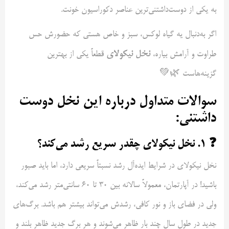
به یکی از دوست‌داشتنی‌ترین عناصر دکوراسیون خونت.
اگر به‌دنبال یه گیاه لوکس، سبز و خاص هستی که حضورش حس
نخل نیکولای
طراوت و آرامش بیاره،
قطعاً یکی از بهترین
گزینه‌هاست 🌿💚
سوالات متداول درباره این نخل دوست
داشتنی:
❓ ۱. نخل نیکولای چقدر سریع رشد می‌کند؟
نخل نیکولای در شرایط ایده‌آل رشد نسبتاً سریعی دارد، اما باید صبور
باشید! در آپارتمان، معمولاً سالانه بین ۳۰ تا ۶۰ سانتی‌متر رشد می‌کند،
ولی در فضای باز و نور کافی، رشدش می‌تواند بیشتر هم باشد. برگ‌های
جدید در طول سال چند بار ظاهر می‌شوند و هر برگ جدید ظاهر بلند و