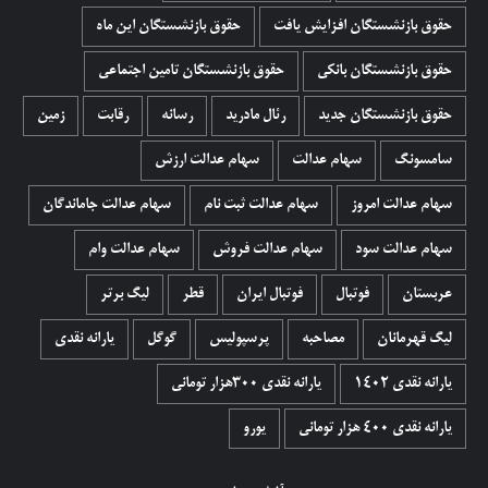
حقوق بازنشستگان افزایش یافت
حقوق بازنشستگان این ماه
حقوق بازنشستگان بانکی
حقوق بازنشستگان تامین اجتماعی
حقوق بازنشستگان جدید
رئال مادرید
رسانه
رقابت
زمین
سامسونگ
سهام عدالت
سهام عدالت ارزش
سهام عدالت امروز
سهام عدالت ثبت نام
سهام عدالت جاماندگان
سهام عدالت سود
سهام عدالت فروش
سهام عدالت وام
عربستان
فوتبال
فوتبال ایران
قطر
لیگ برتر
لیگ قهرمانان
مصاحبه
پرسپولیس
گوگل
یارانه نقدی
یارانه نقدی 1402
یارانه نقدی ۳۰۰هزار تومانی
یارانه نقدی ۴۰۰ هزار تومانی
یورو