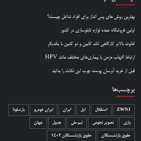
بهترین روش‌ های پس‌ انداز برای افراد شاغل چیست؟
اولین فروشگاه عمده لوازم تابلوسازی در کشور
تفاوت بالابر کارگاهی تک کابین و دو کابین با یکدیگر
ارتباط التهاب مزمن با بیماری‌های مختلف مانند HPV
قبل از خرید آبرسان پوست چرب این نکات را بدانید
برچسب‌ها
ZWNJ
استقلال
اپل
ایران
ایران خودرو
بارسلونا
بازی
تصویر نجومی
تیم ملی
جدول
جهان
حقوق بازنشستگان
حقوق بازنشستگان 1402