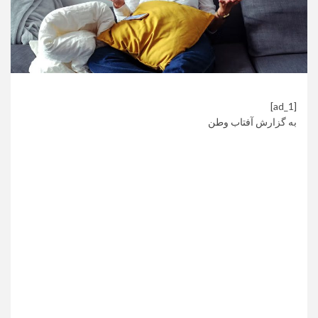
[ad_1]
به گزارش
آفتاب وطن