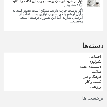
قبل از خرید آبرسان پوست چرب این نکات را بدانید
2 هفته پیش
اگر پوست چرب دارید، ممکن است تصور کنید به
دلیل ترشح بالای سبوم، نیازی به استفاده از
آبرسان ندارید. اما این تصور نادرست است.
پوست...
دسته‌ها
اجتماعی
تکنولوژی
دسته‌بندی نشده
سلامتی
فرهنگ و هنر
کسب و کار
ورزشی
برچسب ها