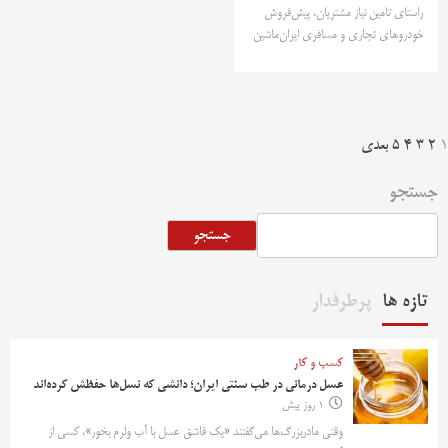
راستای تامین نیاز مشتریان، پیش‌فروش
خودروهای تجاری و مسافری ایران‌ماشین
فحه‌بندی
1
2
3
4
5
بعدی
وشته‌ها
جستجو
جستجو
تازه ها
پرطرفدار
کسب و کار
عسل درمانی در طب سنتی ایران؛ دانشی که نسل‌ها حفظش کرده‌اند
1 روز پیش
وقتی مادربزرگ‌ها می‌گفتند «یک قاشق عسل با آب ولرم بخور»، کسی از