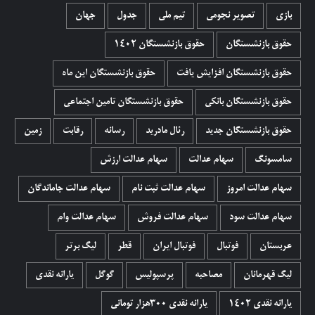
بازی
تصویر نجومی
تیم ملی
جدول
جهان
حقوق بازنشستگان
حقوق بازنشستگان 1402
حقوق بازنشستگان افزایش یافت
حقوق بازنشستگان این ماه
حقوق بازنشستگان بانکی
حقوق بازنشستگان تامین اجتماعی
حقوق بازنشستگان جدید
رئال مادرید
رسانه
رقابت
زمین
سامسونگ
سهام عدالت
سهام عدالت ارزش
سهام عدالت امروز
سهام عدالت ثبت نام
سهام عدالت جاماندگان
سهام عدالت سود
سهام عدالت فروش
سهام عدالت وام
عربستان
فوتبال
فوتبال ایران
قطر
لیگ برتر
لیگ قهرمانان
مصاحبه
پرسپولیس
گوگل
یارانه نقدی
یارانه نقدی 1402
یارانه نقدی ۳۰۰هزار تومانی