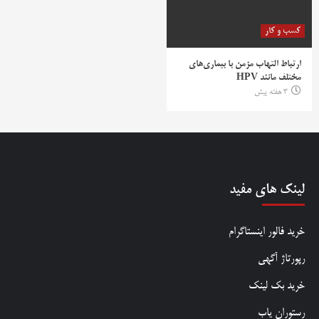
کسب و کار
ارتباط التهاب مزمن با بیماری‌های
مختلف مانند HPV
3 هفته پیش
لینک های مفید
خرید فالور اینستاگرام
رپورتاژ آگهی
خرید بک لینک
رستوران یاب