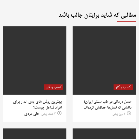
مطالبی که شاید برایتان جالب باشد
کسب و کار
کسب و کار
عسل درمانی در طب سنتی ایران؛
بهترین روش‌ های پس‌ انداز برای
دانشی که نسل‌ها حفظش کرده‌اند
افراد شاغل چیست؟
1 روز پیش
2 هفته پیش
علی مردی