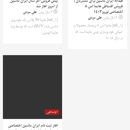
عیدانه ایران ماشین برای مشتریان |
پیش فروش آخر سال ایران ماشین
فروش اقساطی هایما اس 8
از امروز اغاز شد
اختصاصی نوروز1403
2 سال پیش
علی مردی
2 سال پیش
علی مردی
[ad_1] هایما S7 پلاس یک خودروی
[ad_1] هایما اس 8 پرچمدار محصولات
شاسی بلند (SUV) است که توسط برند
کمپانی خودروسازی چینی هایما است که
هایما اتومبیل،
در سال ۲۰۱۸
اجتماعی
اغاز ثبت نام ایران ماشین اختصاصی