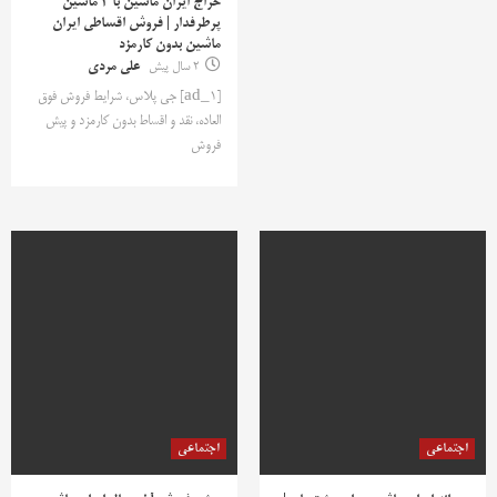
حراج ایران ماشین با 3 ماشین
پرطرفدار | فروش اقساطی ایران
ماشین بدون کارمزد
2 سال پیش
علی مردی
[ad_1] جی پلاس، شرایط فروش فوق
العاده، نقد و اقساط بدون کارمزد و پیش
فروش
اجتماعی
اجتماعی