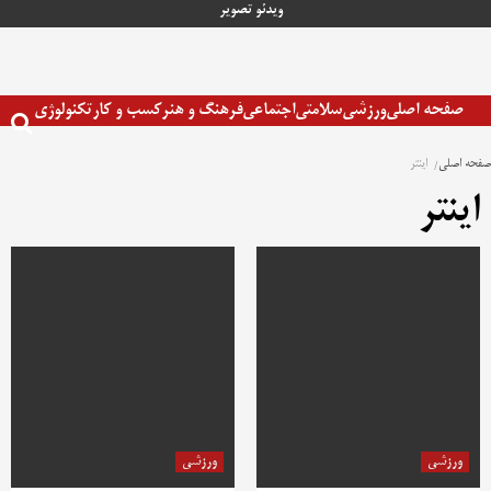
رش
ویدئو
تصویر
ه
حتوا
صفحه اصلی
ورزشی
سلامتی
اجتماعی
فرهنگ و هنر
کسب و کار
تکنولوژی
صفحه اصلی
اینتر
اینتر
ورزشی
ورزشی