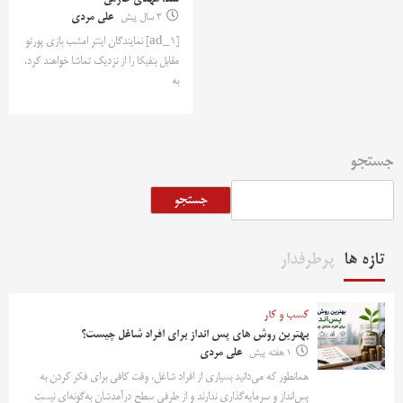
شد: مهدی طارمی
3 سال پیش
علی مردی
[ad_1] نمایندگان اینتر امشب بازی پورتو
مقابل بنفیکا را از نزدیک تماشا خواهند کرد.
به
جستجو
جستجو
تازه ها
پرطرفدار
کسب و کار
بهترین روش‌ های پس‌ انداز برای افراد شاغل چیست؟
1 هفته پیش
علی مردی
همانطور که می‌دانید بسیاری از افراد شاغل، وقت کافی برای فکر کردن به
پس‌انداز و سرمایه‌گذاری ندارند و از طرفی سطح درآمدشان به‌گونه‌ای نیست