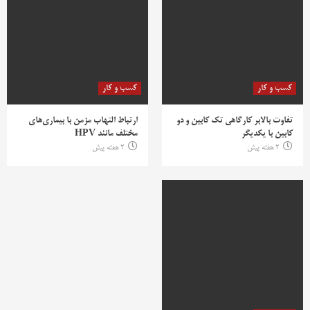
کسب و کار
کسب و کار
تفاوت بالابر کارگاهی تک کابین و دو
ارتباط التهاب مزمن با بیماری‌های
کابین با یکدیگر
مختلف مانند HPV
2 هفته پیش
2 هفته پیش