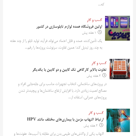
که...
کسب و کار
اولین فروشگاه عمده لوازم تابلوسازی در کشور
1 هفته پیش
یک تأمین‌کننده عمده و قابل اعتماد می‌تواند فرآیند تولید تابلو را از چند هفته
به چند روز تبدیل کند؛ همین تفاوت، سرنوشت پروژه‌ها را رقم...
کسب و کار
تفاوت بالابر کارگاهی تک کابین و دو کابین با یکدیگر
2 هفته پیش
در پروژه‌های ساختمانی، انتخاب تجهیزات مناسب برای جابه‌جایی افراد و
مصالح اهمیت زیادی دارد. با افزایش ارتفاع ساختمان‌ها و پیچیده‌تر شدن
پروژه‌های عمرانی، استفاده از...
کسب و کار
ارتباط التهاب مزمن با بیماری‌های مختلف مانند HPV
2 هفته پیش
التهاب یکی از واکنش‌های طبیعی بدن برای مقابله با آسیب‌ها، عفونت‌ها و