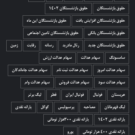
حقوق بازنشستگان
حقوق بازنشستگان 1402
حقوق بازنشستگان افزایش یافت
حقوق بازنشستگان این ماه
حقوق بازنشستگان بانکی
حقوق بازنشستگان تامین اجتماعی
حقوق بازنشستگان جدید
رئال مادرید
رسانه
رقابت
زمین
سامسونگ
سهام عدالت
سهام عدالت ارزش
سهام عدالت امروز
سهام عدالت ثبت نام
سهام عدالت جاماندگان
سهام عدالت سود
سهام عدالت فروش
سهام عدالت وام
عربستان
فوتبال
فوتبال ایران
قطر
لیگ برتر
لیگ قهرمانان
مصاحبه
پرسپولیس
گوگل
یارانه نقدی
یارانه نقدی 1402
یارانه نقدی ۳۰۰هزار تومانی
یارانه نقدی ۴۰۰ هزار تومانی
یورو