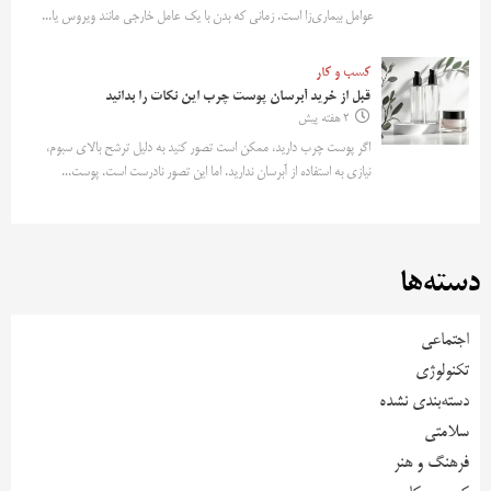
عوامل بیماری‌زا است. زمانی که بدن با یک عامل خارجی مانند ویروس یا...
کسب و کار
قبل از خرید آبرسان پوست چرب این نکات را بدانید
2 هفته پیش
اگر پوست چرب دارید، ممکن است تصور کنید به دلیل ترشح بالای سبوم،
نیازی به استفاده از آبرسان ندارید. اما این تصور نادرست است. پوست...
دسته‌ها
اجتماعی
تکنولوژی
دسته‌بندی نشده
سلامتی
فرهنگ و هنر