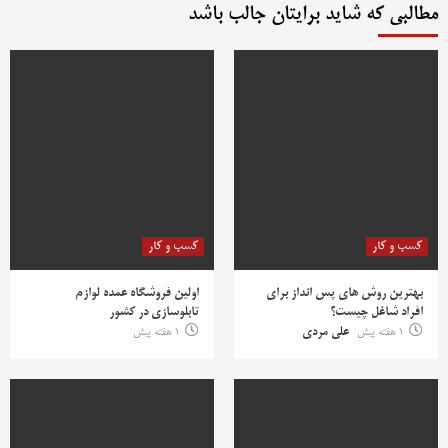
مطالبی که شاید برایتان جالب باشد
کسب و کار
کسب و کار
بهترین روش‌ های پس‌ انداز برای
اولین فروشگاه عمده لوازم
افراد شاغل چیست؟
تابلوسازی در کشور
1 هفته پیش
علی مردی
1 هفته پیش