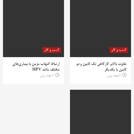
کسب و کار
کسب و کار
تفاوت بالابر کارگاهی تک کابین و دو
ارتباط التهاب مزمن با بیماری‌های
کابین با یکدیگر
مختلف مانند HPV
2 هفته پیش
2 هفته پیش