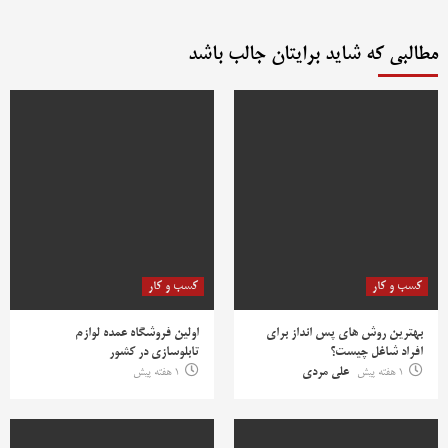
مطالبی که شاید برایتان جالب باشد
کسب و کار
کسب و کار
بهترین روش‌ های پس‌ انداز برای
اولین فروشگاه عمده لوازم
افراد شاغل چیست؟
تابلوسازی در کشور
1 هفته پیش
علی مردی
1 هفته پیش