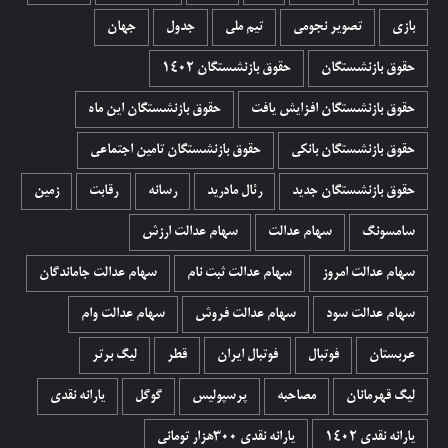
بازی
تصویر نجومی
تیم ملی
جدول
جهان
حقوق بازنشستگان
حقوق بازنشستگان 1402
حقوق بازنشستگان افزایش یافت
حقوق بازنشستگان این ماه
حقوق بازنشستگان بانکی
حقوق بازنشستگان تامین اجتماعی
حقوق بازنشستگان جدید
رئال مادرید
رسانه
رقابت
زمین
سامسونگ
سهام عدالت
سهام عدالت ارزش
سهام عدالت امروز
سهام عدالت ثبت نام
سهام عدالت جاماندگان
سهام عدالت سود
سهام عدالت فروش
سهام عدالت وام
عربستان
فوتبال
فوتبال ایران
قطر
لیگ برتر
لیگ قهرمانان
مصاحبه
پرسپولیس
گوگل
یارانه نقدی
یارانه نقدی 1402
یارانه نقدی ۳۰۰هزار تومانی