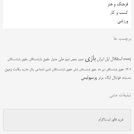
فرهنگ و هنر
کسب و کار
ورزشی
برچسب ها
بازی
استقلال
اپل
ایران
تیم ملی
zwnj
جدول
حقوق بازنشستگان
حقوق بازنشستگان
تصویر نجومی
زمین
رقابت
حقوق بازنشستگان تامین اجتماعی
رئال مادرید
1402
حقوق بازنشستگان این ماه
حقوق بازنشستگان بانکی
پرسپولیس
فوتبال
لیگ برتر
سامسونگ
تبلیغات متنی
خرید فالور اینستاگرام