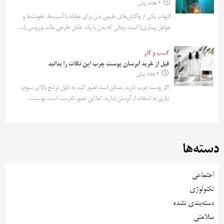
2 هفته پیش
التهاب یکی از واکنش‌های طبیعی بدن برای مقابله با آسیب‌ها، عفونت‌ها و
عوامل بیماری‌زا است. زمانی که بدن با یک عامل خارجی مانند ویروس یا...
کسب و کار
قبل از خرید آبرسان پوست چرب این نکات را بدانید
2 هفته پیش
اگر پوست چرب دارید، ممکن است تصور کنید به دلیل ترشح بالای سبوم،
نیازی به استفاده از آبرسان ندارید. اما این تصور نادرست است. پوست...
دسته‌ها
اجتماعی
تکنولوژی
دسته‌بندی نشده
سلامتی