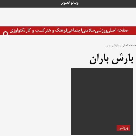
رش
ویدئو
تصویر
ه
حتوا
صفحه اصلی
ورزشی
سلامتی
اجتماعی
فرهنگ و هنر
کسب و کار
تکنولوژی
صفحه اصلی
بارش باران
بارش باران
ورزشی