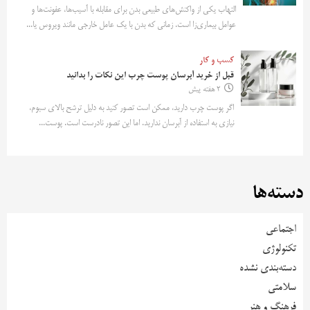
التهاب یکی از واکنش‌های طبیعی بدن برای مقابله با آسیب‌ها، عفونت‌ها و
عوامل بیماری‌زا است. زمانی که بدن با یک عامل خارجی مانند ویروس یا...
کسب و کار
قبل از خرید آبرسان پوست چرب این نکات را بدانید
2 هفته پیش
اگر پوست چرب دارید، ممکن است تصور کنید به دلیل ترشح بالای سبوم،
نیازی به استفاده از آبرسان ندارید. اما این تصور نادرست است. پوست...
دسته‌ها
اجتماعی
تکنولوژی
دسته‌بندی نشده
سلامتی
فرهنگ و هنر