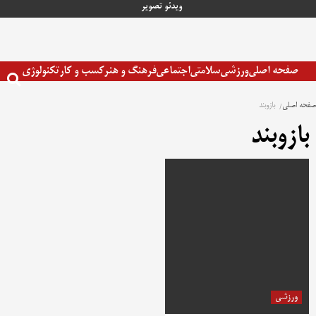
رش
ویدئو
تصویر
ه
حتوا
صفحه اصلی
ورزشی
سلامتی
اجتماعی
فرهنگ و هنر
کسب و کار
تکنولوژی
صفحه اصلی
بازوبند
بازوبند
ورزشی