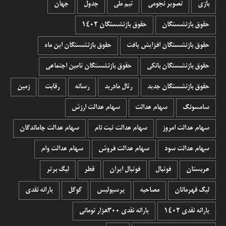
بازی
تصویر نجومی
تیم ملی
جدول
جهان
حقوق بازنشستگان
حقوق بازنشستگان 1402
حقوق بازنشستگان افزایش یافت
حقوق بازنشستگان این ماه
حقوق بازنشستگان بانکی
حقوق بازنشستگان تامین اجتماعی
حقوق بازنشستگان جدید
رئال مادرید
رسانه
رقابت
زمین
سامسونگ
سهام عدالت
سهام عدالت ارزش
سهام عدالت امروز
سهام عدالت ثبت نام
سهام عدالت جاماندگان
سهام عدالت سود
سهام عدالت فروش
سهام عدالت وام
عربستان
فوتبال
فوتبال ایران
قطر
لیگ برتر
لیگ قهرمانان
مصاحبه
پرسپولیس
گوگل
یارانه نقدی
یارانه نقدی 1402
یارانه نقدی ۳۰۰هزار تومانی