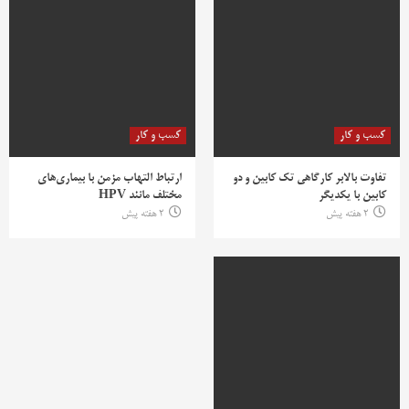
کسب و کار
کسب و کار
تفاوت بالابر کارگاهی تک کابین و دو
ارتباط التهاب مزمن با بیماری‌های
کابین با یکدیگر
مختلف مانند HPV
2 هفته پیش
2 هفته پیش