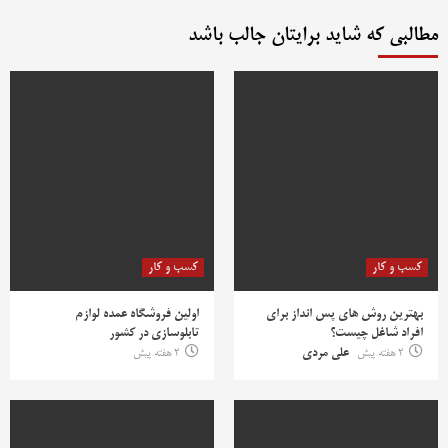
مطالبی که شاید برایتان جالب باشد
کسب و کار
کسب و کار
بهترین روش‌ های پس‌ انداز برای
اولین فروشگاه عمده لوازم
افراد شاغل چیست؟
تابلوسازی در کشور
2 هفته پیش
علی مردی
2 هفته پیش