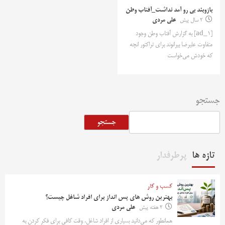
بازوبند بی رو آمد نداشت_آفتاب وطن
2 سال پیش
علی مردی
[ad_1] به گزارش آفتاب وطن وجود
متفاوت علیرضا بیرانوند برای تراکتور انچه
که خودش می‌خواست
جستجو
جستجو
تازه ها
پرطرفدار
کسب و کار
بهترین روش‌ های پس‌ انداز برای افراد شاغل چیست؟
2 هفته پیش
علی مردی
همانطور که می‌دانید بسیاری از افراد شاغل، وقت کافی برای فکر کردن به