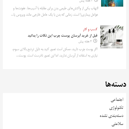
2 هفته پیش
التهاب یکی از واکنش‌های طبیعی بدن برای مقابله با آسیب‌ها، عفونت‌ها و
عوامل بیماری‌زا است. زمانی که بدن با یک عامل خارجی مانند ویروس یا...
کسب و کار
قبل از خرید آبرسان پوست چرب این نکات را بدانید
2 هفته پیش
اگر پوست چرب دارید، ممکن است تصور کنید به دلیل ترشح بالای سبوم،
نیازی به استفاده از آبرسان ندارید. اما این تصور نادرست است. پوست...
دسته‌ها
اجتماعی
تکنولوژی
دسته‌بندی نشده
سلامتی