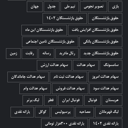
بازی
تصویر نجومی
تیم ملی
جدول
جهان
حقوق بازنشستگان
حقوق بازنشستگان 1402
حقوق بازنشستگان افزایش یافت
حقوق بازنشستگان این ماه
حقوق بازنشستگان بانکی
حقوق بازنشستگان تامین اجتماعی
حقوق بازنشستگان جدید
رئال مادرید
رسانه
رقابت
زمین
سامسونگ
سهام عدالت
سهام عدالت ارزش
سهام عدالت امروز
سهام عدالت ثبت نام
سهام عدالت جاماندگان
سهام عدالت سود
سهام عدالت فروش
سهام عدالت وام
عربستان
فوتبال
فوتبال ایران
قطر
لیگ برتر
لیگ قهرمانان
مصاحبه
پرسپولیس
گوگل
یارانه نقدی
یارانه نقدی 1402
یارانه نقدی ۳۰۰هزار تومانی