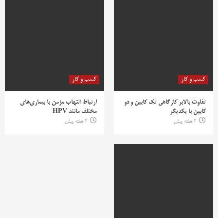
کسب و کار
کسب و کار
تفاوت بالابر کارگاهی تک کابین و دو
ارتباط التهاب مزمن با بیماری‌های
کابین با یکدیگر
مختلف مانند HPV
2 هفته پیش
2 هفته پیش