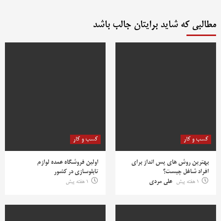
مطالبی که شاید برایتان جالب باشد
کسب و کار
کسب و کار
بهترین روش‌ های پس‌ انداز برای
اولین فروشگاه عمده لوازم
افراد شاغل چیست؟
تابلوسازی در کشور
1 هفته پیش
علی مردی
1 هفته پیش