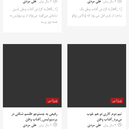
2 سال پیش
علی مردی
2 سال پیش
علی مردی
[ad_1] به گزارش آفتاب وطن یک
[ad_1] به گزارش آفتاب وطن یاسین
ساعت از بازی قبل می بود که لوکاس ژوائو
سلمانی می‌گوید می‌تواند از پرسپولیس به
همه چیز برسد
ورزشی
ورزشی
تیم دوم گاری دو هم خوب
رفیعی به جستوجو طلسم شکنی در
می‌برد_آفتاب وطن
پرسپولیس_آفتاب وطن
2 سال پیش
علی مردی
2 سال پیش
علی مردی