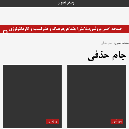
رش
ویدئو
تصویر
ه
حتوا
صفحه اصلی
ورزشی
سلامتی
اجتماعی
فرهنگ و هنر
کسب و کار
تکنولوژی
صفحه اصلی
جام حذفی
جام حذفی
ورزشی
ورزشی