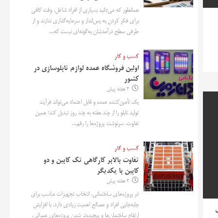
همانطور که می‌دانید بسیاری از افراد شاغل، وقت کافی
برای فکر کردن به پس‌انداز و سرمایه‌گذاری ندارند و از
طرفی سطح درآمدشان به‌گونه‌ای نیست که...
کسب و کار
اولین فروشگاه عمده لوازم تابلوسازی در
کشور
2 هفته پیش
یک تأمین‌کننده عمده و قابل اعتماد می‌تواند فرآیند
تولید تابلو را از چند هفته به چند روز تبدیل کند؛ همین
تفاوت، سرنوشت پروژه‌ها را رقم...
کسب و کار
تفاوت بالابر کارگاهی تک کابین و دو
کابین با یکدیگر
2 هفته پیش
در پروژه‌های ساختمانی، انتخاب تجهیزات مناسب برای
جابه‌جایی افراد و مصالح اهمیت زیادی دارد. با افزایش
ب
ارتفاع ساختمان‌ها و پیچیده‌تر شدن پروژه‌های عمرانی،