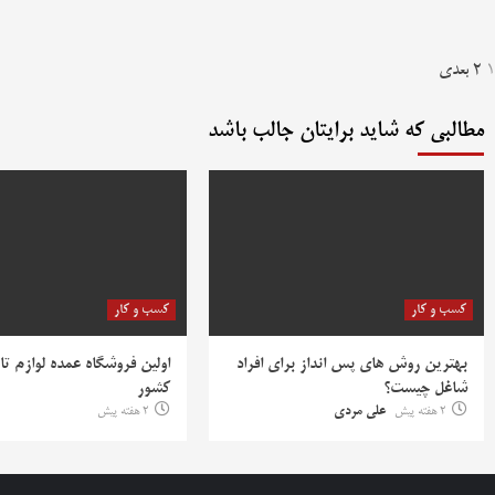
فحه‌بندی
1
2
بعدی
وشته‌ها
مطالبی که شاید برایتان جالب باشد
کسب و کار
کسب و کار
بهترین روش‌ های پس‌ انداز برای افراد
اولین فروشگاه عمده لوازم تا
شاغل چیست؟
کشور
2 هفته پیش
علی مردی
2 هفته پیش