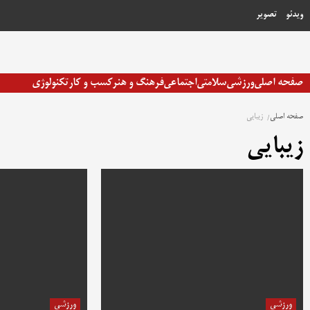
رش
ویدئو
تصویر
ه
حتوا
صفحه اصلی
ورزشی
سلامتی
اجتماعی
فرهنگ و هنر
کسب و کار
تکنولوژی
صفحه اصلی
زیبایی
زیبایی
ورزشی
ورزشی