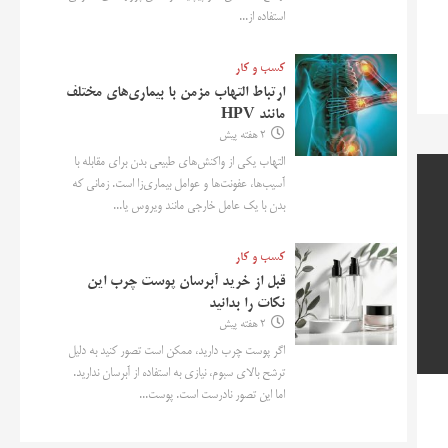
استفاده از...
کسب و کار
ارتباط التهاب مزمن با بیماری‌های مختلف
مانند HPV
2 هفته پیش
التهاب یکی از واکنش‌های طبیعی بدن برای مقابله با
آسیب‌ها، عفونت‌ها و عوامل بیماری‌زا است. زمانی که
بدن با یک عامل خارجی مانند ویروس یا...
کسب و کار
قبل از خرید آبرسان پوست چرب این
نکات را بدانید
2 هفته پیش
اگر پوست چرب دارید، ممکن است تصور کنید به دلیل
ترشح بالای سبوم، نیازی به استفاده از آبرسان ندارید.
اما این تصور نادرست است. پوست...