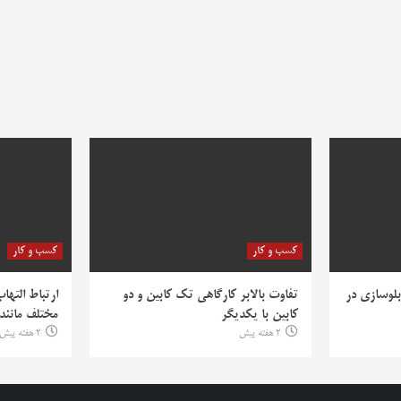
کسب و کار
کسب و کار
بلوسازی در
تفاوت بالابر کارگاهی تک کابین و دو
ارتباط التها
کابین با یکدیگر
مختلف مانند PV
2 هفته پیش
2 هفته پیش