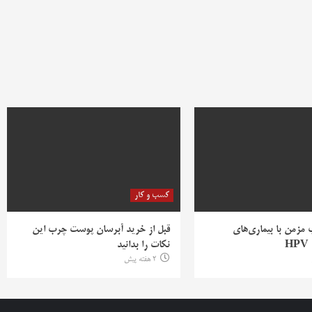
کسب و کار
ب مزمن با بیماری‌های
قبل از خرید آبرسان پوست چرب این
H
نکات را بدانید
2 هفته پیش