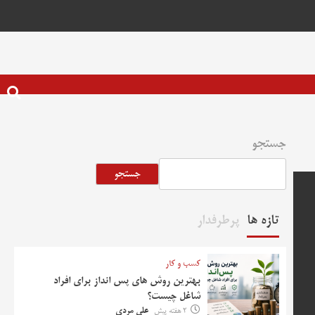
جستجو
جستجو
تازه ها
پرطرفدار
کسب و کار
بهترین روش‌ های پس‌ انداز برای افراد
شاغل چیست؟
2 هفته پیش
علی مردی