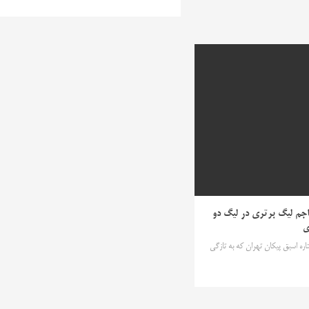
م لیگ برتری در لیگ دو
ی
 ستاره اسبق پیکان تهران که به تازگی