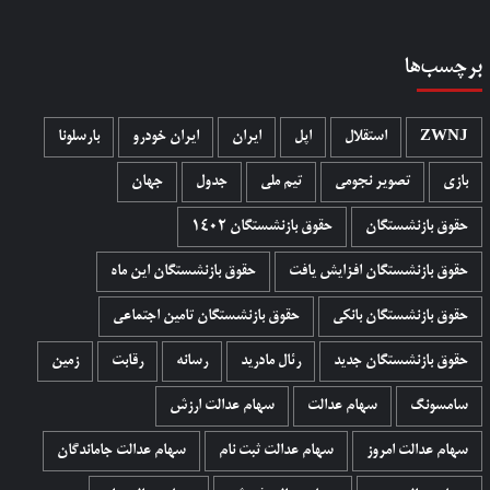
برچسب‌ها
ZWNJ
استقلال
اپل
ایران
ایران خودرو
بارسلونا
بازی
تصویر نجومی
تیم ملی
جدول
جهان
حقوق بازنشستگان
حقوق بازنشستگان 1402
حقوق بازنشستگان افزایش یافت
حقوق بازنشستگان این ماه
حقوق بازنشستگان بانکی
حقوق بازنشستگان تامین اجتماعی
حقوق بازنشستگان جدید
رئال مادرید
رسانه
رقابت
زمین
سامسونگ
سهام عدالت
سهام عدالت ارزش
سهام عدالت امروز
سهام عدالت ثبت نام
سهام عدالت جاماندگان