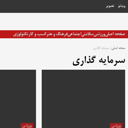
رش
ویدئو
تصویر
ه
حتوا
صفحه اصلی
ورزشی
سلامتی
اجتماعی
فرهنگ و هنر
کسب و کار
تکنولوژی
صفحه اصلی
سرمایه گذاری
سرمایه گذاری
ورزشی
ورزشی