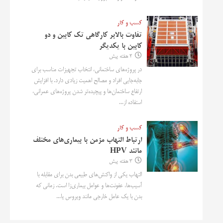
کسب و کار
تفاوت بالابر کارگاهی تک کابین و دو
کابین با یکدیگر
2 هفته پیش
در پروژه‌های ساختمانی، انتخاب تجهیزات مناسب برای
جابه‌جایی افراد و مصالح اهمیت زیادی دارد. با افزایش
ارتفاع ساختمان‌ها و پیچیده‌تر شدن پروژه‌های عمرانی،
استفاده از...
کسب و کار
ارتباط التهاب مزمن با بیماری‌های مختلف
مانند HPV
3 هفته پیش
التهاب یکی از واکنش‌های طبیعی بدن برای مقابله با
آسیب‌ها، عفونت‌ها و عوامل بیماری‌زا است. زمانی که
بدن با یک عامل خارجی مانند ویروس یا...