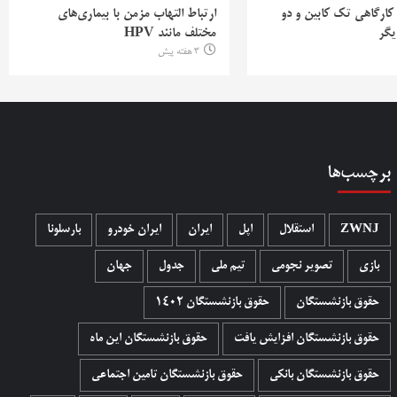
 کارگاهی تک کابین و دو
ارتباط التهاب مزمن با بیماری‌های
یگر
مختلف مانند HPV
3 هفته پیش
برچسب‌ها
ZWNJ
استقلال
اپل
ایران
ایران خودرو
بارسلونا
بازی
تصویر نجومی
تیم ملی
جدول
جهان
حقوق بازنشستگان
حقوق بازنشستگان 1402
حقوق بازنشستگان افزایش یافت
حقوق بازنشستگان این ماه
حقوق بازنشستگان بانکی
حقوق بازنشستگان تامین اجتماعی