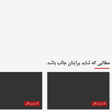
مطالبی که شاید برایتان جالب باشد
کسب و کار
کسب و کار