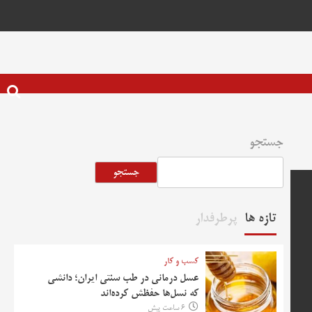
جستجو
جستجو
تازه ها
پرطرفدار
کسب و کار
عسل درمانی در طب سنتی ایران؛ دانشی
که نسل‌ها حفظش کرده‌اند
6 ساعت پیش