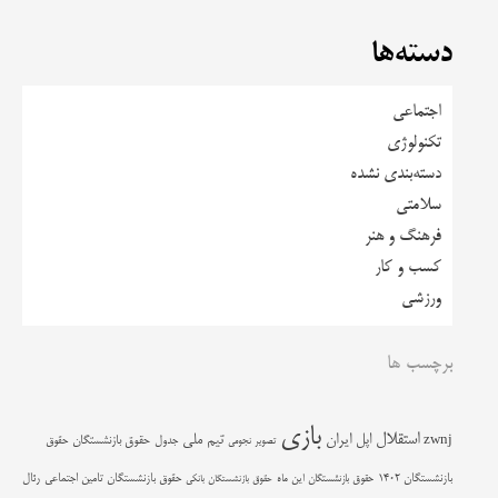
دسته‌ها
اجتماعی
تکنولوژی
دسته‌بندی نشده
سلامتی
فرهنگ و هنر
کسب و کار
ورزشی
برچسب ها
بازی
استقلال
اپل
ایران
تیم ملی
zwnj
جدول
حقوق بازنشستگان
حقوق
تصویر نجومی
حقوق بازنشستگان تامین اجتماعی
رئال
بازنشستگان 1402
حقوق بازنشستگان این ماه
حقوق بازنشستگان بانکی