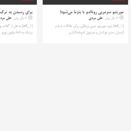
مورینیو سرمربی رونالدو یا بنزما می‌شود!
برای رسیدن به ترکیب 
2 سال پیش
علی مردی
2 سال پیش
علی مرد
[ad_1] ژوزه مورینیو، مربی پرتغالی، برای ملاقات با یاسر
الرمیان، مدیر نیوکسل و صندوق اندوخته‌گذاری
نزدیک به 8.5 میلیون یورو