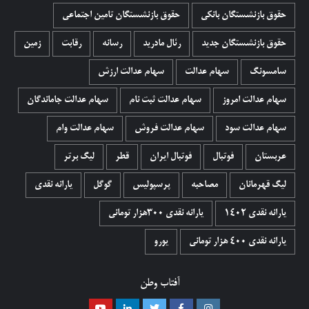
حقوق بازنشستگان بانکی
حقوق بازنشستگان تامین اجتماعی
حقوق بازنشستگان جدید
رئال مادرید
رسانه
رقابت
زمین
سامسونگ
سهام عدالت
سهام عدالت ارزش
سهام عدالت امروز
سهام عدالت ثبت نام
سهام عدالت جاماندگان
سهام عدالت سود
سهام عدالت فروش
سهام عدالت وام
عربستان
فوتبال
فوتبال ایران
قطر
لیگ برتر
لیگ قهرمانان
مصاحبه
پرسپولیس
گوگل
یارانه نقدی
یارانه نقدی 1402
یارانه نقدی ۳۰۰هزار تومانی
یارانه نقدی ۴۰۰ هزار تومانی
یورو
آفتاب وطن