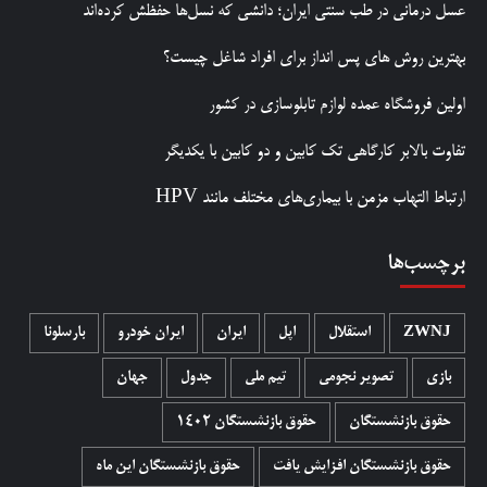
عسل درمانی در طب سنتی ایران؛ دانشی که نسل‌ها حفظش کرده‌اند
بهترین روش‌ های پس‌ انداز برای افراد شاغل چیست؟
اولین فروشگاه عمده لوازم تابلوسازی در کشور
تفاوت بالابر کارگاهی تک کابین و دو کابین با یکدیگر
ارتباط التهاب مزمن با بیماری‌های مختلف مانند HPV
برچسب‌ها
ZWNJ
استقلال
اپل
ایران
ایران خودرو
بارسلونا
بازی
تصویر نجومی
تیم ملی
جدول
جهان
حقوق بازنشستگان
حقوق بازنشستگان 1402
حقوق بازنشستگان افزایش یافت
حقوق بازنشستگان این ماه