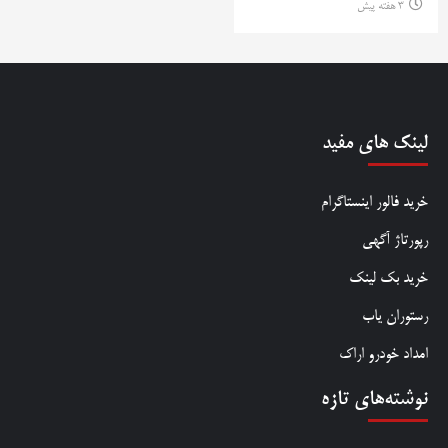
3 هفته پیش
لینک های مفید
خرید فالور اینستاگرام
رپورتاژ آگهی
خرید بک لینک
رستوران یاب
امداد خودرو اراک
نوشته‌های تازه