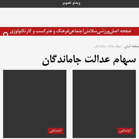
رش
ویدئو
تصویر
ه
حتوا
صفحه اصلی
ورزشی
سلامتی
اجتماعی
فرهنگ و هنر
کسب و کار
تکنولوژی
صفحه اصلی
سهام عدالت جاماندگان
سهام عدالت جاماندگان
اجتماعی
اجتماعی