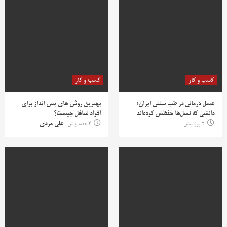
کسب و کار
کسب و کار
عسل درمانی در طب سنتی ایران؛
بهترین روش‌ های پس‌ انداز برای
دانشی که نسل‌ها حفظش کرده‌اند
افراد شاغل چیست؟
2 روز پیش
2 هفته پیش
علی مردی