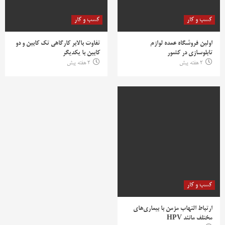
کسب و کار
کسب و کار
اولین فروشگاه عمده لوازم
تفاوت بالابر کارگاهی تک کابین و دو
تابلوسازی در کشور
کابین با یکدیگر
2 هفته پیش
2 هفته پیش
کسب و کار
ارتباط التهاب مزمن با بیماری‌های
مختلف مانند HPV