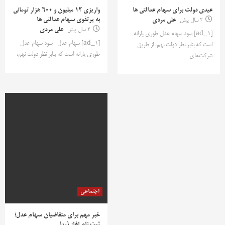
عیدی دولت برای سهام عدالتی ها
واریزی ۱۲ میلیون و ۶۰۰ هزار تومانی
به پرتفوی سهام عدالتی ها
2 سال پیش
علی مردی
2 سال پیش
علی مردی
[ad_1] سود سهام عدل طوری یارانه
[ad_1] سهام عدل | سود سهام عدل
است که بنابر نظر دولت نهم، از طریق
طوری یارانه است که بنابر نظر دولت نهم،
شرکت‌های
اجتماعی
خبر مهم برای متقاضیان سهام عدل؛