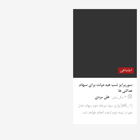
اجتماعی
سورپرایز شب عید دولت برای سهام
عدالتی ها
2 سال پیش
علی مردی
[ad_1] واریز سود مرحله دوم سهام عدل
هم در نیمه دوم اسفند انجام خواهد شد.