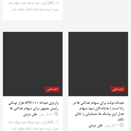
[ad_1] واریز سود مرحله دوم سهام عدل
هم در نیمه دوم اسفند انجام خواهد شد.
اجتماعی
اجتماعی
عیدانه دولت برای سهام عدالتی ها در
واریزی عیدانه 837/000 هزار تومانی
راه است | جاماندگان سود سهام
رئیس جمهور برای سهام عدالتی ها
عدل این پیامک ها حسابتان را خالی
2 سال پیش
علی مردی
نکند
[ad_1] واریز سود مرحله دوم سهام عدل
2 سال پیش
علی مردی
هم در نیمه دوم اسفند انجام خواهد شد.