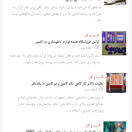
همانطور که می‌دانید بسیاری از افراد شاغل، وقت کافی برای فکر کردن به
پس‌انداز و سرمایه‌گذاری ندارند و از طرفی سطح درآمدشان به‌گونه‌ای نیست
که...
کسب و کار
اولین فروشگاه عمده لوازم تابلوسازی در کشور
2 هفته پیش
یک تأمین‌کننده عمده و قابل اعتماد می‌تواند فرآیند تولید تابلو را از چند هفته
به چند روز تبدیل کند؛ همین تفاوت، سرنوشت پروژه‌ها را رقم...
کسب و کار
تفاوت بالابر کارگاهی تک کابین و دو کابین با یکدیگر
2 هفته پیش
در پروژه‌های ساختمانی، انتخاب تجهیزات مناسب برای جابه‌جایی افراد و
مصالح اهمیت زیادی دارد. با افزایش ارتفاع ساختمان‌ها و پیچیده‌تر شدن
پروژه‌های عمرانی، استفاده از...
کسب و کار