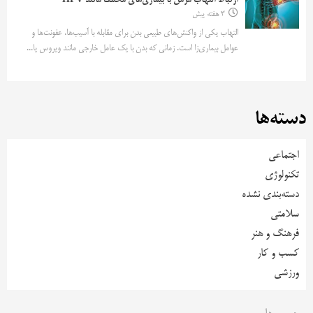
ارتباط التهاب مزمن با بیماری‌های مختلف مانند HPV
3 هفته پیش
التهاب یکی از واکنش‌های طبیعی بدن برای مقابله با آسیب‌ها، عفونت‌ها و
عوامل بیماری‌زا است. زمانی که بدن با یک عامل خارجی مانند ویروس یا...
دسته‌ها
اجتماعی
تکنولوژی
دسته‌بندی نشده
سلامتی
فرهنگ و هنر
کسب و کار
ورزشی