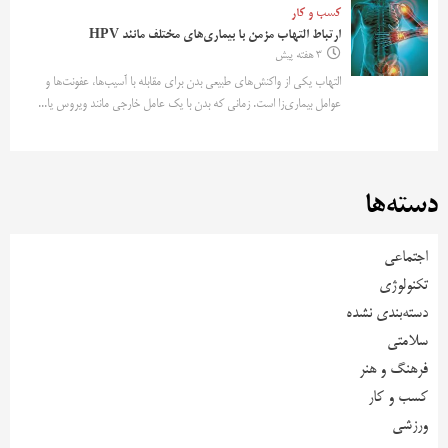
کسب و کار
ارتباط التهاب مزمن با بیماری‌های مختلف مانند HPV
3 هفته پیش
التهاب یکی از واکنش‌های طبیعی بدن برای مقابله با آسیب‌ها، عفونت‌ها و
عوامل بیماری‌زا است. زمانی که بدن با یک عامل خارجی مانند ویروس یا...
دسته‌ها
اجتماعی
تکنولوژی
دسته‌بندی نشده
سلامتی
فرهنگ و هنر
کسب و کار
ورزشی