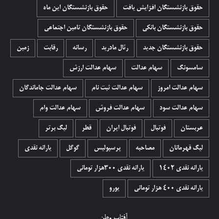
حقوق بازنشستگان افزایش یافت
حقوق بازنشستگان این ماه
حقوق بازنشستگان بانکی
حقوق بازنشستگان تامین اجتماعی
حقوق بازنشستگان جدید
رئال مادرید
رسانه
رقابت
زمین
سامسونگ
سهام عدالت
سهام عدالت ارزش
سهام عدالت امروز
سهام عدالت ثبت نام
سهام عدالت جاماندگان
سهام عدالت سود
سهام عدالت فروش
سهام عدالت وام
عربستان
فوتبال
فوتبال ایران
قطر
لیگ برتر
لیگ قهرمانان
مصاحبه
پرسپولیس
گوگل
یارانه نقدی
یارانه نقدی 1402
یارانه نقدی ۳۰۰هزار تومانی
یارانه نقدی ۴۰۰ هزار تومانی
یورو
آفتاب وطن