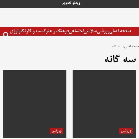
رش
ویدئو
تصویر
ه
حتوا
صفحه اصلی
ورزشی
سلامتی
اجتماعی
فرهنگ و هنر
کسب و کار
تکنولوژی
صفحه اصلی
سه گانه
سه گانه
ورزشی
ورزشی