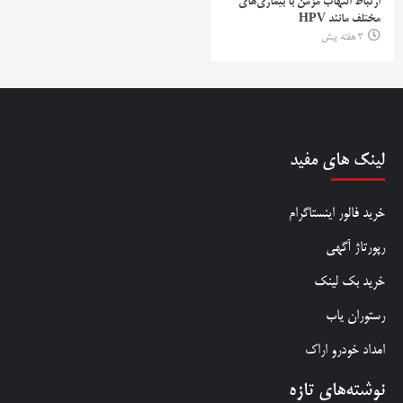
ارتباط التهاب مزمن با بیماری‌های
مختلف مانند HPV
3 هفته پیش
لینک های مفید
خرید فالور اینستاگرام
رپورتاژ آگهی
خرید بک لینک
رستوران یاب
امداد خودرو اراک
نوشته‌های تازه