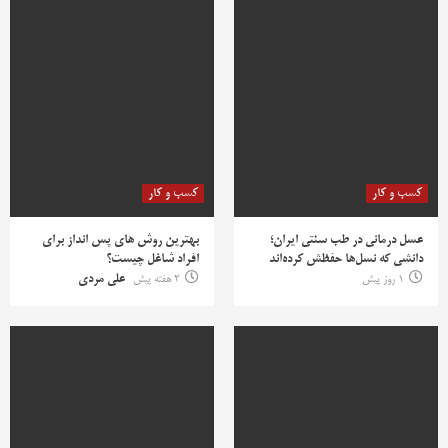
کسب و کار
کسب و کار
عسل درمانی در طب سنتی ایران؛
بهترین روش‌ های پس‌ انداز برای
دانشی که نسل‌ها حفظش کرده‌اند
افراد شاغل چیست؟
1 روز پیش
2 هفته پیش
علی مردی