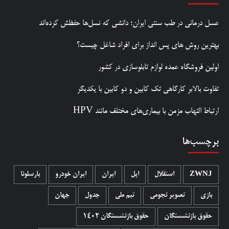
عسل درمانی در طب سنتی ایران؛ دانشی که نسل‌ها حفظش کرده‌اند
بهترین روش‌ های پس‌ انداز برای افراد شاغل چیست؟
اولین فروشگاه عمده لوازم تابلوسازی در کشور
تفاوت بالابر کارگاهی تک کابین و دو کابین با یکدیگر
ارتباط التهاب مزمن با بیماری‌های مختلف مانند HPV
برچسب‌ها
ZWNJ
استقلال
اپل
ایران
ایران خودرو
بارسلونا
بازی
تصویر نجومی
تیم ملی
جدول
جهان
حقوق بازنشستگان
حقوق بازنشستگان 1402