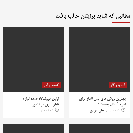
مطالبی که شاید برایتان جالب باشد
کسب و کار
کسب و کار
بهترین روش‌ های پس‌ انداز برای
اولین فروشگاه عمده لوازم
افراد شاغل چیست؟
تابلوسازی در کشور
1 هفته پیش
علی مردی
1 هفته پیش