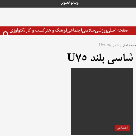
رش
ویدئو
تصویر
ه
حتوا
صفحه اصلی
ورزشی
سلامتی
اجتماعی
فرهنگ و هنر
کسب و کار
تکنولوژی
صفحه اصلی
شاسی بلند U75
شاسی بلند U75
اجتماعی