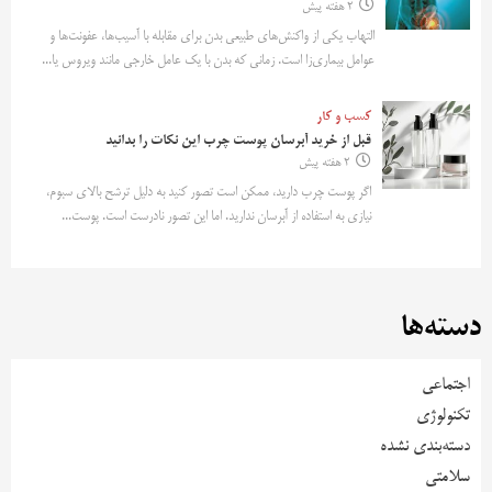
2 هفته پیش
التهاب یکی از واکنش‌های طبیعی بدن برای مقابله با آسیب‌ها، عفونت‌ها و
عوامل بیماری‌زا است. زمانی که بدن با یک عامل خارجی مانند ویروس یا...
کسب و کار
قبل از خرید آبرسان پوست چرب این نکات را بدانید
2 هفته پیش
اگر پوست چرب دارید، ممکن است تصور کنید به دلیل ترشح بالای سبوم،
نیازی به استفاده از آبرسان ندارید. اما این تصور نادرست است. پوست...
دسته‌ها
اجتماعی
تکنولوژی
دسته‌بندی نشده
سلامتی