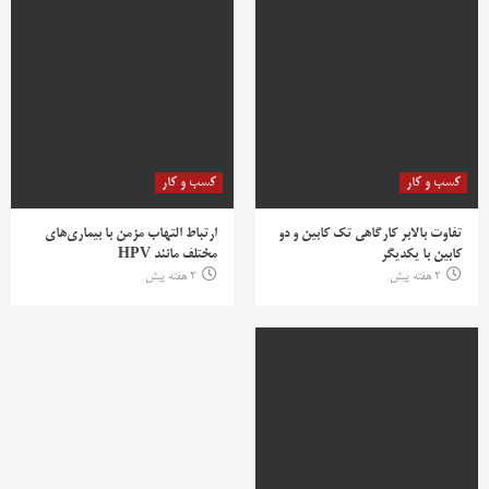
کسب و کار
کسب و کار
تفاوت بالابر کارگاهی تک کابین و دو
ارتباط التهاب مزمن با بیماری‌های
کابین با یکدیگر
مختلف مانند HPV
2 هفته پیش
2 هفته پیش