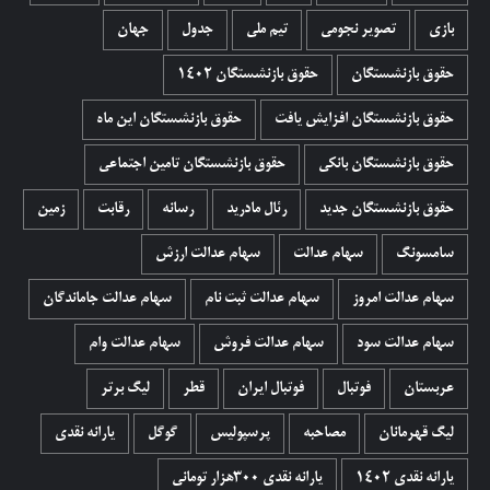
بازی
تصویر نجومی
تیم ملی
جدول
جهان
حقوق بازنشستگان
حقوق بازنشستگان 1402
حقوق بازنشستگان افزایش یافت
حقوق بازنشستگان این ماه
حقوق بازنشستگان بانکی
حقوق بازنشستگان تامین اجتماعی
حقوق بازنشستگان جدید
رئال مادرید
رسانه
رقابت
زمین
سامسونگ
سهام عدالت
سهام عدالت ارزش
سهام عدالت امروز
سهام عدالت ثبت نام
سهام عدالت جاماندگان
سهام عدالت سود
سهام عدالت فروش
سهام عدالت وام
عربستان
فوتبال
فوتبال ایران
قطر
لیگ برتر
لیگ قهرمانان
مصاحبه
پرسپولیس
گوگل
یارانه نقدی
یارانه نقدی 1402
یارانه نقدی ۳۰۰هزار تومانی