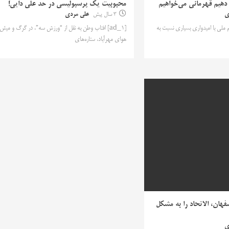
 دهیم قهرمانی می‌خواهیم
محبوبیت یک پرسپولیسی در حد علی دایی!
ی
3 سال پیش
علی مردی
 تیم ملی با امیدواری بسیاری نسبت به
[ad_1] افتاب وطن به نقل از “ورزش سه”، در گرگ و میش
هوای مهرآباد، ستاره‌های
هان، الاتحاد را به مشکل
ی