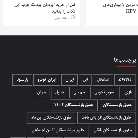
ب مزمن با بیماری‌های
قبل از خرید آبرسان پوست چرب این
H
نکات را بدانید
2 هفته پیش
برچسب‌ها
ZWNJ
استقلال
اپل
ایران
ایران خودرو
بارسلونا
بازی
تصویر نجومی
تیم ملی
جدول
جهان
حقوق بازنشستگان
حقوق بازنشستگان 1402
حقوق بازنشستگان افزایش یافت
حقوق بازنشستگان این ماه
حقوق بازنشستگان بانکی
حقوق بازنشستگان تامین اجتماعی