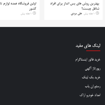
بهترین روش‌ های پس‌ انداز برای افراد
اولین فروشگاه عمده لوازم تا
شاغل چیست؟
کشور
1 هفته پیش
علی مردی
1 هفته پیش
لینک های مفید
خرید فالور اینستاگرام
رپورتاژ آگهی
خرید بک لینک
رستوران یاب
امداد خودرو اراک