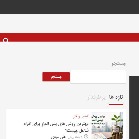
جستجو
جستجو
تازه ها
پرطرفدار
کسب و کار
بهترین روش‌ های پس‌ انداز برای افراد
شاغل چیست؟
1 هفته پیش
علی مردی