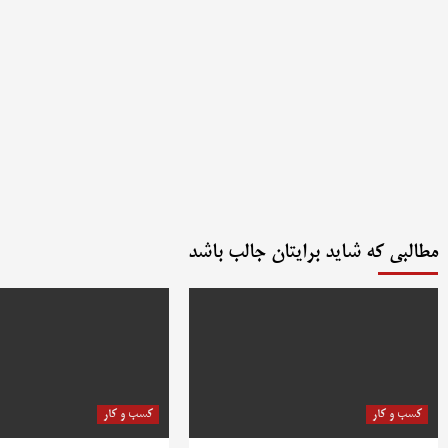
مطالبی که شاید برایتان جالب باشد
کسب و کار
کسب و کار