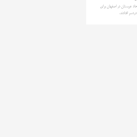
لاتحاد عربستان در اصفهان برای
ردسر افتادند.