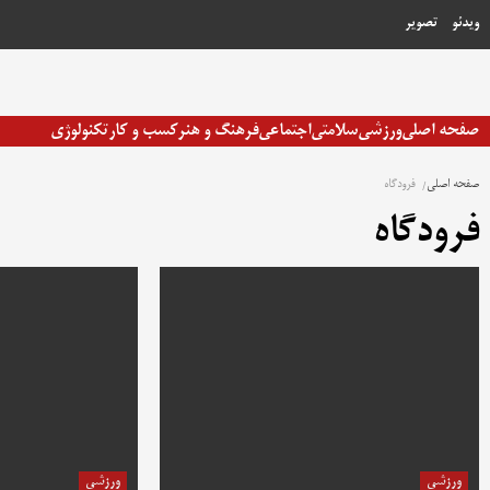
رش
ویدئو
تصویر
ه
حتوا
صفحه اصلی
ورزشی
سلامتی
اجتماعی
فرهنگ و هنر
کسب و کار
تکنولوژی
صفحه اصلی
فرودگاه
فرودگاه
ورزشی
ورزشی