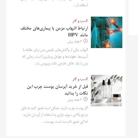
استفاده از...
کسب و کار
ارتباط التهاب مزمن با بیماری‌های مختلف
مانند HPV
2 هفته پیش
التهاب یکی از واکنش‌های طبیعی بدن برای مقابله با
آسیب‌ها، عفونت‌ها و عوامل بیماری‌زا است. زمانی که
بدن با یک عامل خارجی مانند ویروس یا...
کسب و کار
قبل از خرید آبرسان پوست چرب این
نکات را بدانید
2 هفته پیش
اگر پوست چرب دارید، ممکن است تصور کنید به دلیل
ترشح بالای سبوم، نیازی به استفاده از آبرسان ندارید.
اما این تصور نادرست است. پوست...