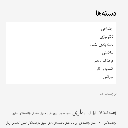
دسته‌ها
اجتماعی
تکنولوژی
دسته‌بندی نشده
سلامتی
فرهنگ و هنر
کسب و کار
ورزشی
برچسب ها
بازی
استقلال
اپل
ایران
تیم ملی
zwnj
جدول
حقوق بازنشستگان
حقوق
تصویر نجومی
حقوق بازنشستگان تامین اجتماعی
رئال
بازنشستگان 1402
حقوق بازنشستگان این ماه
حقوق بازنشستگان بانکی