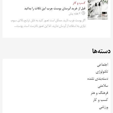
کسب و کار
قبل از خرید آبرسان پوست چرب این نکات را بدانید
2 هفته پیش
اگر پوست چرب دارید، ممکن است تصور کنید به دلیل ترشح بالای سبوم،
نیازی به استفاده از آبرسان ندارید. اما این تصور نادرست است. پوست...
دسته‌ها
اجتماعی
تکنولوژی
دسته‌بندی نشده
سلامتی
فرهنگ و هنر
کسب و کار
ورزشی