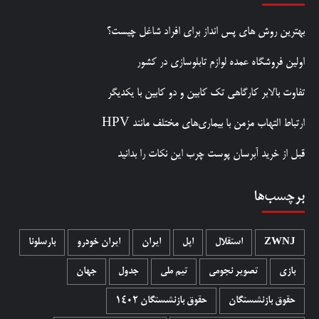
بهترین روش‌ های پس‌ انداز برای افراد شاغل چیست؟
اولین فروشگاه عمده لوازم تابلوسازی در کشور
تفاوت بالابر کارگاهی تک کابین و دو کابین با یکدیگر
ارتباط التهاب مزمن با بیماری‌های مختلف مانند HPV
قبل از خرید آبرسان پوست چرب این نکات را بدانید
برچسب‌ها
ZWNJ
استقلال
اپل
ایران
ایران خودرو
بارسلونا
بازی
تصویر نجومی
تیم ملی
جدول
جهان
حقوق بازنشستگان
حقوق بازنشستگان 1402