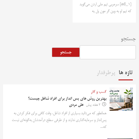
[ad_1] سرمربی تیم ملی اردن می‌گوید
که تیم او به وین گر مون پل یه
جستجو
جستجو
تازه ها
پرطرفدار
کسب و کار
بهترین روش‌ های پس‌ انداز برای افراد شاغل چیست؟
2 هفته پیش
علی مردی
همانطور که می‌دانید بسیاری از افراد شاغل، وقت کافی برای فکر کردن به
پس‌انداز و سرمایه‌گذاری ندارند و از طرفی سطح درآمدشان به‌گونه‌ای نیست
که...