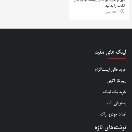
قبل از خرید آبرسان پوست چرب این
نکات را بدانید
2 هفته پیش
لینک های مفید
خرید فالور اینستاگرام
رپورتاژ آگهی
خرید بک لینک
رستوران یاب
امداد خودرو اراک
نوشته‌های تازه