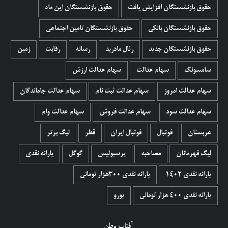
حقوق بازنشستگان افزایش یافت
حقوق بازنشستگان این ماه
حقوق بازنشستگان بانکی
حقوق بازنشستگان تامین اجتماعی
حقوق بازنشستگان جدید
رئال مادرید
رسانه
رقابت
زمین
سامسونگ
سهام عدالت
سهام عدالت ارزش
سهام عدالت امروز
سهام عدالت ثبت نام
سهام عدالت جاماندگان
سهام عدالت سود
سهام عدالت فروش
سهام عدالت وام
عربستان
فوتبال
فوتبال ایران
قطر
لیگ برتر
لیگ قهرمانان
مصاحبه
پرسپولیس
گوگل
یارانه نقدی
یارانه نقدی 1402
یارانه نقدی ۳۰۰هزار تومانی
یارانه نقدی ۴۰۰ هزار تومانی
یورو
آفتاب وطن