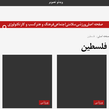
رش
ویدئو
تصویر
ه
حتوا
صفحه اصلی
ورزشی
سلامتی
اجتماعی
فرهنگ و هنر
کسب و کار
تکنولوژی
صفحه اصلی
فلسطین
فلسطین
ورزشی
ورزشی