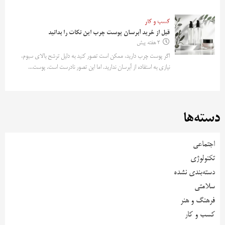
کسب و کار
قبل از خرید آبرسان پوست چرب این نکات را بدانید
2 هفته پیش
اگر پوست چرب دارید، ممکن است تصور کنید به دلیل ترشح بالای سبوم،
نیازی به استفاده از آبرسان ندارید. اما این تصور نادرست است. پوست...
دسته‌ها
اجتماعی
تکنولوژی
دسته‌بندی نشده
سلامتی
فرهنگ و هنر
کسب و کار