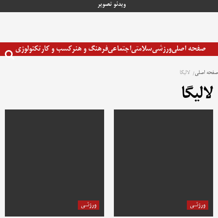
رش
ویدئو
تصویر
ه
حتوا
صفحه اصلی
ورزشی
سلامتی
اجتماعی
فرهنگ و هنر
کسب و کار
تکنولوژی
صفحه اصلی
لالیگا
لالیگا
ورزشی
ورزشی