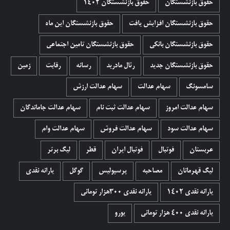
حقوق بازنشستگان
حقوق بازنشستگان 1402
حقوق بازنشستگان افزایش یافت
حقوق بازنشستگان این ماه
حقوق بازنشستگان بانکی
حقوق بازنشستگان تامین اجتماعی
حقوق بازنشستگان جدید
رئال مادرید
رسانه
رقابت
زمین
سامسونگ
سهام عدالت
سهام عدالت ارزش
سهام عدالت امروز
سهام عدالت ثبت نام
سهام عدالت جاماندگان
سهام عدالت سود
سهام عدالت فروش
سهام عدالت وام
عربستان
فوتبال
فوتبال ایران
قطر
لیگ برتر
لیگ قهرمانان
مصاحبه
پرسپولیس
گوگل
یارانه نقدی
یارانه نقدی 1402
یارانه نقدی ۳۰۰هزار تومانی
یارانه نقدی ۴۰۰ هزار تومانی
یورو