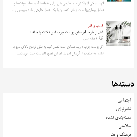
التهاب یکی از واکنش‌های طبیعی بدن برای مقابله با آسیب‌ها، عفونت‌ها و
عوامل بیماری‌زا است. زمانی که بدن با یک عامل خارجی مانند ویروس یا...
کسب و کار
قبل از خرید آبرسان پوست چرب این نکات را بدانید
2 هفته پیش
اگر پوست چرب دارید، ممکن است تصور کنید به دلیل ترشح بالای سبوم،
نیازی به استفاده از آبرسان ندارید. اما این تصور نادرست است. پوست...
دسته‌ها
اجتماعی
تکنولوژی
دسته‌بندی نشده
سلامتی
فرهنگ و هنر