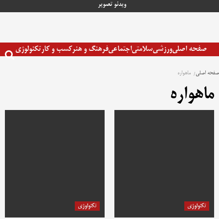
رش
ویدئو
تصویر
ه
حتوا
صفحه اصلی
ورزشی
سلامتی
اجتماعی
فرهنگ و هنر
کسب و کار
تکنولوژی
صفحه اصلی
ماهواره
ماهواره
تکنولوژی
تکنولوژی