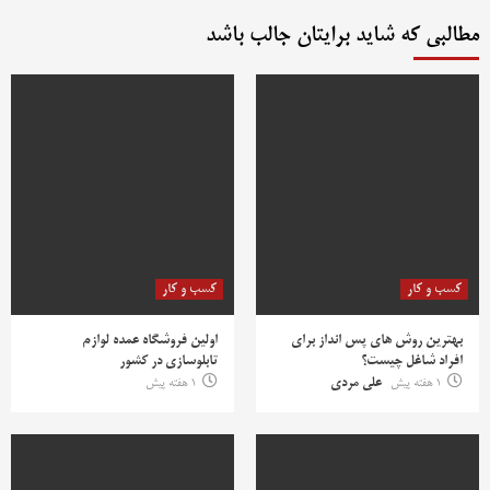
مطالبی که شاید برایتان جالب باشد
کسب و کار
کسب و کار
بهترین روش‌ های پس‌ انداز برای
اولین فروشگاه عمده لوازم
افراد شاغل چیست؟
تابلوسازی در کشور
1 هفته پیش
علی مردی
1 هفته پیش