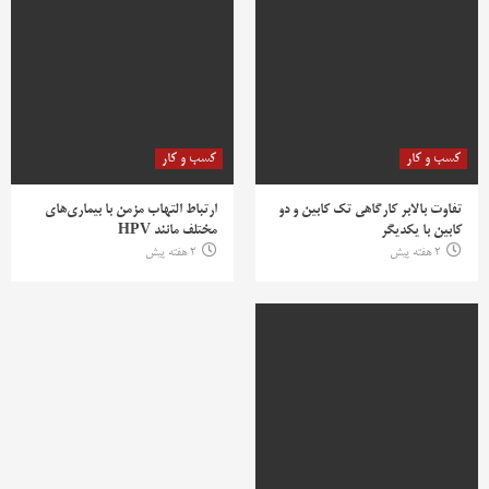
کسب و کار
کسب و کار
تفاوت بالابر کارگاهی تک کابین و دو
ارتباط التهاب مزمن با بیماری‌های
کابین با یکدیگر
مختلف مانند HPV
2 هفته پیش
2 هفته پیش