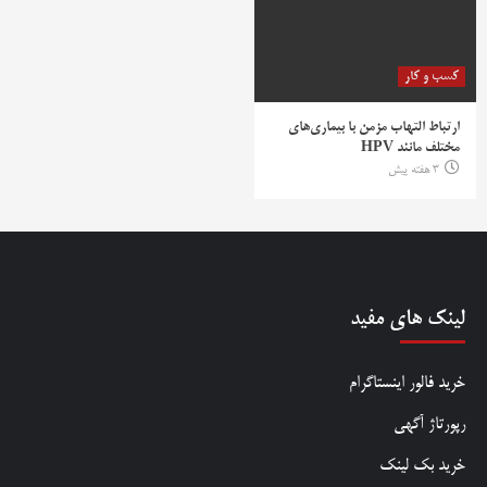
کسب و کار
ارتباط التهاب مزمن با بیماری‌های
مختلف مانند HPV
3 هفته پیش
لینک های مفید
خرید فالور اینستاگرام
رپورتاژ آگهی
خرید بک لینک