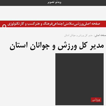
رش
ویدئو
تصویر
ه
حتوا
صفحه اصلی
ورزشی
سلامتی
اجتماعی
فرهنگ و هنر
کسب و کار
تکنولوژی
صفحه اصلی
مدیر کل ورزش و جوانان استان
مدیر کل ورزش و جوانان استان
ورزشی