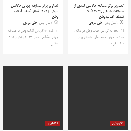
تصاویر برتر مسابقه عکاسی کمدی از
تصاویر برتر مسابقه جهانی عکاسی
حیوانات خانگی 2024 اشکار
سونی 2024 اشکار شدند_آفتاب
شدند_آفتاب وطن
وطن
2 سال پیش
علی مردی
2 سال پیش
علی مردی
[ad_1] به گزارش آفتاب وطن هر ساله از
[ad_1] به گزارش آفتاب وطن در مسابقه
سرتاسر جهان عکس‌های خنده‌داری از
جهانی عکاسی سونی 2024 بیشتر از 395
سگ، گربه
عکس
تکنولوژی
تکنولوژی