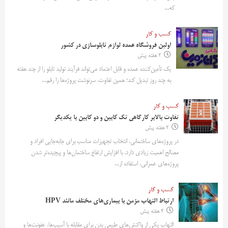
که...
کسب و کار
اولین فروشگاه عمده لوازم تابلوسازی در کشور
2 هفته پیش
یک تأمین‌کننده عمده و قابل اعتماد می‌تواند فرآیند تولید تابلو را از چند هفته
به چند روز تبدیل کند؛ همین تفاوت، سرنوشت پروژه‌ها را رقم...
کسب و کار
تفاوت بالابر کارگاهی تک کابین و دو کابین با یکدیگر
2 هفته پیش
در پروژه‌های ساختمانی، انتخاب تجهیزات مناسب برای جابه‌جایی افراد و
مصالح اهمیت زیادی دارد. با افزایش ارتفاع ساختمان‌ها و پیچیده‌تر شدن
پروژه‌های عمرانی، استفاده از...
کسب و کار
ارتباط التهاب مزمن با بیماری‌های مختلف مانند HPV
2 هفته پیش
التهاب یکی از واکنش‌های طبیعی بدن برای مقابله با آسیب‌ها، عفونت‌ها و