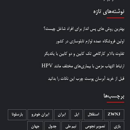
نوشته‌های تازه
بهترین روش‌ های پس‌ انداز برای افراد شاغل چیست؟
اولین فروشگاه عمده لوازم تابلوسازی در کشور
تفاوت بالابر کارگاهی تک کابین و دو کابین با یکدیگر
ارتباط التهاب مزمن با بیماری‌های مختلف مانند HPV
قبل از خرید آبرسان پوست چرب این نکات را بدانید
برچسب‌ها
ZWNJ
استقلال
اپل
ایران
ایران خودرو
بارسلونا
بازی
تصویر نجومی
تیم ملی
جدول
جهان