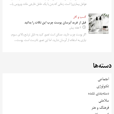
عوامل بیماری‌زا است. زمانی که بدن با یک عامل خارجی مانند ویروس یا...
کسب و کار
قبل از خرید آبرسان پوست چرب این نکات را بدانید
2 هفته پیش
اگر پوست چرب دارید، ممکن است تصور کنید به دلیل ترشح بالای سبوم،
نیازی به استفاده از آبرسان ندارید. اما این تصور نادرست است. پوست...
دسته‌ها
اجتماعی
تکنولوژی
دسته‌بندی نشده
سلامتی
فرهنگ و هنر