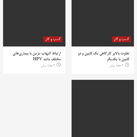
کسب و کار
کسب و کار
تفاوت بالابر کارگاهی تک کابین و دو
ارتباط التهاب مزمن با بیماری‌های
کابین با یکدیگر
مختلف مانند HPV
2 هفته پیش
2 هفته پیش