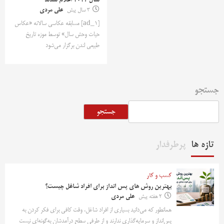
سال ۲۰۲۳ اعلام شدند
3 سال پیش
علی مردی
[ad_1] مسابقه عکاسی سالانه «عکاس
حیات وحش سال» توسط موزه تاریخ
طبیعی لندن برگزار می‌شود
جستجو
جستجو
تازه ها
پرطرفدار
کسب و کار
بهترین روش‌ های پس‌ انداز برای افراد شاغل چیست؟
2 هفته پیش
علی مردی
همانطور که می‌دانید بسیاری از افراد شاغل، وقت کافی برای فکر کردن به
پس‌انداز و سرمایه‌گذاری ندارند و از طرفی سطح درآمدشان به‌گونه‌ای نیست