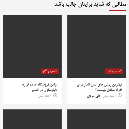
مطالبی که شاید برایتان جالب باشد
کسب و کار
کسب و کار
بهترین روش‌ های پس‌ انداز برای
اولین فروشگاه عمده لوازم
افراد شاغل چیست؟
تابلوسازی در کشور
2 هفته پیش
علی مردی
2 هفته پیش