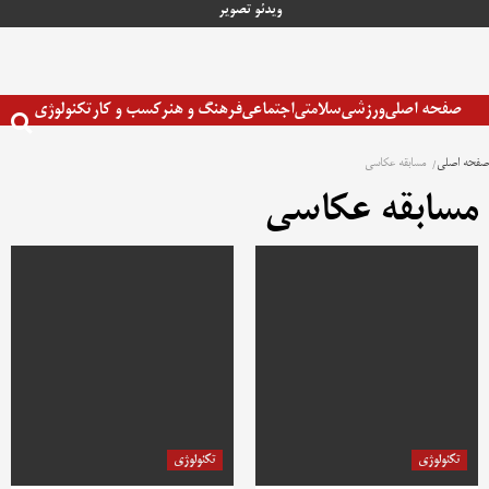
رش
ویدئو
تصویر
ه
حتوا
صفحه اصلی
ورزشی
سلامتی
اجتماعی
فرهنگ و هنر
کسب و کار
تکنولوژی
صفحه اصلی
مسابقه عکاسی
مسابقه عکاسی
تکنولوژی
تکنولوژی