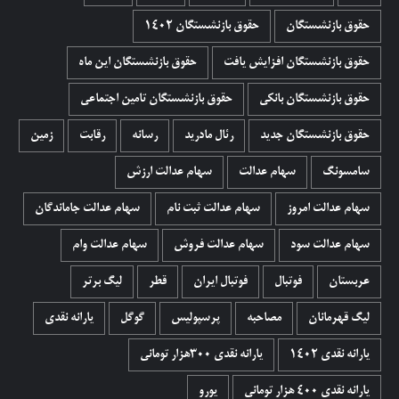
حقوق بازنشستگان
حقوق بازنشستگان 1402
حقوق بازنشستگان افزایش یافت
حقوق بازنشستگان این ماه
حقوق بازنشستگان بانکی
حقوق بازنشستگان تامین اجتماعی
حقوق بازنشستگان جدید
رئال مادرید
رسانه
رقابت
زمین
سامسونگ
سهام عدالت
سهام عدالت ارزش
سهام عدالت امروز
سهام عدالت ثبت نام
سهام عدالت جاماندگان
سهام عدالت سود
سهام عدالت فروش
سهام عدالت وام
عربستان
فوتبال
فوتبال ایران
قطر
لیگ برتر
لیگ قهرمانان
مصاحبه
پرسپولیس
گوگل
یارانه نقدی
یارانه نقدی 1402
یارانه نقدی ۳۰۰هزار تومانی
یارانه نقدی ۴۰۰ هزار تومانی
یورو