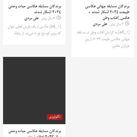
برندگان مسابقه جهانی عکاسی
برندگان مسابقه عکاسی حیات وحش
طبیعت 2024 اشکار شدند +
2024 اشکار شدند
عکس_آفتاب وطن
3 سال پیش
علی مردی
2 سال پیش
علی مردی
[ad_1] عکسی از یک خرس قطبی جوان
[ad_1] به گزارش آفتاب وطن در مسابقه
که روی کوه یخ چرت می‌زند در پنجاه
جهانی عکاسی طبیعت 2024، از بین
هزاران عکس
تکنولوژی
برندگان مسابقه عکاسی حیات وحش