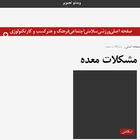
رش
ویدئو
تصویر
ه
حتوا
صفحه اصلی
ورزشی
سلامتی
اجتماعی
فرهنگ و هنر
کسب و کار
تکنولوژی
صفحه اصلی
مشکلات معده
مشکلات معده
سلامتی