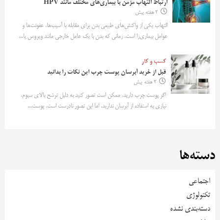
ارتباط التهاب مزمن با بیماری‌های مختلف مانند HPV
2 هفته پیش
التهاب یکی از واکنش‌های طبیعی بدن برای مقابله با آسیب‌ها، عفونت‌ها و
عوامل بیماری‌زا است. زمانی که بدن با یک عامل خارجی مانند ویروس یا...
کسب و کار
قبل از خرید آبرسان پوست چرب این نکات را بدانید
2 هفته پیش
اگر پوست چرب دارید، ممکن است تصور کنید به دلیل ترشح بالای سبوم،
نیازی به استفاده از آبرسان ندارید. اما این تصور نادرست است. پوست...
دسته‌ها
اجتماعی
تکنولوژی
دسته‌بندی نشده