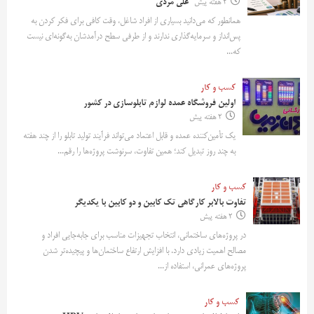
2 هفته پیش
علی مردی
همانطور که می‌دانید بسیاری از افراد شاغل، وقت کافی برای فکر کردن به
پس‌انداز و سرمایه‌گذاری ندارند و از طرفی سطح درآمدشان به‌گونه‌ای نیست
که...
کسب و کار
اولین فروشگاه عمده لوازم تابلوسازی در کشور
2 هفته پیش
یک تأمین‌کننده عمده و قابل اعتماد می‌تواند فرآیند تولید تابلو را از چند هفته
به چند روز تبدیل کند؛ همین تفاوت، سرنوشت پروژه‌ها را رقم...
کسب و کار
تفاوت بالابر کارگاهی تک کابین و دو کابین با یکدیگر
2 هفته پیش
در پروژه‌های ساختمانی، انتخاب تجهیزات مناسب برای جابه‌جایی افراد و
مصالح اهمیت زیادی دارد. با افزایش ارتفاع ساختمان‌ها و پیچیده‌تر شدن
پروژه‌های عمرانی، استفاده از...
کسب و کار