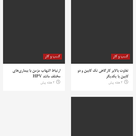
کسب و کار
کسب و کار
تفاوت بالابر کارگاهی تک کابین و دو
ارتباط التهاب مزمن با بیماری‌های
کابین با یکدیگر
مختلف مانند HPV
2 هفته پیش
2 هفته پیش