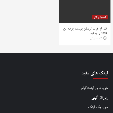
کسب و کار
قبل از خرید آبرسان پوست چرب این
نکات را بدانید
2 هفته پیش
لینک های مفید
خرید فالور اینستاگرام
رپورتاژ آگهی
خرید بک لینک