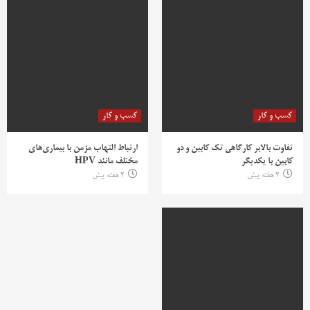
کسب و کار
کسب و کار
تفاوت بالابر کارگاهی تک کابین و دو
ارتباط التهاب مزمن با بیماری‌های
کابین با یکدیگر
مختلف مانند HPV
2 هفته پیش
2 هفته پیش