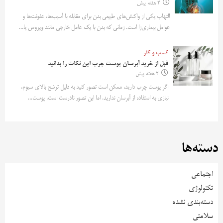
2 هفته پیش
التهاب یکی از واکنش‌های طبیعی بدن برای مقابله با آسیب‌ها، عفونت‌ها و
عوامل بیماری‌زا است. زمانی که بدن با یک عامل خارجی مانند ویروس یا...
کسب و کار
قبل از خرید آبرسان پوست چرب این نکات را بدانید
2 هفته پیش
اگر پوست چرب دارید، ممکن است تصور کنید به دلیل ترشح بالای سبوم،
نیازی به استفاده از آبرسان ندارید. اما این تصور نادرست است. پوست...
دسته‌ها
اجتماعی
تکنولوژی
دسته‌بندی نشده
سلامتی