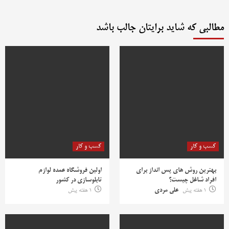
مطالبی که شاید برایتان جالب باشد
کسب و کار
کسب و کار
بهترین روش‌ های پس‌ انداز برای
اولین فروشگاه عمده لوازم
افراد شاغل چیست؟
تابلوسازی در کشور
1 هفته پیش
علی مردی
1 هفته پیش