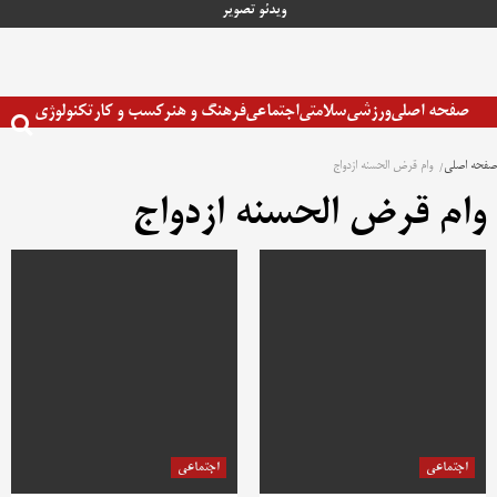
رش
ویدئو
تصویر
ه
حتوا
صفحه اصلی
ورزشی
سلامتی
اجتماعی
فرهنگ و هنر
کسب و کار
تکنولوژی
صفحه اصلی
وام قرض الحسنه ازدواج
وام قرض الحسنه ازدواج
اجتماعی
اجتماعی