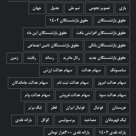
بازی
تصویر نجومی
تیم ملی
جدول
جهان
حقوق بازنشستگان
حقوق بازنشستگان 1402
حقوق بازنشستگان افزایش یافت
حقوق بازنشستگان این ماه
حقوق بازنشستگان بانکی
حقوق بازنشستگان تامین اجتماعی
حقوق بازنشستگان جدید
رئال مادرید
رسانه
رقابت
زمین
سامسونگ
سهام عدالت
سهام عدالت ارزش
سهام عدالت امروز
سهام عدالت ثبت نام
سهام عدالت جاماندگان
سهام عدالت سود
سهام عدالت فروش
سهام عدالت وام
عربستان
فوتبال
فوتبال ایران
قطر
لیگ برتر
لیگ قهرمانان
مصاحبه
پرسپولیس
گوگل
یارانه نقدی
یارانه نقدی 1402
یارانه نقدی ۳۰۰هزار تومانی