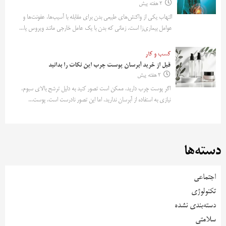
2 هفته پیش
التهاب یکی از واکنش‌های طبیعی بدن برای مقابله با آسیب‌ها، عفونت‌ها و
عوامل بیماری‌زا است. زمانی که بدن با یک عامل خارجی مانند ویروس یا...
کسب و کار
قبل از خرید آبرسان پوست چرب این نکات را بدانید
2 هفته پیش
اگر پوست چرب دارید، ممکن است تصور کنید به دلیل ترشح بالای سبوم،
نیازی به استفاده از آبرسان ندارید. اما این تصور نادرست است. پوست...
دسته‌ها
اجتماعی
تکنولوژی
دسته‌بندی نشده
سلامتی