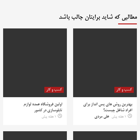
مطالبی که شاید برایتان جالب باشد
کسب و کار
کسب و کار
بهترین روش‌ های پس‌ انداز برای
اولین فروشگاه عمده لوازم
افراد شاغل چیست؟
تابلوسازی در کشور
1 هفته پیش
علی مردی
1 هفته پیش