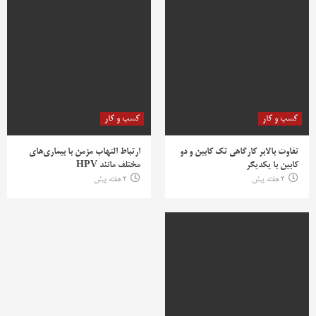
کسب و کار
کسب و کار
تفاوت بالابر کارگاهی تک کابین و دو
ارتباط التهاب مزمن با بیماری‌های
کابین با یکدیگر
مختلف مانند HPV
2 هفته پیش
2 هفته پیش