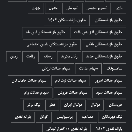
بازی
تصویر نجومی
تیم ملی
جدول
جهان
حقوق بازنشستگان
حقوق بازنشستگان 1402
حقوق بازنشستگان افزایش یافت
حقوق بازنشستگان این ماه
حقوق بازنشستگان بانکی
حقوق بازنشستگان تامین اجتماعی
حقوق بازنشستگان جدید
رئال مادرید
رسانه
رقابت
زمین
سامسونگ
سهام عدالت
سهام عدالت ارزش
سهام عدالت امروز
سهام عدالت ثبت نام
سهام عدالت جاماندگان
سهام عدالت سود
سهام عدالت فروش
سهام عدالت وام
عربستان
فوتبال
فوتبال ایران
قطر
لیگ برتر
لیگ قهرمانان
مصاحبه
پرسپولیس
گوگل
یارانه نقدی
یارانه نقدی 1402
یارانه نقدی ۳۰۰هزار تومانی