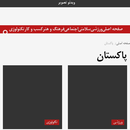
رش
ویدئو
تصویر
ه
حتوا
صفحه اصلی
ورزشی
سلامتی
اجتماعی
فرهنگ و هنر
کسب و کار
تکنولوژی
صفحه اصلی
پاکستان
پاکستان
ورزشی
تکنولوژی