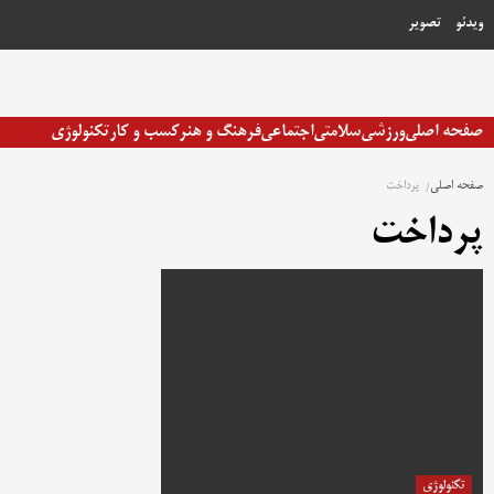
رش
ویدئو
تصویر
ه
حتوا
صفحه اصلی
ورزشی
سلامتی
اجتماعی
فرهنگ و هنر
کسب و کار
تکنولوژی
صفحه اصلی
پرداخت
پرداخت
تکنولوژی