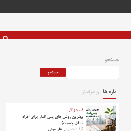
جستجو
جستجو
تازه ها
پرطرفدار
کسب و کار
بهترین روش‌ های پس‌ انداز برای افراد
شاغل چیست؟
1 هفته پیش
علی مردی