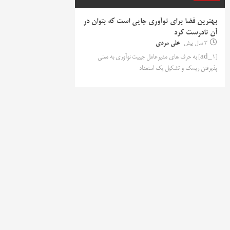
بهترین فضا برای نوآوری جایی است که بتوان در
آن نادرست کرد
3 سال پیش
علی مردی
[ad_1] به حرف های مدیرعامل جیبیت نوآوری به معنی
پذیرفتن ریسک و تشکیل یک استعداد