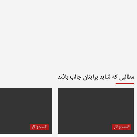
مطالبی که شاید برایتان جالب باشد
کسب و کار
کسب و کار