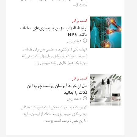
استفاده از...
کسب و کار
ارتباط التهاب مزمن با بیماری‌های مختلف
مانند HPV
2 هفته پیش
التهاب یکی از واکنش‌های طبیعی بدن برای مقابله با
آسیب‌ها، عفونت‌ها و عوامل بیماری‌زا است. زمانی که
بدن با یک عامل خارجی مانند ویروس یا...
کسب و کار
قبل از خرید آبرسان پوست چرب این
نکات را بدانید
2 هفته پیش
اگر پوست چرب دارید، ممکن است تصور کنید به دلیل
ترشح بالای سبوم، نیازی به استفاده از آبرسان ندارید.
اما این تصور نادرست است. پوست...