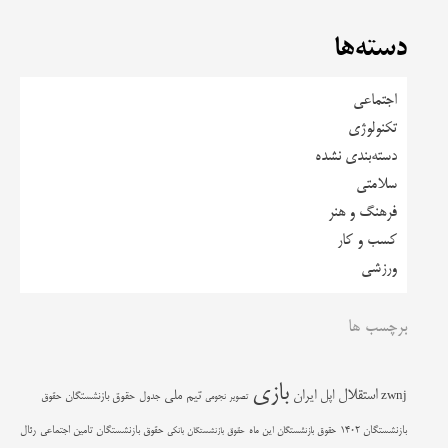
دسته‌ها
اجتماعی
تکنولوژی
دسته‌بندی نشده
سلامتی
فرهنگ و هنر
کسب و کار
ورزشی
برچسب ها
بازی
استقلال
اپل
ایران
تیم ملی
zwnj
جدول
حقوق بازنشستگان
حقوق
تصویر نجومی
حقوق بازنشستگان تامین اجتماعی
رئال
بازنشستگان 1402
حقوق بازنشستگان این ماه
حقوق بازنشستگان بانکی