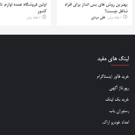
بهترین روش‌ های پس‌ انداز برای افراد
اولین فروشگاه عمده لوازم تا
شاغل چیست؟
کشور
1 هفته پیش
علی مردی
1 هفته پیش
لینک های مفید
خرید فالور اینستاگرام
رپورتاژ آگهی
خرید بک لینک
رستوران یاب
امداد خودرو اراک