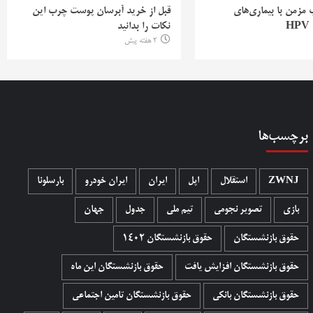
ب مزمن با بیماری‌های
قبل از خرید آبرسان پوست چرب این
H
نکات را بدانید
2 هفته پیش
برچسب‌ها
ZWNJ
استقلال
اپل
ایران
ایران خودرو
بارسلونا
بازی
تصویر نجومی
تیم ملی
جدول
جهان
حقوق بازنشستگان
حقوق بازنشستگان 1402
حقوق بازنشستگان افزایش یافت
حقوق بازنشستگان این ماه
حقوق بازنشستگان بانکی
حقوق بازنشستگان تامین اجتماعی