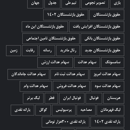
بازی
تصویر نجومی
تیم ملی
جدول
جهان
حقوق بازنشستگان
حقوق بازنشستگان 1402
حقوق بازنشستگان افزایش یافت
حقوق بازنشستگان این ماه
حقوق بازنشستگان بانکی
حقوق بازنشستگان تامین اجتماعی
حقوق بازنشستگان جدید
رئال مادرید
رسانه
رقابت
زمین
سامسونگ
سهام عدالت
سهام عدالت ارزش
سهام عدالت امروز
سهام عدالت ثبت نام
سهام عدالت جاماندگان
سهام عدالت سود
سهام عدالت فروش
سهام عدالت وام
عربستان
فوتبال
فوتبال ایران
قطر
لیگ برتر
لیگ قهرمانان
مصاحبه
پرسپولیس
گوگل
یارانه نقدی
یارانه نقدی 1402
یارانه نقدی ۳۰۰هزار تومانی