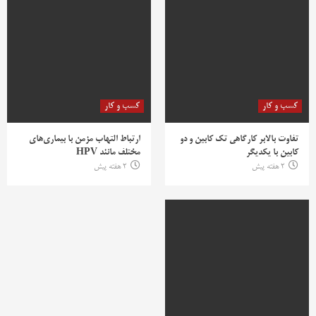
کسب و کار
کسب و کار
تفاوت بالابر کارگاهی تک کابین و دو
ارتباط التهاب مزمن با بیماری‌های
کابین با یکدیگر
مختلف مانند HPV
2 هفته پیش
2 هفته پیش