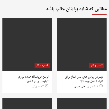
مطالبی که شاید برایتان جالب باشد
کسب و کار
کسب و کار
بهترین روش‌ های پس‌ انداز برای
اولین فروشگاه عمده لوازم
افراد شاغل چیست؟
تابلوسازی در کشور
2 هفته پیش
علی مردی
2 هفته پیش