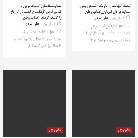
کشف کهکشان تاریک؛ شبحی بدون
ستاره‌شناسان کوچک‌ترین و
ستاره در دل کیهان_آفتاب وطن
کم‌نورترین کهکشان احتمالی تاریخ
را کشف کردند_آفتاب وطن
1 سال پیش
علی مردی
2 سال پیش
علی مردی
[ad_1] به گزارش آفتاب وطن
[ad_1] به گزارش آفتاب وطن
اخترشناسان به گمان زیادً به‌تازگی با
ستاره‌شناسان دانشگاه ویکتوریا کانادا و
کهکشانی روح‌گونه برخورد کرد‌اند
دانشگاه ییل آمریکا به گمان
تکنولوژی
تکنولوژی