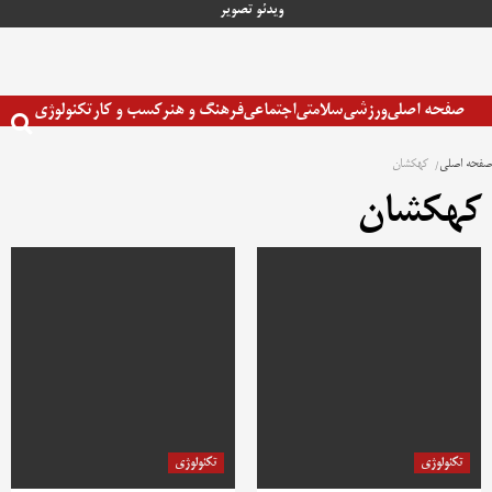
رش
ویدئو
تصویر
ه
حتوا
صفحه اصلی
ورزشی
سلامتی
اجتماعی
فرهنگ و هنر
کسب و کار
تکنولوژی
صفحه اصلی
کهکشان
کهکشان
تکنولوژی
تکنولوژی