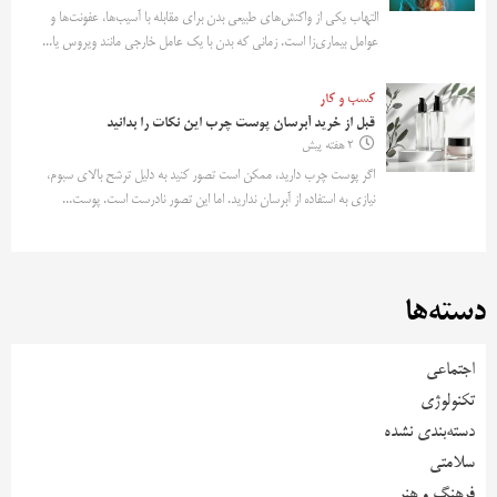
التهاب یکی از واکنش‌های طبیعی بدن برای مقابله با آسیب‌ها، عفونت‌ها و
عوامل بیماری‌زا است. زمانی که بدن با یک عامل خارجی مانند ویروس یا...
کسب و کار
قبل از خرید آبرسان پوست چرب این نکات را بدانید
2 هفته پیش
اگر پوست چرب دارید، ممکن است تصور کنید به دلیل ترشح بالای سبوم،
نیازی به استفاده از آبرسان ندارید. اما این تصور نادرست است. پوست...
دسته‌ها
اجتماعی
تکنولوژی
دسته‌بندی نشده
سلامتی
فرهنگ و هنر