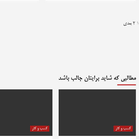
فحه‌بندی
1
2
بعدی
وشته‌ها
مطالبی که شاید برایتان جالب باشد
کسب و کار
کسب و کار