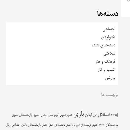
دسته‌ها
اجتماعی
تکنولوژی
دسته‌بندی نشده
سلامتی
فرهنگ و هنر
کسب و کار
ورزشی
برچسب ها
بازی
استقلال
اپل
ایران
تیم ملی
zwnj
جدول
حقوق بازنشستگان
حقوق
تصویر نجومی
حقوق بازنشستگان تامین اجتماعی
رئال
بازنشستگان 1402
حقوق بازنشستگان این ماه
حقوق بازنشستگان بانکی