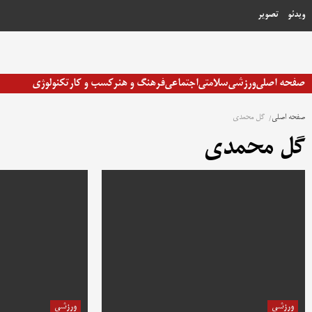
رش
ویدئو
تصویر
ه
حتوا
صفحه اصلی
ورزشی
سلامتی
اجتماعی
فرهنگ و هنر
کسب و کار
تکنولوژی
صفحه اصلی
گل محمدی
گل محمدی
ورزشی
ورزشی