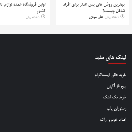
بهترین روش‌ های پس‌ انداز برای افراد
اولین فروشگاه عمده لوازم تا
شاغل چیست؟
کشور
1 هفته پیش
علی مردی
1 هفته پیش
لینک های مفید
خرید فالور اینستاگرام
رپورتاژ آگهی
خرید بک لینک
رستوران یاب
امداد خودرو اراک