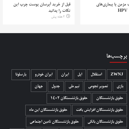
ب مزمن با بیماری‌های
قبل از خرید آبرسان پوست چرب این
H
نکات را بدانید
2 هفته پیش
برچسب‌ها
ZWNJ
استقلال
اپل
ایران
ایران خودرو
بارسلونا
بازی
تصویر نجومی
تیم ملی
جدول
جهان
حقوق بازنشستگان
حقوق بازنشستگان 1402
حقوق بازنشستگان افزایش یافت
حقوق بازنشستگان این ماه
حقوق بازنشستگان بانکی
حقوق بازنشستگان تامین اجتماعی