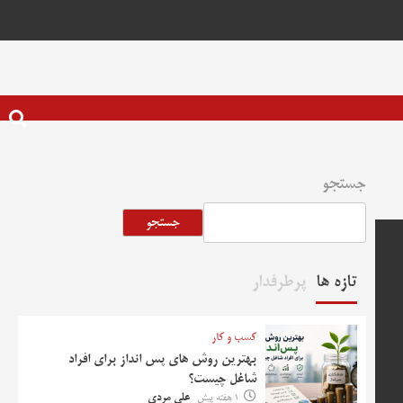
جستجو
جستجو
تازه ها
پرطرفدار
کسب و کار
بهترین روش‌ های پس‌ انداز برای افراد
شاغل چیست؟
1 هفته پیش
علی مردی