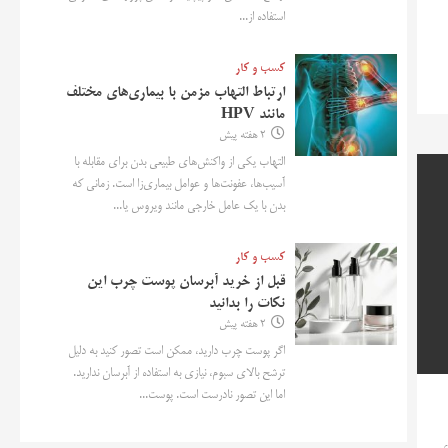
استفاده از...
کسب و کار
ارتباط التهاب مزمن با بیماری‌های مختلف
مانند HPV
2 هفته پیش
التهاب یکی از واکنش‌های طبیعی بدن برای مقابله با
آسیب‌ها، عفونت‌ها و عوامل بیماری‌زا است. زمانی که
بدن با یک عامل خارجی مانند ویروس یا...
کسب و کار
قبل از خرید آبرسان پوست چرب این
نکات را بدانید
2 هفته پیش
اگر پوست چرب دارید، ممکن است تصور کنید به دلیل
ترشح بالای سبوم، نیازی به استفاده از آبرسان ندارید.
اما این تصور نادرست است. پوست...
ای