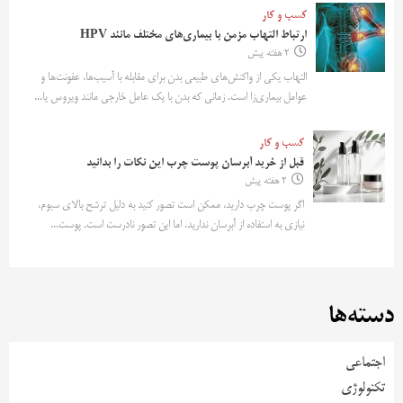
کسب و کار
ارتباط التهاب مزمن با بیماری‌های مختلف مانند HPV
2 هفته پیش
التهاب یکی از واکنش‌های طبیعی بدن برای مقابله با آسیب‌ها، عفونت‌ها و
عوامل بیماری‌زا است. زمانی که بدن با یک عامل خارجی مانند ویروس یا...
کسب و کار
قبل از خرید آبرسان پوست چرب این نکات را بدانید
2 هفته پیش
اگر پوست چرب دارید، ممکن است تصور کنید به دلیل ترشح بالای سبوم،
نیازی به استفاده از آبرسان ندارید. اما این تصور نادرست است. پوست...
دسته‌ها
اجتماعی
تکنولوژی