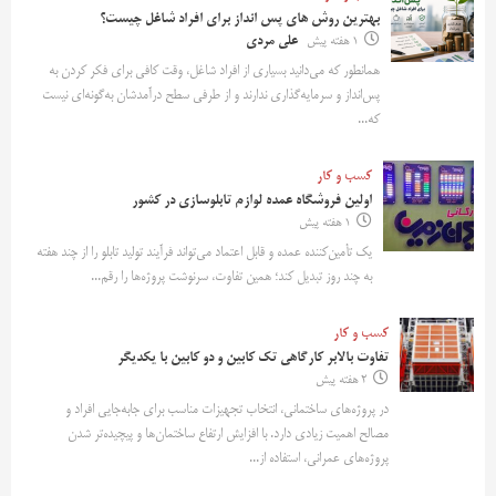
بهترین روش‌ های پس‌ انداز برای افراد شاغل چیست؟
1 هفته پیش
علی مردی
همانطور که می‌دانید بسیاری از افراد شاغل، وقت کافی برای فکر کردن به
پس‌انداز و سرمایه‌گذاری ندارند و از طرفی سطح درآمدشان به‌گونه‌ای نیست
که...
کسب و کار
اولین فروشگاه عمده لوازم تابلوسازی در کشور
1 هفته پیش
یک تأمین‌کننده عمده و قابل اعتماد می‌تواند فرآیند تولید تابلو را از چند هفته
به چند روز تبدیل کند؛ همین تفاوت، سرنوشت پروژه‌ها را رقم...
کسب و کار
تفاوت بالابر کارگاهی تک کابین و دو کابین با یکدیگر
2 هفته پیش
در پروژه‌های ساختمانی، انتخاب تجهیزات مناسب برای جابه‌جایی افراد و
مصالح اهمیت زیادی دارد. با افزایش ارتفاع ساختمان‌ها و پیچیده‌تر شدن
پروژه‌های عمرانی، استفاده از...