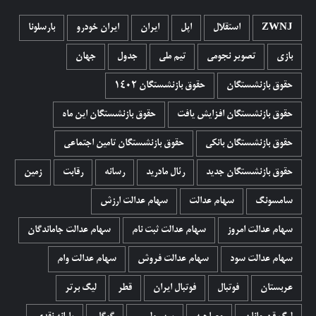
ZWNJ
استقلال
اپل
ایران
ایران خودرو
بارسلونا
بازی
تصویر نجومی
تیم ملی
جدول
جهان
حقوق بازنشستگان
حقوق بازنشستگان 1402
حقوق بازنشستگان افزایش یافت
حقوق بازنشستگان این ماه
حقوق بازنشستگان بانکی
حقوق بازنشستگان تامین اجتماعی
حقوق بازنشستگان جدید
رئال مادرید
رسانه
رقابت
زمین
سامسونگ
سهام عدالت
سهام عدالت ارزش
سهام عدالت امروز
سهام عدالت ثبت نام
سهام عدالت جاماندگان
سهام عدالت سود
سهام عدالت فروش
سهام عدالت وام
عربستان
فوتبال
فوتبال ایران
قطر
لیگ برتر