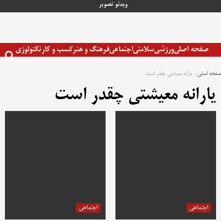
رش
ویدئو
تصویر
ه
حتوا
صفحه اصلی
ورزشی
سلامتی
اجتماعی
فرهنگ و هنر
کسب و کار
تکنولوژی
صفحه اصلی
یارانه معیشتی چقدر است
یارانه معیشتی چقدر است
اجتماعی
اجتماعی