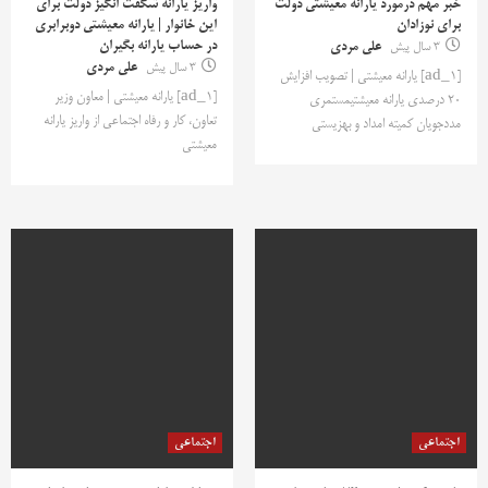
خبر مهم درمورد یارانه معیشتی دولت
واریز یارانه شگفت انگیز دولت برای
برای نوزادان
این خانوار | یارانه معیشتی دوبرابری
در حساب یارانه بگیران
3 سال پیش
علی مردی
3 سال پیش
علی مردی
[ad_1] یارانه معیشتی | تصویب افزایش
[ad_1] یارانه معیشتی | معاون وزیر
۲۰ درصدی یارانه معیشتیمستمری
تعاون، کار و رفاه اجتماعی از واریز یارانه
مددجویان کمیته امداد و بهزیستی
معیشتی
اجتماعی
اجتماعی