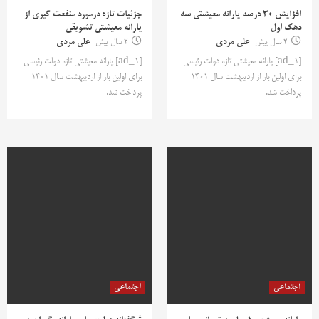
افزایش 30 درصد یارانه معیشتی سه
جزئیات تازه درمورد منفعت گیری از
دهک اول
یارانه معیشتی تشویقی
2 سال پیش
علی مردی
2 سال پیش
علی مردی
[ad_1] یارانه معیشتی تازه دولت رئیسی
[ad_1] یارانه معیشتی تازه دولت رئیسی
برای اولین بار از اردیبهشت سال 1401
برای اولین بار از اردیبهشت سال 1401
پرداخت شد.
پرداخت شد.
اجتماعی
اجتماعی