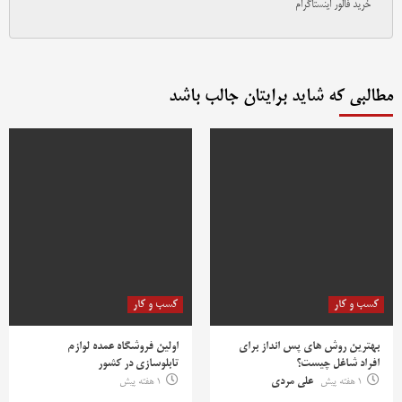
خرید فالور اینستاگرام
مطالبی که شاید برایتان جالب باشد
کسب و کار
کسب و کار
بهترین روش‌ های پس‌ انداز برای
اولین فروشگاه عمده لوازم
افراد شاغل چیست؟
تابلوسازی در کشور
1 هفته پیش
علی مردی
1 هفته پیش