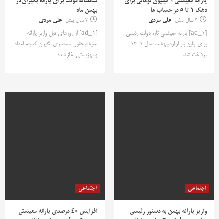
یارانه معیشتی 1 میلیون تومانی برای
شگفتانه دولت برای یارانه بگیران در
دهک 1 تا 5 در حساب ها
بهمن ماه
3 سال پیش
علی مردی
3 سال پیش
علی مردی
[ad_1] یارانه معیشتی تازه دولت رئیسی
[ad_1] از روزهای قبل واریز یارانه
برای اولین بار از اردیبهشت سال 1401
معیشتیحقوق مستمری بگیران کمیته امداد
پرداخت شد.
و بهزیستی اغاز شده
اجتماعی
اجتماعی
واریز یارانه بهمن به دستور رئیسی
افزایش ۴۰ درصدی یارانه معیشتی