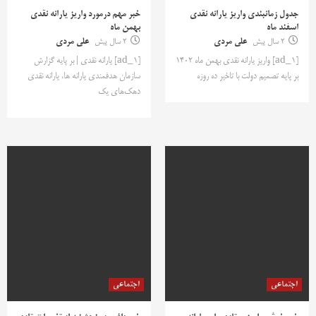
جدول زمانبندی واریز یارانه‌ نقدی
خبر مهم درمورد واریز یارانه نقدی
اسفند ماه
بهمن ماه
2 سال پیش
علی مردی
2 سال پیش
علی مردی
[ad_1] واریز یارانه نقدی بهمن ماه ۱۴۰۲
[ad_1] یارانه نقدی | بر پایه گزارش
بر پایه تصمیم دولت با تاخیر ده روزه
سازمان هدفمندی یارانه ها، یارانه نقدی
دهک‌های یک
اجتماعی
اجتماعی