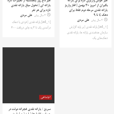
خبر خوش واریزی تازه برای یارانه
خبر داغ روز پنجشنبه از تغییرات تازه
بگیران از امروز 30 بهمن | اغاز واریز
یارانه ای | تحول مبلغ یارانه نقدی
یارانه نقدی مرحله دوم فقط برای
تازه برای هر نفر
دهک ۴ تا ۹
2 سال پیش
علی مردی
2 سال پیش
علی مردی
[ad_1] یارانه نقدی | فردی با دهک
[ad_1] یارانه نقدی | بر پایه گزارش
درآمدی یک تا ۳ به جای دریافت ۴۰۰
سازمان هدفمندی یارانه ها، یارانه نقدی
دهک‌های یک
اجتماعی
سریع / یارانه نقدی فجرانه دولت در