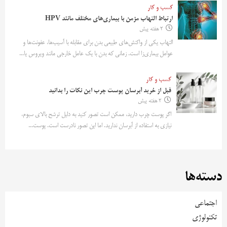
کسب و کار
ارتباط التهاب مزمن با بیماری‌های مختلف مانند HPV
2 هفته پیش
التهاب یکی از واکنش‌های طبیعی بدن برای مقابله با آسیب‌ها، عفونت‌ها و
عوامل بیماری‌زا است. زمانی که بدن با یک عامل خارجی مانند ویروس یا...
کسب و کار
قبل از خرید آبرسان پوست چرب این نکات را بدانید
2 هفته پیش
اگر پوست چرب دارید، ممکن است تصور کنید به دلیل ترشح بالای سبوم،
نیازی به استفاده از آبرسان ندارید. اما این تصور نادرست است. پوست...
دسته‌ها
اجتماعی
تکنولوژی