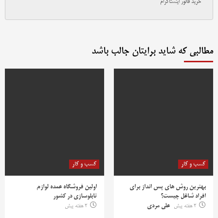
خرید فالور اینستاگرام
مطالبی که شاید برایتان جالب باشد
کسب و کار
کسب و کار
بهترین روش‌ های پس‌ انداز برای
اولین فروشگاه عمده لوازم
افراد شاغل چیست؟
تابلوسازی در کشور
2 هفته پیش
علی مردی
2 هفته پیش