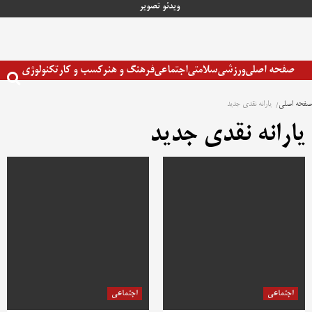
رش
ویدئو
تصویر
ه
حتوا
صفحه اصلی
ورزشی
سلامتی
اجتماعی
فرهنگ و هنر
کسب و کار
تکنولوژی
صفحه اصلی
یارانه نقدی جدید
یارانه نقدی جدید
اجتماعی
اجتماعی