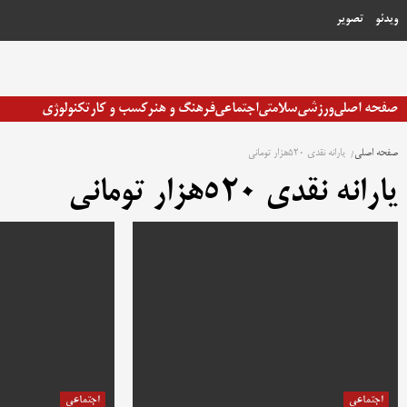
رش
ویدئو
تصویر
ه
حتوا
صفحه اصلی
ورزشی
سلامتی
اجتماعی
فرهنگ و هنر
کسب و کار
تکنولوژی
صفحه اصلی
یارانه نقدی 520هزار تومانی
یارانه نقدی 520هزار تومانی
اجتماعی
اجتماعی