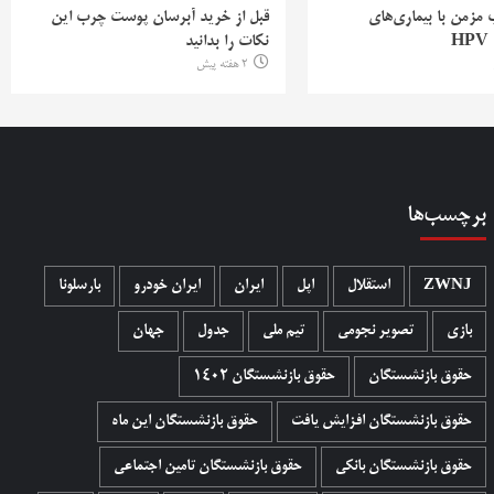
ب مزمن با بیماری‌های
قبل از خرید آبرسان پوست چرب این
H
نکات را بدانید
2 هفته پیش
برچسب‌ها
ZWNJ
استقلال
اپل
ایران
ایران خودرو
بارسلونا
بازی
تصویر نجومی
تیم ملی
جدول
جهان
حقوق بازنشستگان
حقوق بازنشستگان 1402
حقوق بازنشستگان افزایش یافت
حقوق بازنشستگان این ماه
حقوق بازنشستگان بانکی
حقوق بازنشستگان تامین اجتماعی