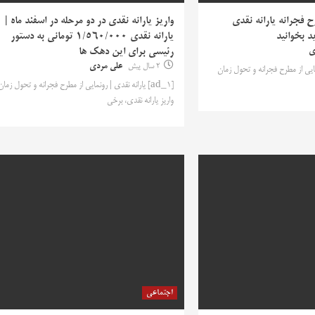
ح فجرانه یارانه نقدی
واریز یارانه نقدی در دو مرحله در اسفند ماه |
د بخوانید
یارانه نقدی ۱/۵۶۰/۰۰۰ تومانی به دستور
ی
رئیسی برای این دهک ها
2 سال پیش
علی مردی
 رونمایی از مطرح فجرانه و تحول زمان
[ad_1] یارانه نقدی | رونمایی از مطرح فجرانه و تحول زمان
واریز یارانه نقدی، برخی
اجتماعی