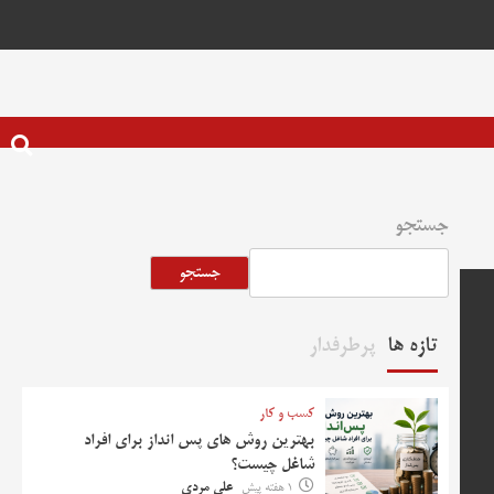
جستجو
جستجو
تازه ها
پرطرفدار
کسب و کار
بهترین روش‌ های پس‌ انداز برای افراد
شاغل چیست؟
1 هفته پیش
علی مردی