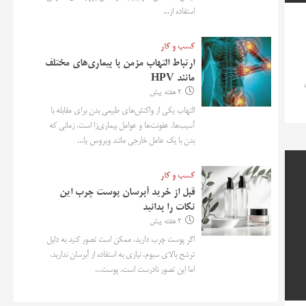
استفاده از...
کسب و کار
ارتباط التهاب مزمن با بیماری‌های مختلف
مانند HPV
2 هفته پیش
التهاب یکی از واکنش‌های طبیعی بدن برای مقابله با
آسیب‌ها، عفونت‌ها و عوامل بیماری‌زا است. زمانی که
بدن با یک عامل خارجی مانند ویروس یا...
کسب و کار
قبل از خرید آبرسان پوست چرب این
نکات را بدانید
2 هفته پیش
اگر پوست چرب دارید، ممکن است تصور کنید به دلیل
ترشح بالای سبوم، نیازی به استفاده از آبرسان ندارید.
اما این تصور نادرست است. پوست...