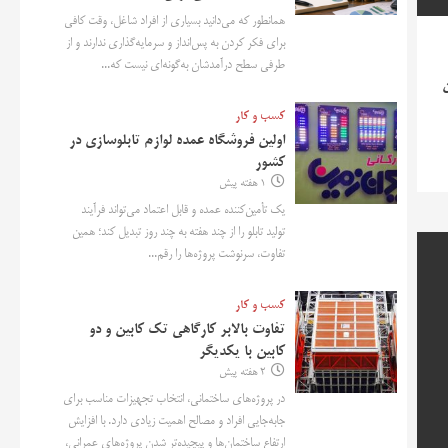
همانطور که می‌دانید بسیاری از افراد شاغل، وقت کافی
برای فکر کردن به پس‌انداز و سرمایه‌گذاری ندارند و از
طرفی سطح درآمدشان به‌گونه‌ای نیست که...
ن
کسب و کار
اولین فروشگاه عمده لوازم تابلوسازی در
کشور
1 هفته پیش
یک تأمین‌کننده عمده و قابل اعتماد می‌تواند فرآیند
تولید تابلو را از چند هفته به چند روز تبدیل کند؛ همین
تفاوت، سرنوشت پروژه‌ها را رقم...
کسب و کار
تفاوت بالابر کارگاهی تک کابین و دو
کابین با یکدیگر
2 هفته پیش
در پروژه‌های ساختمانی، انتخاب تجهیزات مناسب برای
جابه‌جایی افراد و مصالح اهمیت زیادی دارد. با افزایش
ارتفاع ساختمان‌ها و پیچیده‌تر شدن پروژه‌های عمرانی،