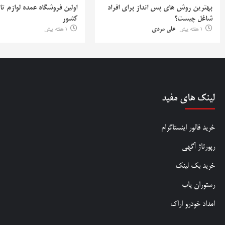
بهترین روش‌ های پس‌ انداز برای افراد
اولین فروشگاه عمده لوازم تا
شاغل چیست؟
کشور
1 هفته پیش
علی مردی
1 هفته پیش
لینک های مفید
خرید فالور اینستاگرام
رپورتاژ آگهی
خرید بک لینک
رستوران یاب
امداد خودرو اراک