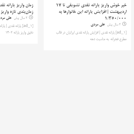
خبر خوش واریز یارانه نقدی تشویقی تا ۱۷
زمان واریز یارانه ن
اردیبهشت | افزایش یارانه این خانوارها به
زمان‌بندی تازه واریز 
1/350/000
2 سال پیش
علی مرد
2 سال پیش
علی مردی
[ad_1] یارانه نقدی | 
[ad_1] یارانه نقدی | افزایش یارانه نقدی ایرانیان در قالب
دقیق واریز یارانه ۱۴۰۲
مطرح فجرانه به مناسبت دهه