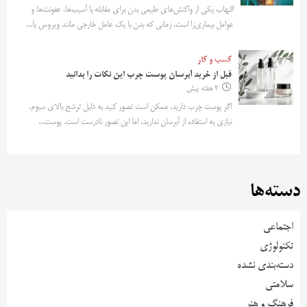
التهاب یکی از واکنش‌های طبیعی بدن برای مقابله با آسیب‌ها، عفونت‌ها و
عوامل بیماری‌زا است. زمانی که بدن با یک عامل خارجی مانند ویروس یا...
کسب و کار
قبل از خرید آبرسان پوست چرب این نکات را بدانید
2 هفته پیش
اگر پوست چرب دارید، ممکن است تصور کنید به دلیل ترشح بالای سبوم،
نیازی به استفاده از آبرسان ندارید. اما این تصور نادرست است. پوست...
دسته‌ها
اجتماعی
تکنولوژی
دسته‌بندی نشده
سلامتی
فرهنگ و هنر