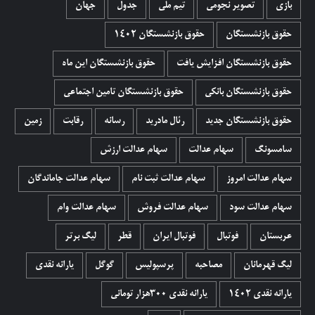
بازی
تصویر نجومی
تیم ملی
جدول
جهان
حقوق بازنشستگان
حقوق بازنشستگان 1402
حقوق بازنشستگان افزایش یافت
حقوق بازنشستگان این ماه
حقوق بازنشستگان بانکی
حقوق بازنشستگان تامین اجتماعی
حقوق بازنشستگان جدید
رئال مادرید
رسانه
رقابت
زمین
سامسونگ
سهام عدالت
سهام عدالت ارزش
سهام عدالت امروز
سهام عدالت ثبت نام
سهام عدالت جاماندگان
سهام عدالت سود
سهام عدالت فروش
سهام عدالت وام
عربستان
فوتبال
فوتبال ایران
قطر
لیگ برتر
لیگ قهرمانان
مصاحبه
پرسپولیس
گوگل
یارانه نقدی
یارانه نقدی 1402
یارانه نقدی ۳۰۰هزار تومانی