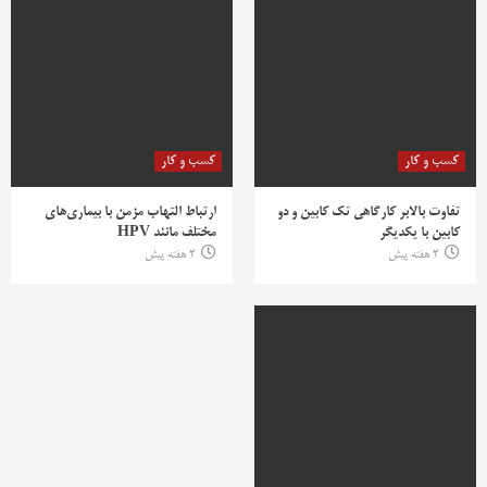
کسب و کار
کسب و کار
تفاوت بالابر کارگاهی تک کابین و دو
ارتباط التهاب مزمن با بیماری‌های
کابین با یکدیگر
مختلف مانند HPV
2 هفته پیش
2 هفته پیش