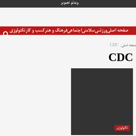
رش
ویدئو
تصویر
ه
حتوا
صفحه اصلی
ورزشی
سلامتی
اجتماعی
فرهنگ و هنر
کسب و کار
تکنولوژی
صفحه اصلی
CDC
CDC
تکنولوژی