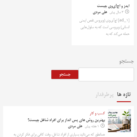
ایدز و اچ‌آی‌وی چیست
3 سال پیش
علی مردی
[ad_1] اچ‌آی‌وی (ویروس نقص ایمنی
انسانی) ویروسی است که به سلول‌هایی
حمله می‌کند که به
جستجو
جستجو
تازه ها
پرطرفدار
کسب و کار
بهترین روش‌ های پس‌ انداز برای افراد شاغل چیست؟
1 هفته پیش
علی مردی
همانطور که می‌دانید بسیاری از افراد شاغل، وقت کافی برای فکر کردن به