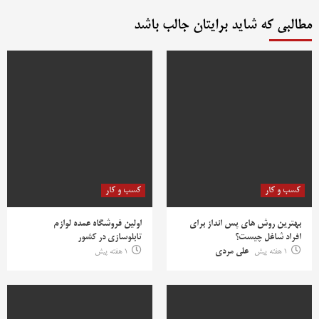
مطالبی که شاید برایتان جالب باشد
کسب و کار
کسب و کار
بهترین روش‌ های پس‌ انداز برای
اولین فروشگاه عمده لوازم
افراد شاغل چیست؟
تابلوسازی در کشور
1 هفته پیش
علی مردی
1 هفته پیش