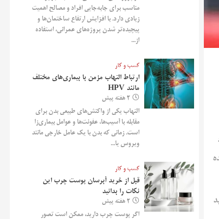
مناسب برای جابه‌جایی افراد و مصالح اهمیت
زیادی دارد. با افزایش ارتفاع ساختمان‌ها و
پیچیده‌تر شدن پروژه‌های عمرانی، استفاده
از...
کسب و کار
ارتباط التهاب مزمن با بیماری‌های مختلف
مانند HPV
2 هفته پیش
التهاب یکی از واکنش‌های طبیعی بدن برای
مقابله با آسیب‌ها، عفونت‌ها و عوامل بیماری‌زا
است. زمانی که بدن با یک عامل خارجی مانند
ویروس یا...
ه
کسب و کار
قبل از خرید آبرسان پوست چرب این
نکات را بدانید
د
2 هفته پیش
اگر پوست چرب دارید، ممکن است تصور