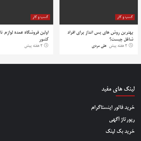
کسب و کار
کسب و کار
بهترین روش‌ های پس‌ انداز برای افراد
اولین فروشگاه عمده لوازم تا
شاغل چیست؟
کشور
2 هفته پیش
علی مردی
2 هفته پیش
لینک های مفید
خرید فالور اینستاگرام
رپورتاژ آگهی
خرید بک لینک