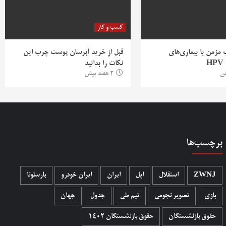
کسب و کار
ب مزمن با بیماری‌های
قبل از خرید آبرسان پوست چرب این
H
نکات را بدانید
2 هفته پیش
برچسب‌ها
ZWNJ
استقلال
اپل
ایران
ایران خودرو
بارسلونا
بازی
تصویر نجومی
تیم ملی
جدول
جهان
حقوق بازنشستگان
حقوق بازنشستگان 1402