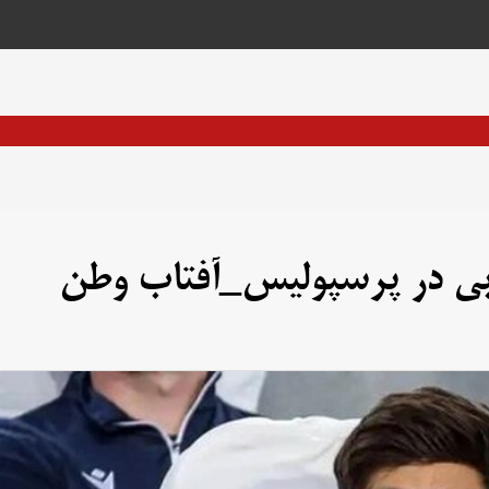
بی در پرسپولیس_آفتاب وطن