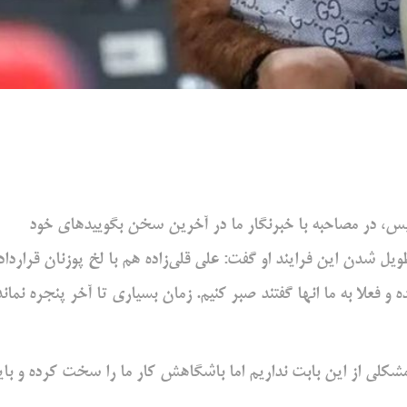
س، در مصاحبه با خبرنگار ما در آخرین سخن بگویید‌های خود
 شدن این فرایند او گفت: علی قلی‌زاده هم با لخ پوزنان قرارداد
لا به ما انها گفتند صبر کنیم. زمان بسیاری تا آخر پنجره نماند
و مشکلی از این بابت نداریم اما باشگاهش کار ما را سخت کرده و بای