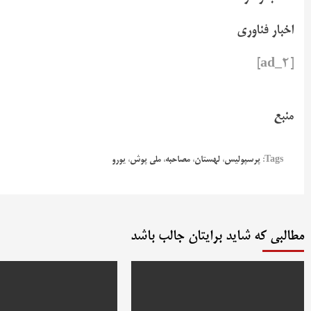
اخبار فناوری
[ad_2]
منبع
Tags:
پرسپولیس
،
لهستان
،
مصاحبه
،
ملی پوش
،
یورو
مطالبی که شاید برایتان جالب باشد