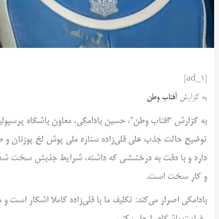
[ad_1]
به گزارش
آفتاب وطن
به گزارش “افتاب وطن”، حسین بادامکی، معاون باشگاه پرسپولی
توضیح حالت جذب علی قلی‌زاده ستاره ملی پوش لخ پوزنان و طویل
دارد و با دقت به درخششی که داشته، شرایط جذبش سخت شده و فع
و کار سخت است.
بادامکی اصرار می‌کند: تکلیف ما با قلی‌زاده کاملا اشکار است 