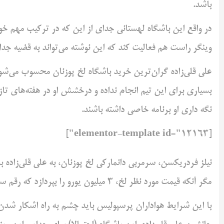
باشد.
در واقع این باشگاه لهستانی جدای از این که در ترکیب مهم خو
وینگر راست هم فعالیت کند که این نوشته می‌تواند به قضیه جدای
علی قلی‌زاده گران‌ترین خرید باشگاه لخ پوزنان محسوب می‌ش
بسیاری برای این تیم انجام نداده و درخشش او در هفته‌های تازه
نگه داری او برنامه خاصی داشته باشند.
[elementor-template id="12163"]
نیلز فردریکسن، سرمربی دانمارکی لخ پوزنان، به علی قلی‌زاده 
مگر آنکه قیمت مورد نظر لخ، 3 میلیون یورو را بپردازد که رقم سنگینی محسوب می‌شود.
با این شرایط هواداران پرسپولیس باید چشم به راه اشکار شدن ف