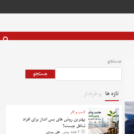
جستجو
جستجو
تازه ها
پرطرفدار
کسب و کار
بهترین روش‌ های پس‌ انداز برای افراد
شاغل چیست؟
2 هفته پیش
علی مردی