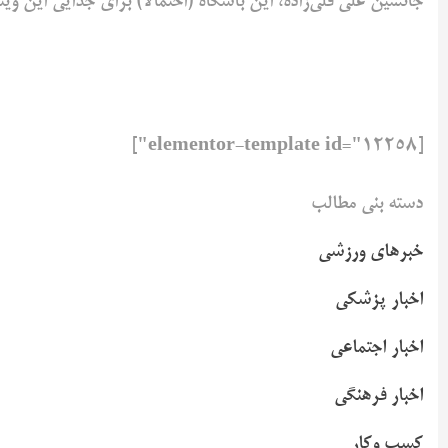
جانشین علی قلی‌زاده، این باشگاه (احتمالا) برای جدایی این وی
[elementor-template id="12258"]
دسته بنی مطالب
خبرهای ورزشی
اخبار پزشکی
اخبار اجتماعی
اخبار فرهنگی
کسب وکار