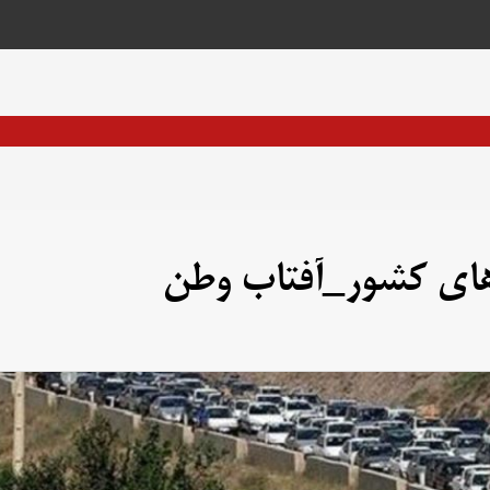
های کشور_آفتاب وطن