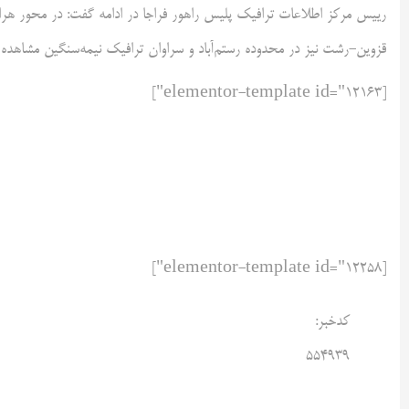
رییس مرکز اطلاعات ترافیک پلیس راهور فراجا در ادامه گفت: در محور هراز
قزوین-رشت نیز در محدوده رستم‌آباد و سراوان ترافیک نیمه‌سنگین مشاهده 
[elementor-template id="12163"]
[elementor-template id="12258"]
کدخبر:
۵۵۴۹۳۹