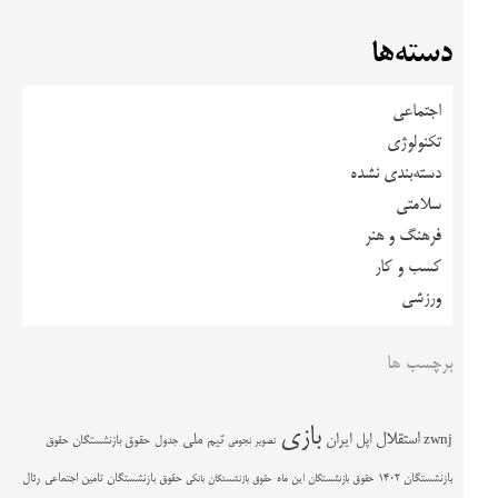
دسته‌ها
اجتماعی
تکنولوژی
دسته‌بندی نشده
سلامتی
فرهنگ و هنر
کسب و کار
ورزشی
برچسب ها
بازی
استقلال
اپل
ایران
تیم ملی
zwnj
جدول
حقوق بازنشستگان
حقوق
تصویر نجومی
حقوق بازنشستگان تامین اجتماعی
رئال
بازنشستگان 1402
حقوق بازنشستگان این ماه
حقوق بازنشستگان بانکی