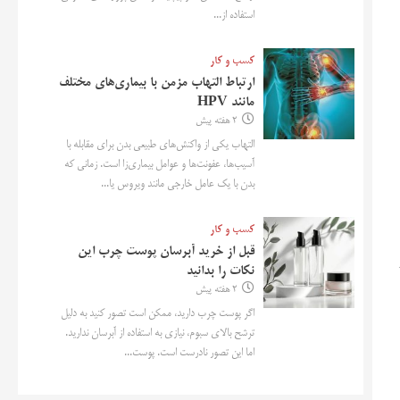
استفاده از...
کسب و کار
ارتباط التهاب مزمن با بیماری‌های مختلف
مانند HPV
2 هفته پیش
التهاب یکی از واکنش‌های طبیعی بدن برای مقابله با
آسیب‌ها، عفونت‌ها و عوامل بیماری‌زا است. زمانی که
بدن با یک عامل خارجی مانند ویروس یا...
کسب و کار
قبل از خرید آبرسان پوست چرب این
نکات را بدانید
2 هفته پیش
اگر پوست چرب دارید، ممکن است تصور کنید به دلیل
ترشح بالای سبوم، نیازی به استفاده از آبرسان ندارید.
اما این تصور نادرست است. پوست...