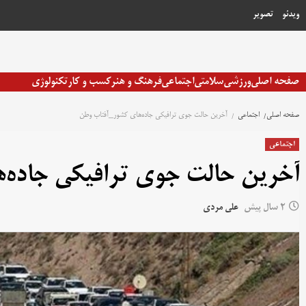
رش
ویدئو
تصویر
ه
حتوا
صفحه اصلی
ورزشی
سلامتی
اجتماعی
فرهنگ و هنر
کسب و کار
تکنولوژی
صفحه اصلی
اجتماعی
آخرین حالت جوی ترافیکی جاده‌های کشور_آفتاب وطن
اجتماعی
آخرین حالت جوی ترافیکی جاده‌
2 سال پیش
علی مردی