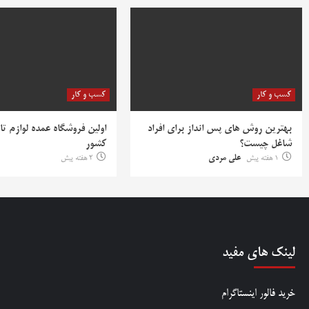
کسب و کار
کسب و کار
بهترین روش‌ های پس‌ انداز برای افراد
اولین فروشگاه عمده لوازم تا
شاغل چیست؟
کشور
1 هفته پیش
علی مردی
2 هفته پیش
لینک های مفید
خرید فالور اینستاگرام