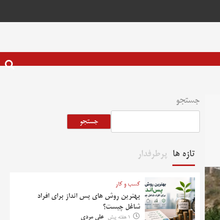
جستجو
جستجو
تازه ها
پرطرفدار
کسب و کار
بهترین روش‌ های پس‌ انداز برای افراد
شاغل چیست؟
1 هفته پیش
علی مردی