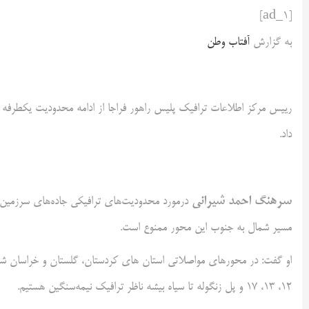
[ad_1]
به گزارش
آفتاب وطن
رییس مرکز اطلاعات ترافیک پلیس راهور فراجا از ادامه محدودیت یکطرفه بودن مح
داد.
سرهنگ احمد شیرانی
درمورد محدودیت‌های ترافیکی جاده‌های سرزمین
مسیر شمال به جنوب این محور ممنوع است.
او گفت: در محورهای مواصلاتی استان های کردستان، گلستان و خراسان شمال
۱۲، ۱۳، ۱۷ و پل زنگوله تا سیاه بیشه ناظر ترافیک نیمه‌سنگین هستیم.