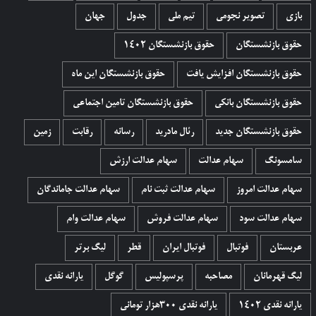
بازی
تصویر نجومی
تیم ملی
جدول
جهان
حقوق بازنشستگان
حقوق بازنشستگان 1402
حقوق بازنشستگان افزایش یافت
حقوق بازنشستگان این ماه
حقوق بازنشستگان بانکی
حقوق بازنشستگان تامین اجتماعی
حقوق بازنشستگان جدید
رئال مادرید
رسانه
رقابت
زمین
سامسونگ
سهام عدالت
سهام عدالت ارزش
سهام عدالت امروز
سهام عدالت ثبت نام
سهام عدالت جاماندگان
سهام عدالت سود
سهام عدالت فروش
سهام عدالت وام
عربستان
فوتبال
فوتبال ایران
قطر
لیگ برتر
لیگ قهرمانان
مصاحبه
پرسپولیس
گوگل
یارانه نقدی
یارانه نقدی 1402
یارانه نقدی ۳۰۰هزار تومانی