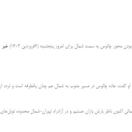
ور چالوس به سمت شمال برای امروز پنجشنبه (۲فروردین ۱۴۰۳)
خبر
 او گفت: جاده چالوس در مسیر جنوب به شمال هم چنان یکطرفه است و تردد از
ی اکنون ناظر بارش باران هستیم و در آزادراه تهران-شمال محدوده تونل‌های