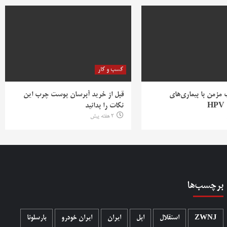
کسب و کار
ب مزمن با بیماری‌های
قبل از خرید آبرسان پوست چرب این
H
نکات را بدانید
2 هفته پیش
برچسب‌ها
ZWNJ
استقلال
اپل
ایران
ایران خودرو
بارسلونا