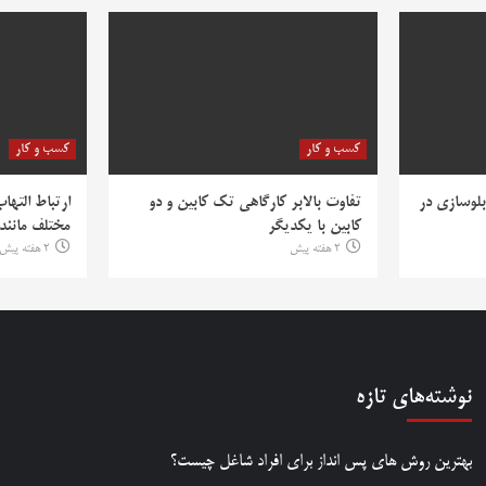
کسب و کار
کسب و کار
بلوسازی در
تفاوت بالابر کارگاهی تک کابین و دو
ارتباط التها
کابین با یکدیگر
مختلف مانند PV
2 هفته پیش
2 هفته پیش
نوشته‌های تازه
بهترین روش‌ های پس‌ انداز برای افراد شاغل چیست؟