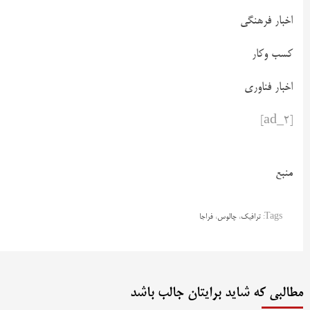
اخبار فرهنگی
کسب وکار
اخبار فناوری
[ad_2]
منبع
Tags:
ترافیک
،
چالوس
،
فراجا
مطالبی که شاید برایتان جالب باشد