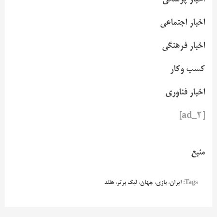
اخبار اجتماعی
اخبار فرهنگی
کسب وکار
اخبار فناوری
[ad_2]
منبع
Tags:
ایران
،
بازی
،
جهان
،
لیگ برتر
،
هلند