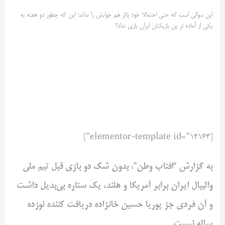
این سوالی است که حتی احتمالا خود پائز هم جوابش را نداند؛ این که چطور دو هفته به
یکی از آماده تر ین بازیکنان ایران بازی نداد؟
[elementor-template id="12163"]
به گزارش “افتاب وطن”، بدون شک دو بازی قبل تیم ملی
والیبال ایران برابر آمریکا و هلند، یک ستاره بی‌بدیل داشت
و آن فردی جز پوریا حسین خانزاده دریافت کننده نوزده
ساله نیست.