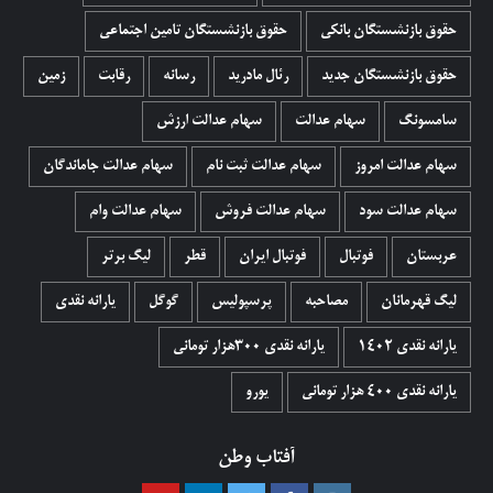
حقوق بازنشستگان بانکی
حقوق بازنشستگان تامین اجتماعی
حقوق بازنشستگان جدید
رئال مادرید
رسانه
رقابت
زمین
سامسونگ
سهام عدالت
سهام عدالت ارزش
سهام عدالت امروز
سهام عدالت ثبت نام
سهام عدالت جاماندگان
سهام عدالت سود
سهام عدالت فروش
سهام عدالت وام
عربستان
فوتبال
فوتبال ایران
قطر
لیگ برتر
لیگ قهرمانان
مصاحبه
پرسپولیس
گوگل
یارانه نقدی
یارانه نقدی 1402
یارانه نقدی ۳۰۰هزار تومانی
یارانه نقدی ۴۰۰ هزار تومانی
یورو
آفتاب وطن