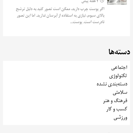
2 هفته پیش
اگر پوست چرب دارید، ممکن است تصور کنید به دلیل ترشح
بالای سبوم، نیازی به استفاده از آبرسان ندارید. اما این تصور
نادرست است. پوست...
دسته‌ها
اجتماعی
تکنولوژی
دسته‌بندی نشده
سلامتی
فرهنگ و هنر
کسب و کار
ورزشی