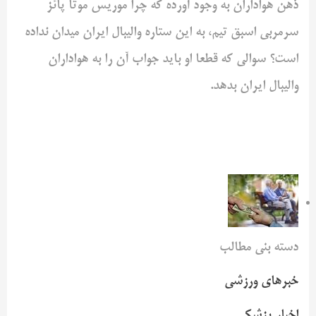
ذهن هواداران به وجود آورده که چرا موریس موتا پائز
سرمربی اسبق تیم، به این ستاره والیبال ایران میدان نداده
است؟ سوالی که قطعا او باید جواب آن را به هواداران
والیبال ایران بدهد.
دسته بنی مطالب
خبرهای ورزشی
اخبار پزشکی