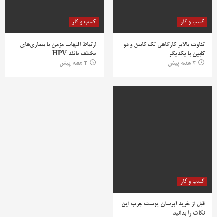
کسب و کار
کسب و کار
تفاوت بالابر کارگاهی تک کابین و دو
ارتباط التهاب مزمن با بیماری‌های
کابین با یکدیگر
مختلف مانند HPV
2 هفته پیش
2 هفته پیش
کسب و کار
قبل از خرید آبرسان پوست چرب این
نکات را بدانید