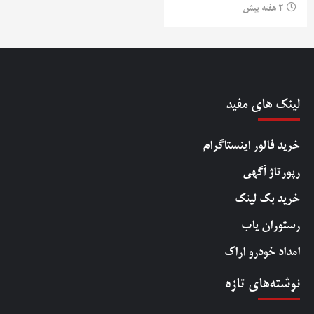
2 هفته پیش
لینک های مفید
خرید فالور اینستاگرام
رپورتاژ آگهی
خرید بک لینک
رستوران یاب
امداد خودرو اراک
نوشته‌های تازه