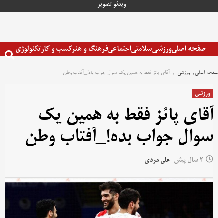
رش
ویدئو
تصویر
ه
حتوا
صفحه اصلی
ورزشی
سلامتی
اجتماعی
فرهنگ و هنر
کسب و کار
تکنولوژی
صفحه اصلی
ورزشی
آقای پائز فقط به همین یک سوال جواب بده!_آفتاب وطن
ورزشی
آقای پائز فقط به همین یک
سوال جواب بده!_آفتاب وطن
2 سال پیش
علی مردی