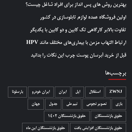
بهترین روش‌ های پس‌ انداز برای افراد شاغل چیست؟
اولین فروشگاه عمده لوازم تابلوسازی در کشور
تفاوت بالابر کارگاهی تک کابین و دو کابین با یکدیگر
ارتباط التهاب مزمن با بیماری‌های مختلف مانند HPV
قبل از خرید آبرسان پوست چرب این نکات را بدانید
برچسب‌ها
ZWNJ
استقلال
اپل
ایران
ایران خودرو
بارسلونا
بازی
تصویر نجومی
تیم ملی
جدول
جهان
حقوق بازنشستگان
حقوق بازنشستگان 1402
حقوق بازنشستگان افزایش یافت
حقوق بازنشستگان این ماه