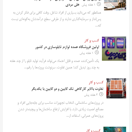
1 هفته پیش
علی مردی
همانطور که می‌دانید بسیاری از افراد شاغل، وقت کافی برای فکر کردن به
پس‌انداز و سرمایه‌گذاری ندارند و از طرفی سطح درآمدشان به‌گونه‌ای نیست
که...
کسب و کار
اولین فروشگاه عمده لوازم تابلوسازی در کشور
1 هفته پیش
یک تأمین‌کننده عمده و قابل اعتماد می‌تواند فرآیند تولید تابلو را از چند هفته
به چند روز تبدیل کند؛ همین تفاوت، سرنوشت پروژه‌ها را رقم...
کسب و کار
تفاوت بالابر کارگاهی تک کابین و دو کابین با یکدیگر
2 هفته پیش
در پروژه‌های ساختمانی، انتخاب تجهیزات مناسب برای جابه‌جایی افراد و
مصالح اهمیت زیادی دارد. با افزایش ارتفاع ساختمان‌ها و پیچیده‌تر شدن
پروژه‌های عمرانی، استفاده از...
کسب و کار