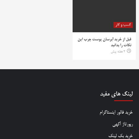
کسب و کار
قبل از خرید آبرسان پوست چرب این
نکات را بدانید
2 هفته پیش
لینک های مفید
خرید فالور اینستاگرام
رپورتاژ آگهی
خرید بک لینک