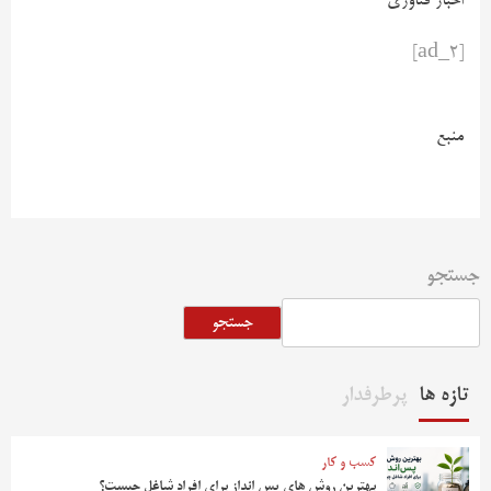
اخبار فناوری
[ad_2]
منبع
جستجو
جستجو
تازه ها
پرطرفدار
کسب و کار
بهترین روش‌ های پس‌ انداز برای افراد شاغل چیست؟