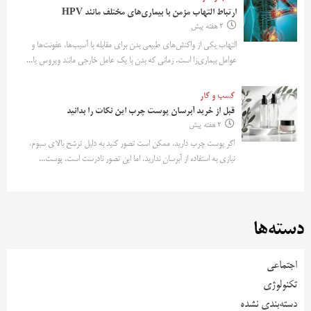
ارتباط التهاب مزمن با بیماری‌های مختلف مانند HPV
2 هفته پیش
التهاب یکی از واکنش‌های طبیعی بدن برای مقابله با آسیب‌ها، عفونت‌ها و
عوامل بیماری‌زا است. زمانی که بدن با یک عامل خارجی مانند ویروس یا...
کسب و کار
قبل از خرید آبرسان پوست چرب این نکات را بدانید
2 هفته پیش
اگر پوست چرب دارید، ممکن است تصور کنید به دلیل ترشح بالای سبوم،
نیازی به استفاده از آبرسان ندارید. اما این تصور نادرست است. پوست...
دسته‌ها
اجتماعی
تکنولوژی
دسته‌بندی نشده