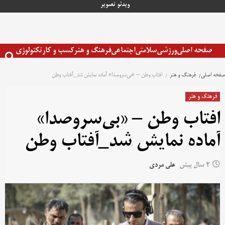
رش
ویدئو
تصویر
ه
حتوا
صفحه اصلی
ورزشی
سلامتی
اجتماعی
فرهنگ و هنر
کسب و کار
تکنولوژی
صفحه اصلی
فرهنگ و هنر
افتاب وطن – «بی‌سروصدا» آماده نمایش شد_آفتاب وطن
فرهنگ و هنر
افتاب وطن – «بی‌سروصدا»
آماده نمایش شد_آفتاب وطن
2 سال پیش
علی مردی