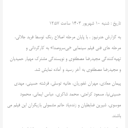
تاريخ :
شنبه ۱۰ شهريور ۱۴۰۳ ساعت ۱۲:۵۷
به گزارش هنرنیوز ، با پایان مرحله اصلاح رنگ توسط فربد جلالی،
مرحله های فنی فیلم سینمایی «بی‌سروصدا» به کارگردانی و
تهیه‌کنندگی مجیدرضا مصطفوی و نویسندگی مشترک مهیار حمیدیان
و مجیدرضا مصطفوی به آخر رسید و آماده نمایش شد.
پیمان معادی، مهران غفوریان، هانیه توسلی، فرشته حسینی، مهدی
حسینی‌نیا، مسعود کرامتی، محمد شاکری، عباس ایمانی، محمود
موسوی، شیرین ضابطیان و زنده‌یاد حاتم مشمولی بازیگران این فیلم می
باشند.