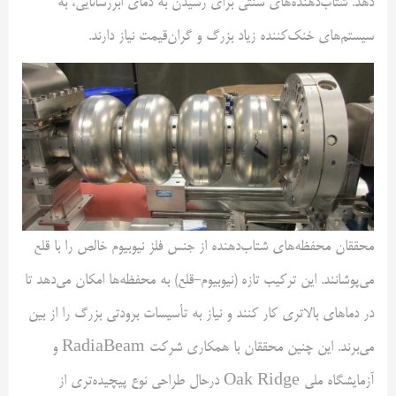
دهد. شتاب‌دهنده‌های سنتی برای رسیدن به دمای ابررسانایی، به
سیستم‌های خنک‌کننده زیاد بزرگ و گران‌قیمت نیاز دارند.
محققان محفظه‌های شتاب‌دهنده از جنس فلز نیوبیوم خالص را با قلع
می‌پوشانند. این ترکیب تازه (نیوبیوم-قلع) به محفظه‌ها امکان می‌دهد تا
در دماهای بالاتری کار کنند و نیاز به تأسیسات برودتی بزرگ را از بین
می‌برند. این چنین محققان با همکاری شرکت RadiaBeam و
آزمایشگاه ملی Oak Ridge درحال طراحی نوع پیچیده‌تری از