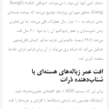
ساختار اتمی آنها، این مواد را می‌سوزانند. «رونگلی گنگ» (Rongli
Geng)، محقق مهم این پروژه‌ها، توضیح می‌دهد که سوخت هسته‌ای
عادی نزدیک به ۱۰۰ هزار سال خطرناک باقی می‌ماند، اما این فناوری
زمان ذخیره‌سازی و خطر رادیواکتیو آن را به تنها ۳۰۰ سال افت
می‌دهد (۹۹.۷ درصد). علاوه‌براین، فرایند مذکور گرمای قابل‌توجهی
تشکیل می‌کند که شبکه برق می‌تواند از آن برای فراهم انرژی خانه‌ها
منفعت گیری کند.
افت عمر زباله‌های هسته‌ای با
شتاب‌دهنده ذرات
برای این که سیستم ADS از نظر اقتصادی مقرون‌به‌صرفه شود،
آزمایشگاه جفرسون باید بازدهی دستگاه‌ها را افزایش و هزینه‌ها را افت