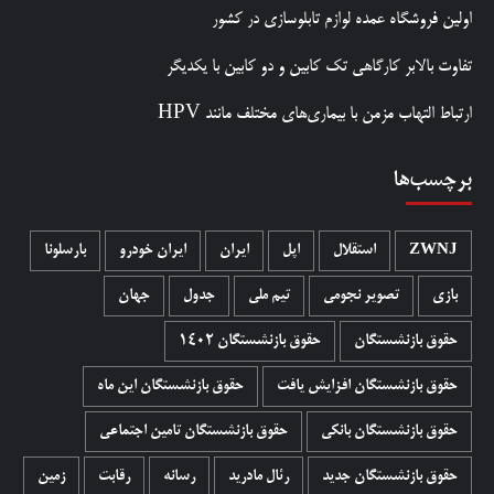
اولین فروشگاه عمده لوازم تابلوسازی در کشور
تفاوت بالابر کارگاهی تک کابین و دو کابین با یکدیگر
ارتباط التهاب مزمن با بیماری‌های مختلف مانند HPV
برچسب‌ها
ZWNJ
استقلال
اپل
ایران
ایران خودرو
بارسلونا
بازی
تصویر نجومی
تیم ملی
جدول
جهان
حقوق بازنشستگان
حقوق بازنشستگان 1402
حقوق بازنشستگان افزایش یافت
حقوق بازنشستگان این ماه
حقوق بازنشستگان بانکی
حقوق بازنشستگان تامین اجتماعی
حقوق بازنشستگان جدید
رئال مادرید
رسانه
رقابت
زمین