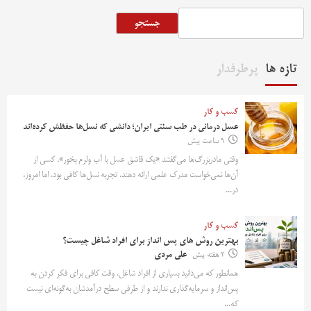
جستجو
تازه ها
پرطرفدار
کسب و کار
عسل درمانی در طب سنتی ایران؛ دانشی که نسل‌ها حفظش کرده‌اند
9 ساعت پیش
وقتی مادربزرگ‌ها می‌گفتند «یک قاشق عسل با آب ولرم بخور»، کسی از
آن‌ها نمی‌خواست مدرک علمی ارائه دهند. تجربه نسل‌ها کافی بود. اما امروز،
در...
کسب و کار
بهترین روش‌ های پس‌ انداز برای افراد شاغل چیست؟
2 هفته پیش
علی مردی
همانطور که می‌دانید بسیاری از افراد شاغل، وقت کافی برای فکر کردن به
پس‌انداز و سرمایه‌گذاری ندارند و از طرفی سطح درآمدشان به‌گونه‌ای نیست
که...