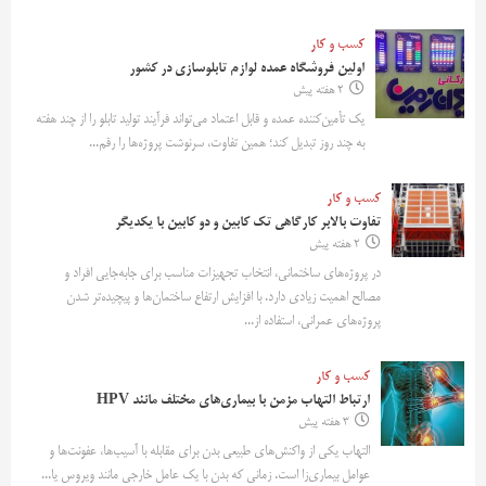
کسب و کار
اولین فروشگاه عمده لوازم تابلوسازی در کشور
2 هفته پیش
یک تأمین‌کننده عمده و قابل اعتماد می‌تواند فرآیند تولید تابلو را از چند هفته
به چند روز تبدیل کند؛ همین تفاوت، سرنوشت پروژه‌ها را رقم...
کسب و کار
تفاوت بالابر کارگاهی تک کابین و دو کابین با یکدیگر
2 هفته پیش
در پروژه‌های ساختمانی، انتخاب تجهیزات مناسب برای جابه‌جایی افراد و
مصالح اهمیت زیادی دارد. با افزایش ارتفاع ساختمان‌ها و پیچیده‌تر شدن
پروژه‌های عمرانی، استفاده از...
کسب و کار
ارتباط التهاب مزمن با بیماری‌های مختلف مانند HPV
3 هفته پیش
التهاب یکی از واکنش‌های طبیعی بدن برای مقابله با آسیب‌ها، عفونت‌ها و
عوامل بیماری‌زا است. زمانی که بدن با یک عامل خارجی مانند ویروس یا...