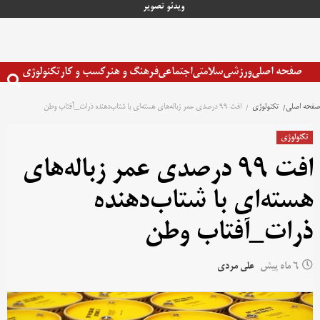
رش
ویدئو
تصویر
ه
حتوا
صفحه اصلی
ورزشی
سلامتی
اجتماعی
فرهنگ و هنر
کسب و کار
تکنولوژی
صفحه اصلی
تکنولوژی
افت ۹۹ درصدی عمر زباله‌های هسته‌ای با شتاب‌دهنده ذرات_آفتاب وطن
تکنولوژی
افت ۹۹ درصدی عمر زباله‌های
هسته‌ای با شتاب‌دهنده
ذرات_آفتاب وطن
6 ماه پیش
علی مردی