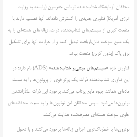
محققان آزمایشگاه شتاب‌دهنده توماس جفرسون (وابسته به وزارت
انرژی آمریکا) فناوری جدیدی را گسترش داده‌اند. آنها تصمیم دارند با
منفعت گیری از سیستم‌های شتاب‌دهنده ذرات، زباله‌های هسته‌ای را به
یک منبع سوخت قابل‌بازیافت تبدیل کنند و از حرارت آنها برای تشکیل
برق پاک (بدون کربن) منفعت ببرند.
فناوری تازه «
سیستم‌های مبتنی‌بر شتاب‌دهنده
» (ADS) نام دارد؛ در
این فناوری شتاب‌دهنده ذرات یک پرتو قوی از پروتون‌ها را به سمت
ماده‌ای همانند جیوه مایع پرتاب می‌کند. برخورد این ذرات علتآزادشدن
نوترون‌ها می‌شود. سپس محققان این نوترون‌ها را به سمت محفظه‌های
حاوی سوخت هسته‌ای مصرف‌شده هدایت می‌کنند.
نوترون‌ها با خطرناک‌ترین اجزای زباله‌ها برخورد می‌کنند و با تحول