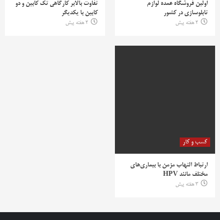
اولین فروشگاه عمده لوازم
تفاوت بالابر کارگاهی تک کابین و دو
تابلوسازی در کشور
کابین با یکدیگر
2 هفته پیش
2 هفته پیش
کسب و کار
ارتباط التهاب مزمن با بیماری‌های
مختلف مانند HPV
3 هفته پیش