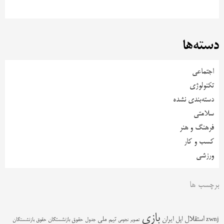
دسته‌ها
اجتماعی
تکنولوژی
دسته‌بندی نشده
سلامتی
فرهنگ و هنر
کسب و کار
ورزشی
برچسب ها
بازی
استقلال
اپل
ایران
تیم ملی
zwnj
جدول
حقوق بازنشستگان
حقوق بازنشستگان
تصویر نجومی