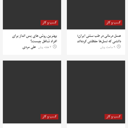
کسب و کار
کسب و کار
عسل درمانی در طب سنتی ایران؛
بهترین روش‌ های پس‌ انداز برای
دانشی که نسل‌ها حفظش کرده‌اند
افراد شاغل چیست؟
9 ساعت پیش
2 هفته پیش
علی مردی
کسب و کار
کسب و کار