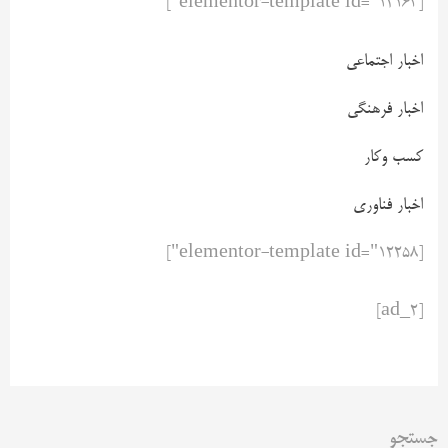
[elementor-template id="12163"]
اخبار اجتماعی
اخبار فرهنگی
کسب وکار
اخبار فناوری
[elementor-template id="12258"]
[ad_2]
جستجو