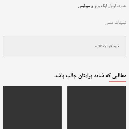
پرسپولیس
فوتبال
لیگ برتر
سامسونگ
تبلیغات متنی
خرید فالور اینستاگرام
مطالبی که شاید برایتان جالب باشد