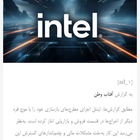
[ad_1]
به گزارش
آفتاب وطن
مطابق گزارش‌ها، اینتل اجرای مطرح‌های بازسازی خود را با موج فرد
دیگر از اخراج‌ها در قسمت فروش و بازاریابی اغاز کرده است. به‌نظر
می‌رسد این کار به‌علت مشکلات مالی و چشم‌اندازهای گسترش این