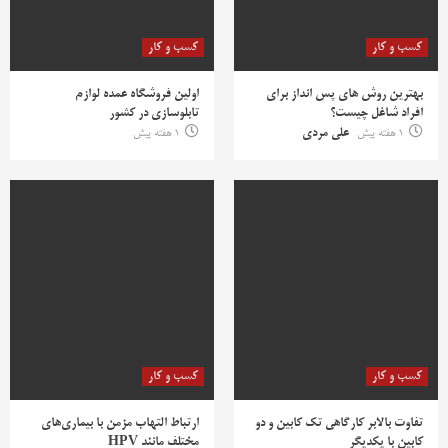
کسب و کار
کسب و کار
بهترین روش‌ های پس‌ انداز برای
اولین فروشگاه عمده لوازم
افراد شاغل چیست؟
تابلوسازی در کشور
1 هفته پیش
علی مردی
1 هفته پیش
کسب و کار
کسب و کار
تفاوت بالابر کارگاهی تک کابین و دو
ارتباط التهاب مزمن با بیماری‌های
کابین با یکدیگر
مختلف مانند HPV