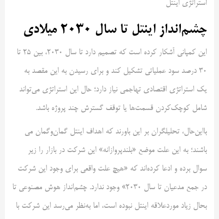
استراتژی اینتل
چشم‌انداز اینتل تا سال 2030 میلادی
این کمپانی آشکار کرده است که تصمیم دارد تا سال 2030، بین 25 تا
30 درصد سود عملیاتی تشکیل کند و برای رسیدن به این مقصد به
یک استراتژی اقتصادی تهاجمی نیاز دارد؛ حال این استراتژی می‌تواند
شامل کوچک‌کردن قسمت‌ها یا توقف گسترش چند پروژه باشد.
بااین‌حال، تحلیلگران بر این باورند که اهداف اینتل گمان‌وگمان می
باشند؛ به این علت موضع «بلندپروازانه» این شرکت در بازار را زیر
سوال برده و ادعا کرده‌اند که «هیچ علت واقعی برای وجود این شرکت
در جمع مدعیان تا سال 2030» وجود ندارد. چشم‌انداز هوش مصنوعی تا
بحال زیاد موردعلاقه اینتل نبوده است، اما به‌نظر می‌رسد این شرکت با