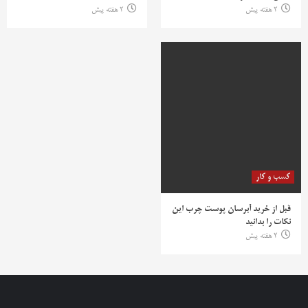
2 هفته پیش
2 هفته پیش
کسب و کار
قبل از خرید آبرسان پوست چرب این
نکات را بدانید
2 هفته پیش