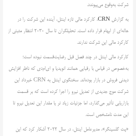
شرکت به‌وقوع می‌پیوندد.
به گزارش
CRN
، کارکرد مالی تازه اینتل، آینده این شرکت را در
هاله‌ای از ابهام قرار داده است. تحلیلگران تا سال 2030 انتظار مثبتی از
کارکرد مالی این شرکت ندارند.
کارکرد مالی اینتل در چند فصل قبل رضایت‌قسمت نبوده است؛
به‌خصوص در قیاس با رقبایی همانند انویدیا و ای‌ام‌دی که ناظر افزایش
دیدنی فروش در بازار بوده‌اند. سخنگوی اینتل به CRN خبرداد این
شرکت موج جدیدی از تعدیل نیرو را اجرا کرده است که بر قسمت
بازاریابی تأثیر می‌گذارد، اما جزئیات زیاد تر یا مقدار این تعدیل نیرو تا
این مدت نامشخص است.
«پت گلسینگر»، مدیرعامل اینتل، در سال 2022 آشکار کرد که این