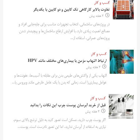
کسب و کار
تفاوت بالابر کارگاهی تک کابین و دو کابین با یکدیگر
2 هفته پیش
در پروژه‌های ساختمانی، انتخاب تجهیزات مناسب برای جابه‌جایی افراد و
مصالح اهمیت زیادی دارد. با افزایش ارتفاع ساختمان‌ها و پیچیده‌تر شدن
پروژه‌های عمرانی، استفاده از...
کسب و کار
ارتباط التهاب مزمن با بیماری‌های مختلف مانند HPV
2 هفته پیش
التهاب یکی از واکنش‌های طبیعی بدن برای مقابله با آسیب‌ها، عفونت‌ها و
عوامل بیماری‌زا است. زمانی که بدن با یک عامل خارجی مانند ویروس یا...
کسب و کار
قبل از خرید آبرسان پوست چرب این نکات را بدانید
2 هفته پیش
اگر پوست چرب دارید، ممکن است تصور کنید به دلیل ترشح بالای سبوم،
نیازی به استفاده از آبرسان ندارید. اما این تصور نادرست است. پوست...