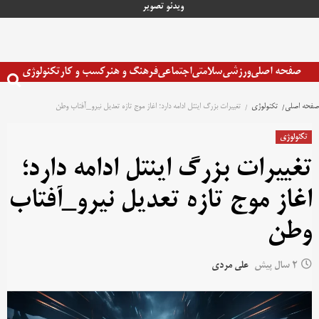
رش
ویدئو
تصویر
ه
حتوا
صفحه اصلی
ورزشی
سلامتی
اجتماعی
فرهنگ و هنر
کسب و کار
تکنولوژی
صفحه اصلی
تکنولوژی
تغییرات بزرگ اینتل ادامه دارد؛ اغاز موج تازه تعدیل نیرو_آفتاب وطن
تکنولوژی
تغییرات بزرگ اینتل ادامه دارد؛
اغاز موج تازه تعدیل نیرو_آفتاب
وطن
2 سال پیش
علی مردی