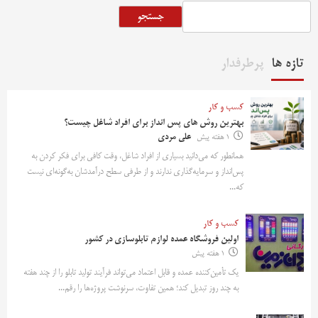
جستجو
تازه ها
پرطرفدار
کسب و کار
بهترین روش‌ های پس‌ انداز برای افراد شاغل چیست؟
1 هفته پیش
علی مردی
همانطور که می‌دانید بسیاری از افراد شاغل، وقت کافی برای فکر کردن به
پس‌انداز و سرمایه‌گذاری ندارند و از طرفی سطح درآمدشان به‌گونه‌ای نیست
که...
کسب و کار
اولین فروشگاه عمده لوازم تابلوسازی در کشور
1 هفته پیش
یک تأمین‌کننده عمده و قابل اعتماد می‌تواند فرآیند تولید تابلو را از چند هفته
به چند روز تبدیل کند؛ همین تفاوت، سرنوشت پروژه‌ها را رقم...