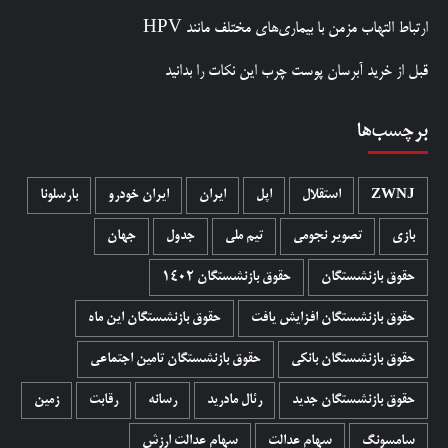
ارتباط التهاب مزمن با بیماری‌های مختلف مانند HPV
قبل از خرید آبرسان پوست چرب این نکات را بدانید
برچسب‌ها
ZWNJ
استقلال
اپل
ایران
ایران خودرو
بارسلونا
بازی
تصویر نجومی
تیم ملی
جدول
جهان
حقوق بازنشستگان
حقوق بازنشستگان 1402
حقوق بازنشستگان افزایش یافت
حقوق بازنشستگان این ماه
حقوق بازنشستگان بانکی
حقوق بازنشستگان تامین اجتماعی
حقوق بازنشستگان جدید
رئال مادرید
رسانه
رقابت
زمین
سامسونگ
سهام عدالت
سهام عدالت ارزش