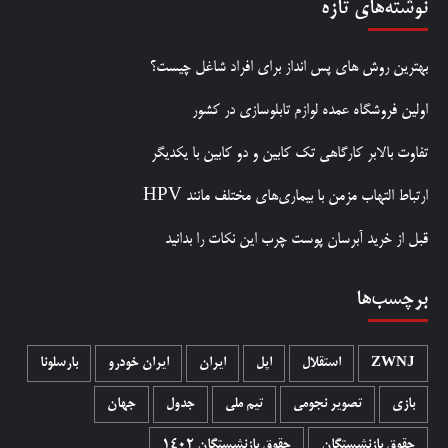
نوشته‌های تازه
بهترین روش‌ های پس‌ انداز برای افراد شاغل چیست؟
اولین فروشگاه عمده لوازم تابلوسازی در کشور
تفاوت بالابر کارگاهی تک کابین و دو کابین با یکدیگر
ارتباط التهاب مزمن با بیماری‌های مختلف مانند HPV
قبل از خرید آبرسان پوست چرب این نکات را بدانید
برچسب‌ها
ZWNJ
استقلال
اپل
ایران
ایران خودرو
بارسلونا
بازی
تصویر نجومی
تیم ملی
جدول
جهان
حقوق بازنشستگان
حقوق بازنشستگان 1402