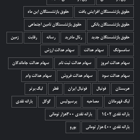
حقوق بازنشستگان افزایش یافت
حقوق بازنشستگان این ماه
حقوق بازنشستگان بانکی
حقوق بازنشستگان تامین اجتماعی
حقوق بازنشستگان جدید
رئال مادرید
رسانه
رقابت
زمین
سامسونگ
سهام عدالت
سهام عدالت ارزش
سهام عدالت امروز
سهام عدالت ثبت نام
سهام عدالت جاماندگان
سهام عدالت سود
سهام عدالت فروش
سهام عدالت وام
عربستان
فوتبال
فوتبال ایران
قطر
لیگ برتر
لیگ قهرمانان
مصاحبه
پرسپولیس
گوگل
یارانه نقدی
یارانه نقدی 1402
یارانه نقدی ۳۰۰هزار تومانی
یارانه نقدی ۴۰۰ هزار تومانی
یورو