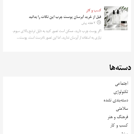
کسب و کار
قبل از خرید آبرسان پوست چرب این نکات را بدانید
2 هفته پیش
اگر پوست چرب دارید، ممکن است تصور کنید به دلیل ترشح بالای سبوم،
نیازی به استفاده از آبرسان ندارید. اما این تصور نادرست است. پوست...
دسته‌ها
اجتماعی
تکنولوژی
دسته‌بندی نشده
سلامتی
فرهنگ و هنر
کسب و کار
ورزشی