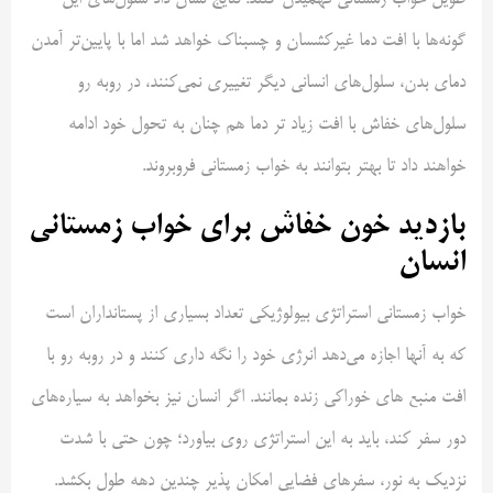
طویل خواب زمستانی فهمیدن کنند. نتایج نشان داد سلول‌های این
گونه‌ها با افت دما غیرکشسان و چسبناک خواهد شد اما با پایین‌تر آمدن
دمای بدن، سلول‌های انسانی دیگر تغییری نمی‌کنند، در روبه رو
سلول‌های خفاش با افت زیاد تر دما هم چنان به تحول خود ادامه
خواهند داد تا بهتر بتوانند به خواب زمستانی فروبروند.
بازدید خون خفاش برای خواب زمستانی
انسان
خواب زمستانی استراتژی بیولوژیکی تعداد بسیاری از پستانداران است
که به آنها اجازه می‌دهد انرژی خود را نگه داری کنند و در روبه رو با
افت منبع های خوراکی زنده بمانند. اگر انسان نیز بخواهد به سیاره‌های
دور سفر کند، باید به این استراتژی روی بیاورد؛ چون حتی با شدت
نزدیک به نور، سفرهای فضایی امکان پذیر چندین دهه طول بکشد.