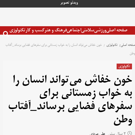
رش
ویدئو
تصویر
ه
حتوا
صفحه اصلی
ورزشی
سلامتی
اجتماعی
فرهنگ و هنر
کسب و کار
تکنولوژی
صفحه اصلی
تکنولوژی
خون خفاش می‌تواند انسان را به خواب زمستانی برای سفرهای فضایی برساند_آفتاب
وطن
تکنولوژی
خون خفاش می‌تواند انسان را
به خواب زمستانی برای
سفرهای فضایی برساند_آفتاب
وطن
2 سال پیش
علی مردی