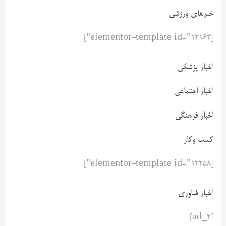
خبرهای ورزشی
[elementor-template id="12163"]
اخبار پزشکی
اخبار اجتماعی
اخبار فرهنگی
کسب وکار
[elementor-template id="12258"]
اخبار فناوری
[ad_2]