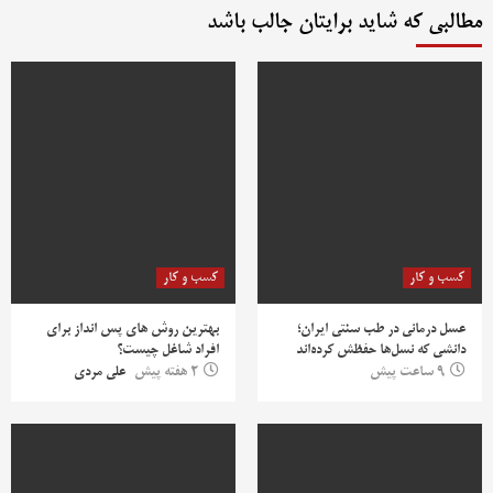
مطالبی که شاید برایتان جالب باشد
کسب و کار
کسب و کار
عسل درمانی در طب سنتی ایران؛
بهترین روش‌ های پس‌ انداز برای
دانشی که نسل‌ها حفظش کرده‌اند
افراد شاغل چیست؟
9 ساعت پیش
2 هفته پیش
علی مردی