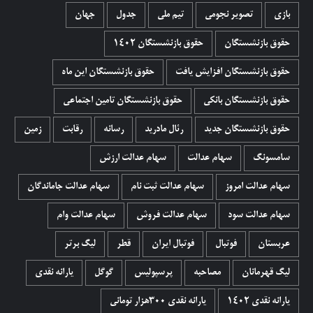
بازی
تصویر نجومی
تیم ملی
جدول
جهان
حقوق بازنشستگان
حقوق بازنشستگان 1402
حقوق بازنشستگان افزایش یافت
حقوق بازنشستگان این ماه
حقوق بازنشستگان بانکی
حقوق بازنشستگان تامین اجتماعی
حقوق بازنشستگان جدید
رئال مادرید
رسانه
رقابت
زمین
سامسونگ
سهام عدالت
سهام عدالت ارزش
سهام عدالت امروز
سهام عدالت ثبت نام
سهام عدالت جاماندگان
سهام عدالت سود
سهام عدالت فروش
سهام عدالت وام
عربستان
فوتبال
فوتبال ایران
قطر
لیگ برتر
لیگ قهرمانان
مصاحبه
پرسپولیس
گوگل
یارانه نقدی
یارانه نقدی 1402
یارانه نقدی ۳۰۰هزار تومانی