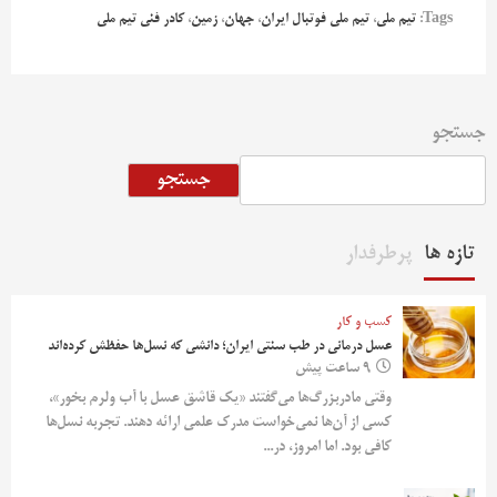
Tags:
تیم ملی
،
تیم ملی فوتبال ایران
،
جهان
،
زمین
،
کادر فنی تیم ملی
جستجو
جستجو
تازه ها
پرطرفدار
کسب و کار
عسل درمانی در طب سنتی ایران؛ دانشی که نسل‌ها حفظش کرده‌اند
9 ساعت پیش
وقتی مادربزرگ‌ها می‌گفتند «یک قاشق عسل با آب ولرم بخور»،
کسی از آن‌ها نمی‌خواست مدرک علمی ارائه دهند. تجربه نسل‌ها
کافی بود. اما امروز، در...