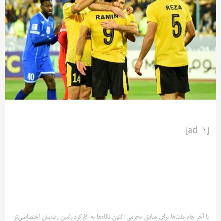
[ad_1]
با آخر جام ملت‌ها برای صادق محرمی اکنون نگاه‌ها به کارکرد رامین رضاییان اختصاصی‌تر