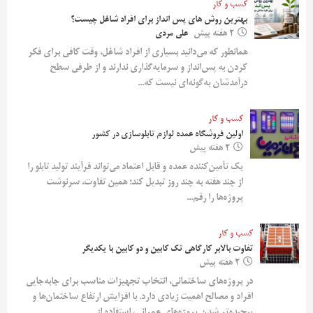
کسب و کار
بهترین روش‌ های پس‌ انداز برای افراد شاغل چیست؟
2 هفته پیش
علی مردی
همانطور که می‌دانید بسیاری از افراد شاغل، وقت کافی برای فکر
کردن به پس‌انداز و سرمایه‌گذاری ندارند و از طرفی سطح
درآمدشان به‌گونه‌ای نیست که...
کسب و کار
اولین فروشگاه عمده لوازم تابلوسازی در کشور
2 هفته پیش
یک تأمین‌کننده عمده و قابل اعتماد می‌تواند فرآیند تولید تابلو را
از چند هفته به چند روز تبدیل کند؛ همین تفاوت، سرنوشت
پروژه‌ها را رقم...
کسب و کار
تفاوت بالابر کارگاهی تک کابین و دو کابین با یکدیگر
2 هفته پیش
در پروژه‌های ساختمانی، انتخاب تجهیزات مناسب برای جابه‌جایی
افراد و مصالح اهمیت زیادی دارد. با افزایش ارتفاع ساختمان‌ها و
پیچیده‌تر شدن پروژه‌های عمرانی، استفاده از...