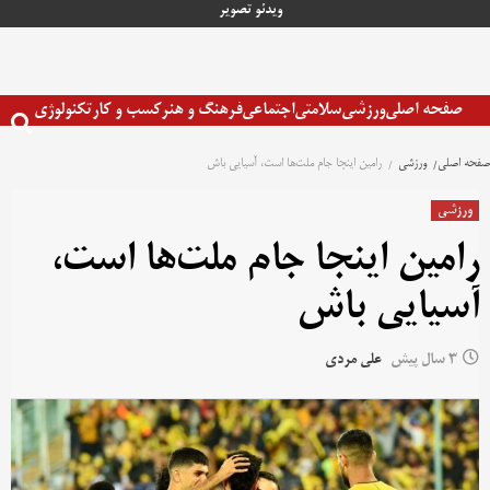
رش
ویدئو
تصویر
ه
حتوا
صفحه اصلی
ورزشی
سلامتی
اجتماعی
فرهنگ و هنر
کسب و کار
تکنولوژی
صفحه اصلی
ورزشی
رامین اینجا جام ملت‌ها است، آسیایی باش
ورزشی
رامین اینجا جام ملت‌ها است،
آسیایی باش
3 سال پیش
علی مردی