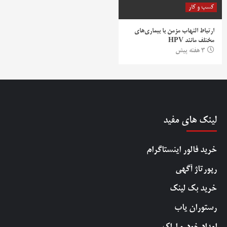
کسب و کار
ارتباط التهاب مزمن با بیماری‌های
مختلف مانند HPV
3 هفته پیش
لینک های مفید
خرید فالور اینستاگرام
رپورتاژ آگهی
خرید بک لینک
رستوران یاب