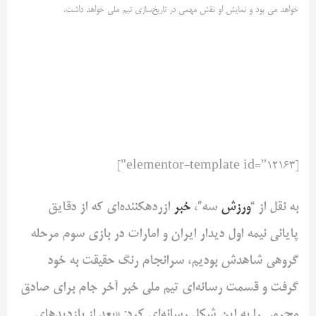
خواهد می بود و نمایش او نقش مهمی در تاریخ‌سازی تیم ملی خواهد داشت.
[elementor-template id="12163"]
به نقل از “
ورزش
‌ سه”،
خبر
ازردهکننده‌ای که از دقایق
پایانی نیمه اول دیدار ایران و امارات در بازی سوم مرحله
گروهی شاهدش بودیم، سرانجام رنگ حقیقت به خود
گرفت و قسمت رسانه‌ای تیم ملی خبر آخر جام برای صادق
محرمی را به این شکل رسانه‌ای کرد: «بعد از بازدید‌های