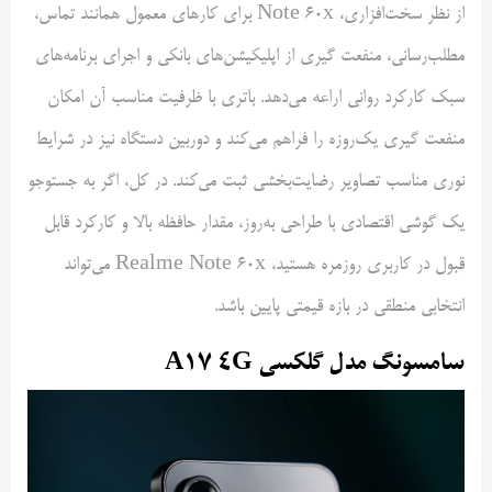
از نظر سخت‌افزاری، Note 60x برای کارهای معمول همانند تماس،
مطلب‌رسانی، منفعت گیری از اپلیکیشن‌های بانکی و اجرای برنامه‌های
سبک کارکرد روانی اراعه می‌دهد. باتری با ظرفیت مناسب آن امکان
منفعت گیری یک‌روزه را فراهم می‌کند و دوربین دستگاه نیز در شرایط
نوری مناسب تصاویر رضایت‌بخشی ثبت می‌کند. در کل، اگر به جستوجو
یک گوشی اقتصادی با طراحی به‌روز، مقدار حافظه بالا و کارکرد قابل
قبول در کاربری روزمره هستید، Realme Note 60x می‌تواند
انتخابی منطقی در بازه قیمتی پایین باشد.
سامسونگ مدل گلکسی A17 4G