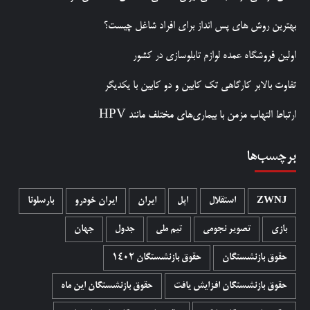
بهترین روش‌ های پس‌ انداز برای افراد شاغل چیست؟
اولین فروشگاه عمده لوازم تابلوسازی در کشور
تفاوت بالابر کارگاهی تک کابین و دو کابین با یکدیگر
ارتباط التهاب مزمن با بیماری‌های مختلف مانند HPV
برچسب‌ها
ZWNJ
استقلال
اپل
ایران
ایران خودرو
بارسلونا
بازی
تصویر نجومی
تیم ملی
جدول
جهان
حقوق بازنشستگان
حقوق بازنشستگان 1402
حقوق بازنشستگان افزایش یافت
حقوق بازنشستگان این ماه