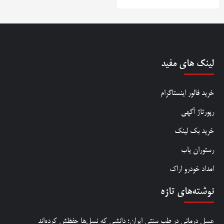
لینک های مفید
خرید فالور اینستاگرام
رپورتاژ آگهی
خرید بک لینک
رستوران یاب
امداد خودرو اراک
نوشته‌های تازه
عسل درمانی در طب سنتی ایران؛ دانشی که نسل‌ها حفظش کرده‌اند