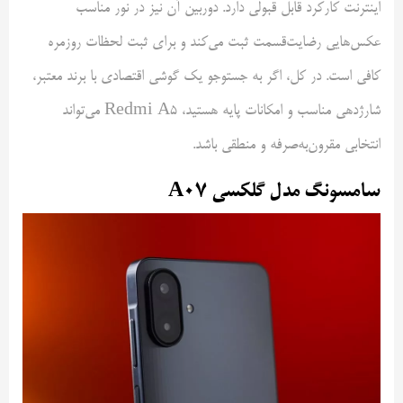
اینترنت کارکرد قابل قبولی دارد. دوربین آن نیز در نور مناسب
عکس‌هایی رضایت‌قسمت ثبت می‌کند و برای ثبت لحظات روزمره
کافی است. در کل، اگر به جستوجو یک گوشی اقتصادی با برند معتبر،
شارژدهی مناسب و امکانات پایه هستید، Redmi A5 می‌تواند
انتخابی مقرون‌به‌صرفه و منطقی باشد.
سامسونگ مدل گلکسی A07