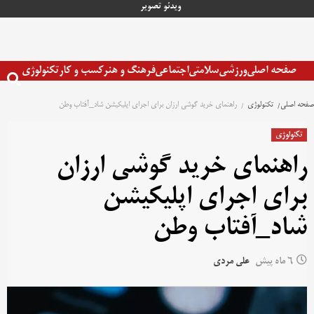
رش
ویدئو
تصویر
ه
حتوا
صفحه اصلی
ورزشی
سلامتی
اجتماعی
فرهنگ و هنر
کسب و کار
تکنولوژی
صفحه اصلی
تکنولوژی
راهنمای خرید گوشی‌ ارزان برای اجرای اپلیکیشن شاد_آفتاب وطن
تکنولوژی
راهنمای خرید گوشی‌ ارزان
برای اجرای اپلیکیشن
شاد_آفتاب وطن
6 ماه پیش
علی مردی