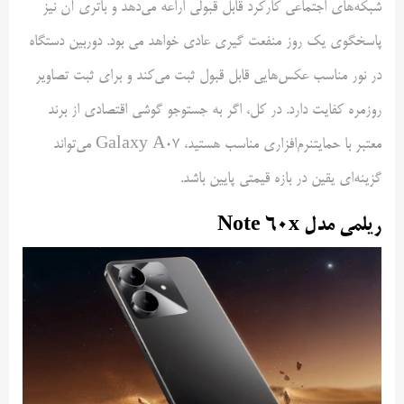
شبکه‌های اجتماعی کارکرد قابل قبولی اراعه می‌دهد و باتری آن نیز
پاسخگوی یک روز منفعت گیری عادی خواهد می بود. دوربین دستگاه
در نور مناسب عکس‌هایی قابل قبول ثبت می‌کند و برای ثبت تصاویر
روزمره کفایت دارد. در کل، اگر به جستوجو گوشی اقتصادی از برند
معتبر با حمایتنرم‌افزاری مناسب هستید، Galaxy A07 می‌تواند
گزینه‌ای یقین در بازه قیمتی پایین باشد.
ریلمی مدل Note 60x