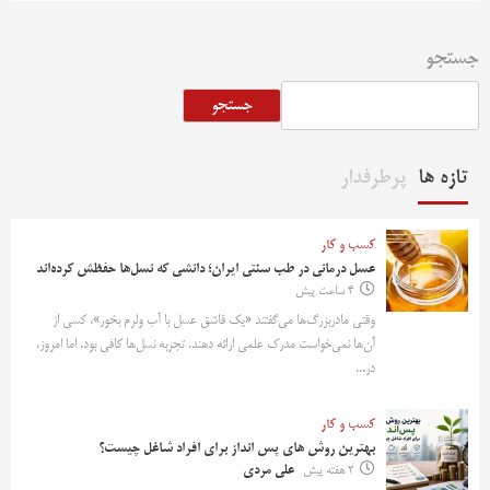
جستجو
جستجو
تازه ها
پرطرفدار
کسب و کار
عسل درمانی در طب سنتی ایران؛ دانشی که نسل‌ها حفظش کرده‌اند
4 ساعت پیش
وقتی مادربزرگ‌ها می‌گفتند «یک قاشق عسل با آب ولرم بخور»، کسی از
آن‌ها نمی‌خواست مدرک علمی ارائه دهند. تجربه نسل‌ها کافی بود. اما امروز،
در...
کسب و کار
بهترین روش‌ های پس‌ انداز برای افراد شاغل چیست؟
2 هفته پیش
علی مردی