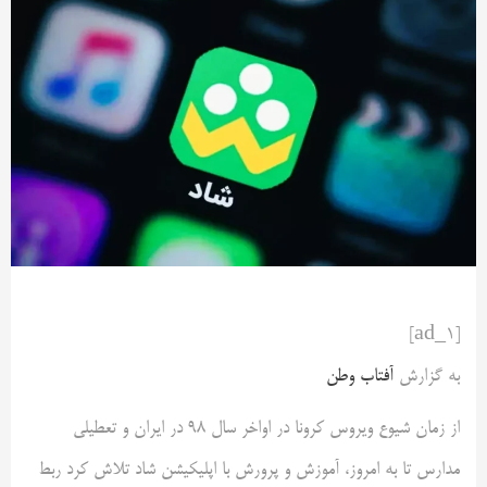
[ad_1]
به گزارش
آفتاب وطن
از زمان شیوع ویروس کرونا در اواخر سال ۹۸ در ایران و تعطیلی
مدارس تا به امروز، آموزش و پرورش با اپلیکیشن شاد تلاش کرد ربط