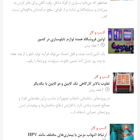
همانطور که می‌دانید بسیاری از افراد شاغل، وقت کافی برای فکر کردن به
پس‌انداز و سرمایه‌گذاری ندارند و از طرفی سطح درآمدشان به‌گونه‌ای نیست
که...
کسب و کار
اولین فروشگاه عمده لوازم تابلوسازی در کشور
2 هفته پیش
یک تأمین‌کننده عمده و قابل اعتماد می‌تواند فرآیند تولید تابلو را از چند هفته
به چند روز تبدیل کند؛ همین تفاوت، سرنوشت پروژه‌ها را رقم...
کسب و کار
تفاوت بالابر کارگاهی تک کابین و دو کابین با یکدیگر
2 هفته پیش
در پروژه‌های ساختمانی، انتخاب تجهیزات مناسب برای جابه‌جایی افراد و
مصالح اهمیت زیادی دارد. با افزایش ارتفاع ساختمان‌ها و پیچیده‌تر شدن
پروژه‌های عمرانی، استفاده از...
کسب و کار
ارتباط التهاب مزمن با بیماری‌های مختلف مانند HPV