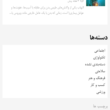
3 هفته پیش
التهاب یکی از واکنش‌های طبیعی بدن برای مقابله با آسیب‌ها، عفونت‌ها و
عوامل بیماری‌زا است. زمانی که بدن با یک عامل خارجی مانند ویروس یا...
دسته‌ها
اجتماعی
تکنولوژی
دسته‌بندی نشده
سلامتی
فرهنگ و هنر
کسب و کار
ورزشی
برچسب ها