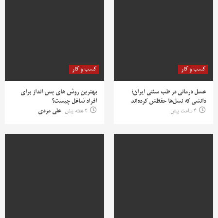
کسب و کار
کسب و کار
عسل درمانی در طب سنتی ایران؛
بهترین روش‌ های پس‌ انداز برای
دانشی که نسل‌ها حفظش کرده‌اند
افراد شاغل چیست؟
4 ساعت پیش
2 هفته پیش
علی مردی